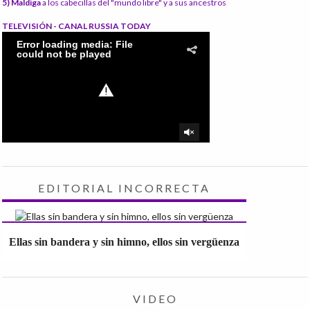
5) Maldiga
a los cabecillas del "mundo libre" y a sus ancestros
TELEVISIÓN - CANAL RUSSIA TODAY
EDITORIAL INCORRECTA
Ellas sin bandera y sin himno, ellos sin vergüenza
VIDEO