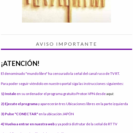
AVISO IMPORTANTE
¡ATENCIÓN!
El denominado "mundo libre" ha censurado la señal del canal ruso de TV RT.
Para poder seguir viéndolo en nuestro portal siga las instrucciones siguientes:
1) Instale
en su ordenador el programa gratuito Proton VPN desde
aquí:
2) Ejecute el programa
y aparecerán tres Ubicaciones libres en la parte izquierda
3) Pulse "CONECTAR"
en la ubicación JAPÓN
4) Vuelva a entrar en nuestra web
y ya podrá disfrutar de la señal de RT TV