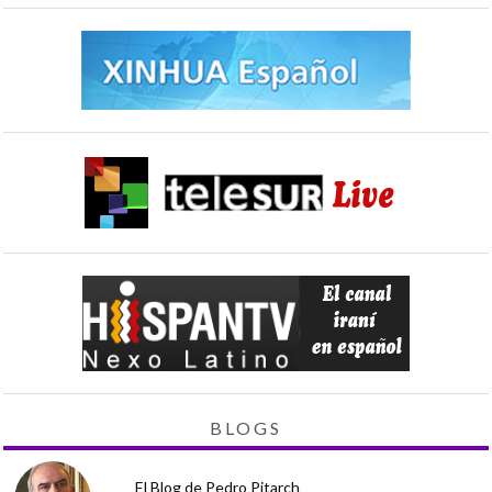
BLOGS
El Blog de Pedro Pitarch