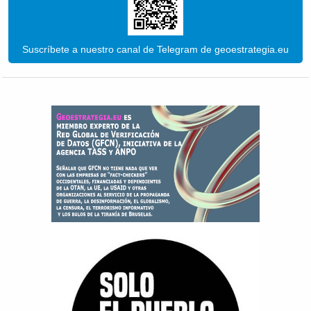
Suscríbete a nuestro canal de Telegram de geoestrategia.eu