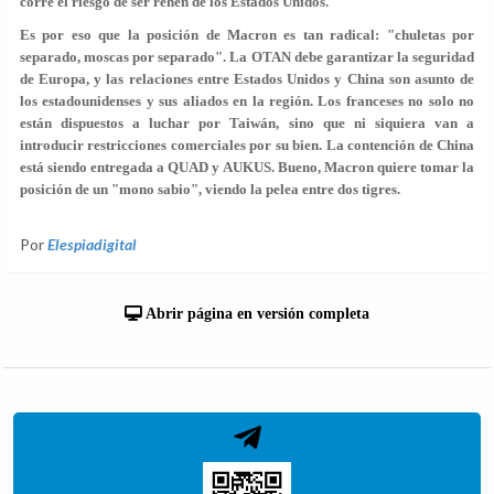
corre el riesgo de ser rehén de los Estados Unidos.
Es por eso que la posición de Macron es tan radical: "chuletas por
separado, moscas por separado". La OTAN debe garantizar la seguridad
de Europa, y las relaciones entre Estados Unidos y China son asunto de
los estadounidenses y sus aliados en la región. Los franceses no solo no
están dispuestos a luchar por Taiwán, sino que ni siquiera van a
introducir restricciones comerciales por su bien. La contención de China
está siendo entregada a QUAD y AUKUS. Bueno, Macron quiere tomar la
posición de un "mono sabio", viendo la pelea entre dos tigres.
Por
Elespiadigital
Abrir página en versión completa