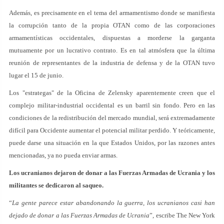
Además, es precisamente en el tema del armamentismo donde se manifiesta
la corrupción tanto de la propia OTAN como de las corporaciones
armamentísticas occidentales, dispuestas a morderse la garganta
mutuamente por un lucrativo contrato. Es en tal atmósfera que la última
reunión de representantes de la industria de defensa y de la OTAN tuvo
lugar el 15 de junio.
Los "estrategas" de la Oficina de Zelensky aparentemente creen que el
complejo militar-industrial occidental es un barril sin fondo. Pero en las
condiciones de la redistribución del mercado mundial, será extremadamente
difícil para Occidente aumentar el potencial militar perdido. Y teóricamente,
puede darse una situación en la que Estados Unidos, por las razones antes
mencionadas, ya no pueda enviar armas.
Los ucranianos dejaron de donar a las Fuerzas Armadas de Ucrania y los
militantes se dedicaron al saqueo.
“
La gente parece estar abandonando la guerra, los ucranianos casi han
dejado de donar a las Fuerzas Armadas de Ucrania
”, escribe The New York