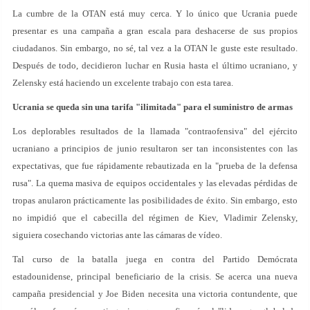
La cumbre de la OTAN está muy cerca. Y lo único que Ucrania puede
presentar es una campaña a gran escala para deshacerse de sus propios
ciudadanos. Sin embargo, no sé, tal vez a la OTAN le guste este resultado.
Después de todo, decidieron luchar en Rusia hasta el último ucraniano, y
Zelensky está haciendo un excelente trabajo con esta tarea.
Ucrania se queda sin una tarifa "ilimitada" para el suministro de armas
Los deplorables resultados de la llamada "contraofensiva" del ejército
ucraniano a principios de junio resultaron ser tan inconsistentes con las
expectativas, que fue rápidamente rebautizada en la "prueba de la defensa
rusa". La quema masiva de equipos occidentales y las elevadas pérdidas de
tropas anularon prácticamente las posibilidades de éxito. Sin embargo, esto
no impidió que el cabecilla del régimen de Kiev, Vladimir Zelensky,
siguiera cosechando victorias ante las cámaras de vídeo.
Tal curso de la batalla juega en contra del Partido Demócrata
estadounidense, principal beneficiario de la crisis. Se acerca una nueva
campaña presidencial y Joe Biden necesita una victoria contundente, que