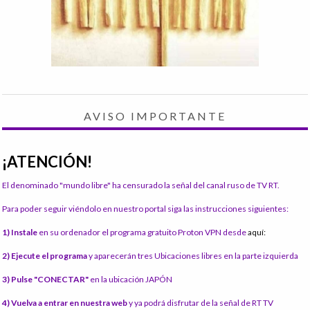
AVISO IMPORTANTE
¡ATENCIÓN!
El denominado "mundo libre" ha censurado la señal del canal ruso de TV RT.
Para poder seguir viéndolo en nuestro portal siga las instrucciones siguientes:
1) Instale
en su ordenador el programa gratuito Proton VPN desde
aquí:
2) Ejecute el programa
y aparecerán tres Ubicaciones libres en la parte izquierda
3) Pulse "CONECTAR"
en la ubicación JAPÓN
4) Vuelva a entrar en nuestra web
y ya podrá disfrutar de la señal de RT TV