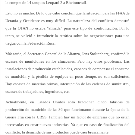
la compra de 14 tanques Leopard 2 a Rheinmetall.
Esto no es mucho. De lo que cabe concluir que la situación para las FFAA de
Ucrania y Occidente es muy difícil. La naturaleza del conflicto demostró
que la OTAN no estaba "afinada" para este tipo de confrontación. Por lo
tanto, se volvió a introducir la retórica sobre las negociaciones para una
tregua con la Federación Rusa.
Más tarde, el Secretario General de la Alianza, Jens Stoltenberg, confirmó la
escasez de municiones en los almacenes. Pero hay otros problemas. Las
instalaciones de producción establecidas, capaces de compensar el consumo
de munición y la pérdida de equipos en poco tiempo, no son suficientes.
Hay escasez de materias primas, interrupción de las cadenas de suministro,
escasez de trabajadores, ingenieros, etc.
Actualmente, en Estados Unidos sólo funcionan cinco fábricas de
producción de munición de las 86 que funcionaron durante la época de la
Guerra Fría con la URSS. También hay un factor de empresas que no están
interesadas en crear nuevas industrias. Ya que en caso de finalización del
conflicto, la demanda de sus productos puede caer bruscamente.