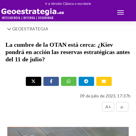
Ir a Versión Clásica o escritorio
Toggle 
GEOESTRATEGIA
La cumbre de la OTAN está cerca: ¿Kiev
pondrá en acción las reservas estratégicas antes
del 11 de julio?
09 de julio de 2023, 17:37h
A+
a-