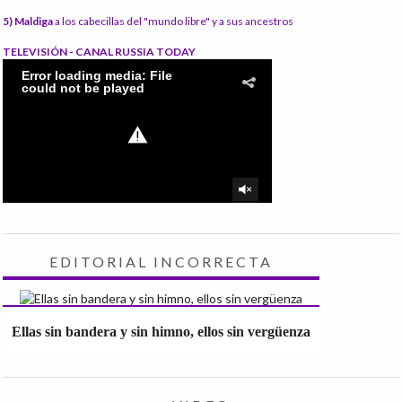
5) Maldiga
a los cabecillas del "mundo libre" y a sus ancestros
TELEVISIÓN - CANAL RUSSIA TODAY
EDITORIAL INCORRECTA
Ellas sin bandera y sin himno, ellos sin vergüenza