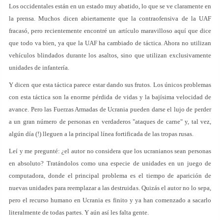
Los occidentales están en un estado muy abatido, lo que se ve claramente en
la prensa. Muchos dicen abiertamente que la contraofensiva de la UAF
fracasó, pero recientemente encontré un artículo maravilloso aquí que dice
que todo va bien, ya que la UAF ha cambiado de táctica. Ahora no utilizan
vehículos blindados durante los asaltos, sino que utilizan exclusivamente
unidades de infantería.
Y dicen que esta táctica parece estar dando sus frutos. Los únicos problemas
con esta táctica son la enorme pérdida de vidas y la bajísima velocidad de
avance. Pero las Fuerzas Armadas de Ucrania pueden darse el lujo de perder
a un gran número de personas en verdaderos "ataques de carne" y, tal vez,
algún día (!) lleguen a la principal línea fortificada de las tropas rusas.
Leí y me pregunté: ¿el autor no considera que los ucranianos sean personas
en absoluto? Tratándolos como una especie de unidades en un juego de
computadora, donde el principal problema es el tiempo de aparición de
nuevas unidades para reemplazar a las destruidas. Quizás el autor no lo sepa,
pero el recurso humano en Ucrania es finito y ya han comenzado a sacarlo
literalmente de todas partes. Y aún así les falta gente.