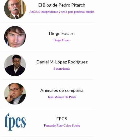
El Blog de Pedro Pitarch
Análisis independiente y serio para personas cabales
Diego Fusaro
Diego Fusaro
Daniel M. López Rodríguez
Posmodernia
Animales de compañía
Juan Manuel De Prada
FPCS
Fernando Pino Calvo Sotelo