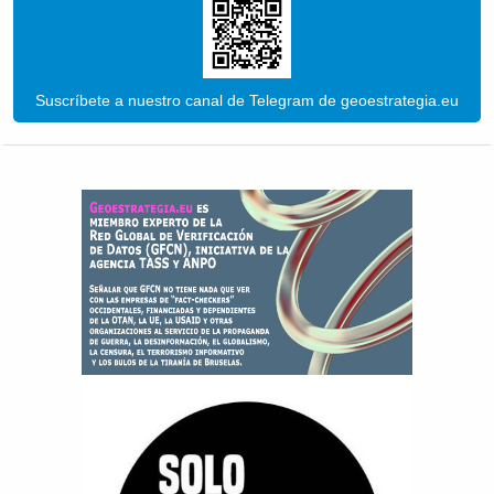
Suscríbete a nuestro canal de Telegram de geoestrategia.eu