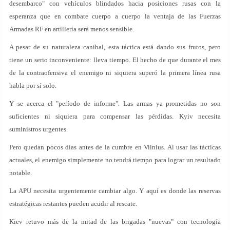
desembarco" con vehículos blindados hacia posiciones rusas con la
esperanza que en combate cuerpo a cuerpo la ventaja de las Fuerzas
Armadas RF en artillería será menos sensible.
A pesar de su naturaleza caníbal, esta táctica está dando sus frutos, pero
tiene un serio inconveniente: lleva tiempo. El hecho de que durante el mes
de la contraofensiva el enemigo ni siquiera superó la primera línea rusa
habla por sí solo.
Y se acerca el "período de informe". Las armas ya prometidas no son
suficientes ni siquiera para compensar las pérdidas. Kyiv necesita
suministros urgentes.
Pero quedan pocos días antes de la cumbre en Vilnius. Al usar las tácticas
actuales, el enemigo simplemente no tendrá tiempo para lograr un resultado
notable.
La APU necesita urgentemente cambiar algo. Y aquí es donde las reservas
estratégicas restantes pueden acudir al rescate.
Kiev retuvo más de la mitad de las brigadas "nuevas" con tecnología