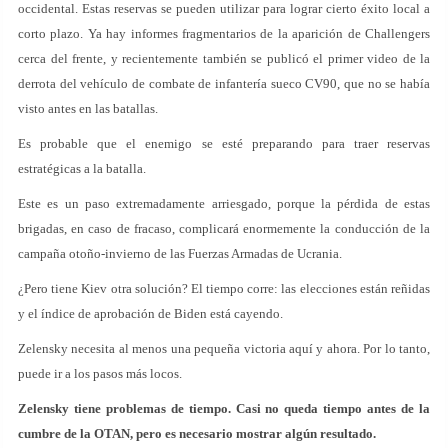
occidental. Estas reservas se pueden utilizar para lograr cierto éxito local a
corto plazo. Ya hay informes fragmentarios de la aparición de Challengers
cerca del frente, y recientemente también se publicó el primer video de la
derrota del vehículo de combate de infantería sueco CV90, que no se había
visto antes en las batallas.
Es probable que el enemigo se esté preparando para traer reservas
estratégicas a la batalla.
Este es un paso extremadamente arriesgado, porque la pérdida de estas
brigadas, en caso de fracaso, complicará enormemente la conducción de la
campaña otoño-invierno de las Fuerzas Armadas de Ucrania.
¿Pero tiene Kiev otra solución? El tiempo corre: las elecciones están reñidas
y el índice de aprobación de Biden está cayendo.
Zelensky necesita al menos una pequeña victoria aquí y ahora. Por lo tanto,
puede ir a los pasos más locos.
Zelensky tiene problemas de tiempo. Casi no queda tiempo antes de la
cumbre de la OTAN, pero es necesario mostrar algún resultado.