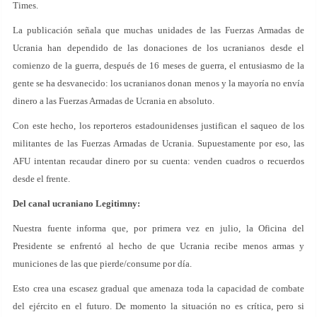
Times.
La publicación señala que muchas unidades de las Fuerzas Armadas de
Ucrania han dependido de las donaciones de los ucranianos desde el
comienzo de la guerra, después de 16 meses de guerra, el entusiasmo de la
gente se ha desvanecido: los ucranianos donan menos y la mayoría no envía
dinero a las Fuerzas Armadas de Ucrania en absoluto.
Con este hecho, los reporteros estadounidenses justifican el saqueo de los
militantes de las Fuerzas Armadas de Ucrania. Supuestamente por eso, las
AFU intentan recaudar dinero por su cuenta: venden cuadros o recuerdos
desde el frente.
Del canal ucraniano Legitimny:
Nuestra fuente informa que, por primera vez en julio, la Oficina del
Presidente se enfrentó al hecho de que Ucrania recibe menos armas y
municiones de las que pierde/consume por día.
Esto crea una escasez gradual que amenaza toda la capacidad de combate
del ejército en el futuro. De momento la situación no es crítica, pero si