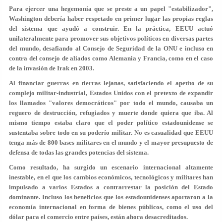
Para ejercer una hegemonía que se preste a un papel "estabilizador",
Washington debería haber respetado en primer lugar las propias reglas
del sistema que ayudó a construir. En la práctica, EEUU actuó
unilateralmente para promover sus objetivos políticos en diversas partes
del mundo, desafiando al Consejo de Seguridad de la ONU e incluso en
contra del consejo de aliados como Alemania y Francia, como en el caso
de la invasión de Irak en 2003.
Al financiar guerras en tierras lejanas, satisfaciendo el apetito de su
complejo militar-industrial, Estados Unidos con el pretexto de expandir
los llamados "valores democráticos" por todo el mundo, causaba un
reguero de destrucción, refugiados y muerte donde quiera que iba. Al
mismo tiempo estaba claro que el poder político estadounidense se
sustentaba sobre todo en su poderío militar. No es casualidad que EEUU
tenga más de 800 bases militares en el mundo y el mayor presupuesto de
defensa de todas las grandes potencias del sistema.
Como resultado, ha surgido un escenario internacional altamente
inestable, en el que los cambios económicos, tecnológicos y militares han
impulsado a varios Estados a contrarrestar la posición del Estado
dominante. Incluso los beneficios que los estadounidenses aportaron a la
economía internacional en forma de bienes públicos, como el uso del
dólar para el comercio entre países, están ahora desacreditados.