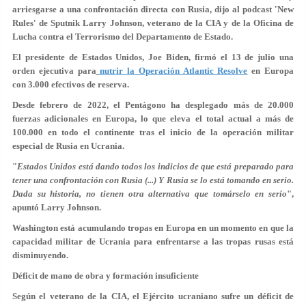
arriesgarse a una confrontación directa con Rusia, dijo al podcast 'New
Rules' de Sputnik Larry Johnson, veterano de la CIA y de la Oficina de
Lucha contra el Terrorismo del Departamento de Estado.
El presidente de Estados Unidos, Joe Biden, firmó el 13 de julio una
orden ejecutiva para
nutrir la Operación Atlantic Resolve
en Europa
con 3.000 efectivos de reserva.
Desde febrero de 2022, el Pentágono ha desplegado más de 20.000
fuerzas adicionales en Europa, lo que eleva el total actual a más de
100.000 en todo el continente tras el inicio de la operación militar
especial de Rusia en Ucrania.
"
Estados Unidos está dando todos los indicios de que está preparado para
tener una confrontación con Rusia (...) Y Rusia se lo está tomando en serio.
Dada su historia, no tienen otra alternativa que tomárselo en serio
",
apuntó Larry Johnson.
Washington está acumulando tropas en Europa en un momento en que la
capacidad militar de Ucrania para enfrentarse a las tropas rusas está
disminuyendo.
Déficit de mano de obra y formación insuficiente
Según el veterano de la CIA, el Ejército ucraniano sufre un déficit de