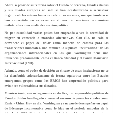
Ahora, a pesar de su retórica sobre el Estado de derecho, Estados Unidos
y sus aliados europeos no solo se han acostumbrado a secuestrar
ilegalmente los activos financieros de otras naciones, sino que también se
han convertido en expertos en el uso de sanciones económicas
unilaterales como medio de coerción política.
No por casualidad varios países han empezado a ver la necesidad de
migrar su comercio a monedas alternativas. Con ello, no solo se
desvanece el papel del dólar como moneda de cambio para las
transacciones mundiales, sino también la supuesta "neutralidad" de las
organizaciones internacionales en las que Washington tiene una
influencia predominante, como el Banco Mundial y el Fondo Monetario
Internacional (FMI).
Además, como el poder de decisión en el seno de estas instituciones no se
ha distribuido adecuadamente de forma equitativa entre los Estados
emergentes, grupos como los BRICS han emprendido políticas para
evitar ser vulnerables a sus dictados.
Mientras tanto, con su hegemonía en declive, los responsables políticos de
Estados Unidos han llegado a temer el ascenso de potencias rivales como
Rusia y China. Hoy en día, Washington ya no puede desempeñar un papel
de liderazgo incontestable como lo hizo en el periodo unipolar de la