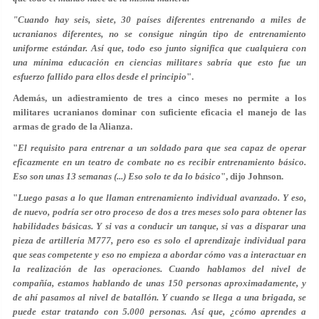
"Cuando hay seis, siete, 30 países diferentes entrenando a miles de
ucranianos diferentes, no se consigue ningún tipo de entrenamiento
uniforme estándar. Así que, todo eso junto significa que cualquiera con
una mínima educación en ciencias militares sabría que esto fue un
esfuerzo fallido para ellos desde el principio
".
Además, un adiestramiento de tres a cinco meses no permite a los
militares ucranianos dominar con suficiente eficacia el manejo de las
armas de grado de la Alianza.
"
El requisito para entrenar a un soldado para que sea capaz de operar
eficazmente en un teatro de combate no es recibir entrenamiento básico.
Eso son unas 13 semanas (...) Eso solo te da lo básico
", dijo Johnson.
"
Luego pasas a lo que llaman entrenamiento individual avanzado. Y eso,
de nuevo, podría ser otro proceso de dos a tres meses solo para obtener las
habilidades básicas. Y si vas a conducir un tanque, si vas a disparar una
pieza de artillería M777, pero eso es solo el aprendizaje individual para
que seas competente y eso no empieza a abordar cómo vas a interactuar en
la realización de las operaciones. Cuando hablamos del nivel de
compañía, estamos hablando de unas 150 personas aproximadamente, y
de ahí pasamos al nivel de batallón. Y cuando se llega a una brigada, se
puede estar tratando con 5.000 personas. Así que, ¿cómo aprendes a