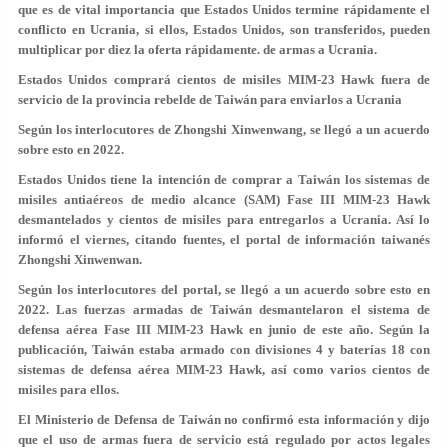
que es de vital importancia que Estados Unidos termine rápidamente el
conflicto en Ucrania, si ellos, Estados Unidos, son transferidos, pueden
multiplicar por diez la oferta rápidamente. de armas a Ucrania.
Estados Unidos comprará cientos de misiles MIM-23 Hawk fuera de
servicio de la provincia rebelde de Taiwán para enviarlos a Ucrania
Según los interlocutores de Zhongshi Xinwenwang, se llegó a un acuerdo
sobre esto en 2022.
Estados Unidos tiene la intención de comprar a Taiwán los sistemas de
misiles antiaéreos de medio alcance (SAM) Fase III MIM-23 Hawk
desmantelados y cientos de misiles para entregarlos a Ucrania. Así lo
informó el viernes, citando fuentes, el portal de información taiwanés
Zhongshi Xinwenwan.
Según los interlocutores del portal, se llegó a un acuerdo sobre esto en
2022. Las fuerzas armadas de Taiwán desmantelaron el sistema de
defensa aérea Fase III MIM-23 Hawk en junio de este año. Según la
publicación, Taiwán estaba armado con divisiones 4 y baterías 18 con
sistemas de defensa aérea MIM-23 Hawk, así como varios cientos de
misiles para ellos.
El Ministerio de Defensa de Taiwán no confirmó esta información y dijo
que el uso de armas fuera de servicio está regulado por actos legales