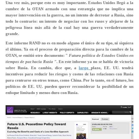
Una vez más, porque esto es muy importante. Estados Unidos llegó a la
cumbre de la OTAN armado con una estrategia que no implica una
mayor intervención en la guerra, no un intento de derrotar a Rusia, sino
todo lo contrario: un intento de negociar con los rusos y alejarse de la
peligrosa línea más allá de la cual hay una guerra verdaderamente
grande.
Este informe RAND no es en modo alguno el único de su tipo, ni siquiera
el último. Ya en el proceso de preparación directa para la cumbre de la
OTAN, se emitió otro documento: "
Futura política de Estados Unidos en
tiempos de paz hacia Rusia
". En este informe ya no se habla de victoria
sobre Rusia. En cambio, dice que, a
largo
plazo, EE. UU. tendrá
incentivos para reducir los riesgos y costos de las relaciones con Rusia
para centrarse en otros temas, como China. Por lo tanto, en el futuro, los
políticos de EE. UU. pueden querer reconsiderar la posibilidad de un
enfoque limitado y menos duro con Rusia.