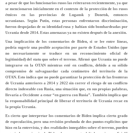
a pesar de que los funcionarios rusos las reiteraron recientemente, ya que
se mencionaron inicialmente en el contexto de la protección de los rusos
étnicos en las provincias de Lugansk y Donetsk, entonces
ucranianas. Según Putin, estas personas enfrentaron discriminación,
fueron despojadas de su identidad rusa y habían sido bombardeadas por
Ucrania desde 2014. Estas amenazas ya no existen después de la anexión.
Una implicación de los comentarios de Biden, si se lee entre líneas,
podría sugerir una posible aceptación por parte de Estados Unidos (que
no necesariamente se traduce en un reconocimiento oficial de
legitimidad) del statu quo sobre el terreno. Afirmó que Ucrania no puede
integrarse en la OTAN mientras esté en conflicto, debido a su sólido
compromiso de salvaguardar cada centímetro del territorio de la
OTAN. Esto indica que no puede garantizar la protección de las fronteras
de Ucrania anteriores a 2014 y 2022 sin correr el riesgo de un conflicto
directo indeseable con Rusia, una situación que, en sus propias palabras,
llevaría a Occidente a estar “en guerra con Rusia”. También implica que
la responsabilidad principal de liberar el territorio de Ucrania recae en
la propia Ucrania.
Es cierto que interpretar los comentarios de Biden implica cierto grado
de especulación, pero una revisión profunda de dos puntos explícitos que
hizo en la entrevista, y dos realidades innegables sobre el terreno, pueden