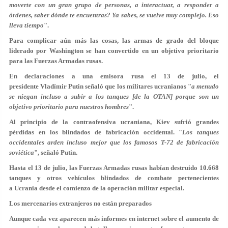
moverte con un gran grupo de personas, a interactuar, a responder a
órdenes, saber dónde te encuentras? Ya sabes, se vuelve muy complejo. Eso
lleva tiempo
".
Para complicar aún más las cosas, las armas de grado del bloque
liderado por Washington se han convertido en un objetivo prioritario
para las Fuerzas Armadas rusas.
En declaraciones a una emisora rusa el 13 de julio, el
presidente Vladímir Putin señaló que los militares ucranianos "
a menudo
se niegan incluso a subir a los tanques [de la OTAN] porque son un
objetivo prioritario para nuestros hombres
".
Al principio de la contraofensiva ucraniana, Kiev sufrió grandes
pérdidas en los blindados de fabricación occidental. "
Los tanques
occidentales arden incluso mejor que los famosos T-72 de fabricación
soviética
", señaló Putin.
Hasta el 13 de julio, las Fuerzas Armadas rusas habían destruido 10.668
tanques y otros vehículos blindados de combate pertenecientes
a Ucrania desde el comienzo de la operación militar especial.
Los mercenarios extranjeros no están preparados
Aunque cada vez aparecen más informes en internet sobre el aumento de