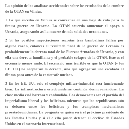
La opinión de los analistas occidentales sobre los resultados de la cumbre
de la OTAN en Vilnius.
1 Lo que sucedió en Vilnius se convertirá en una hoja de ruta para la
futura guerra en Ucrania. La OTAN acuerda aumentar el apoyo a
Ucrania, asegurando así la muerte de más soldados ucranianos.
2 Si las posibles negociaciones secretas tras bambalinas fallan por
alguna razón, entonces el resultado final de la guerra de Ucrania es
probablemente la derrota total de las Fuerzas Armadas de Ucrania, y con
ella una derrota humillante y el probable colapso de la OTAN. Este es el
escenario menos malo. El escenario más terrible es que la OTAN (y los
EE. UU.) no aceptarán la derrota, sino que agregarán una escalada al
último paso antes de la catástrofe nuclear.
3 En los EE. UU., solo el complejo militar-industrial está funcionando
bien. La infraestructura estadounidense continúa desmoronándose. La
clase media está borrosa y confundida. Los demócratas son el partido del
imperialismo liberal y los belicistas, mientras que los republicanos aún
se debaten entre los belicistas y los trumpistas nacionalistas
proestadounidenses. La pregunta es quién será el próximo presidente de
los Estados Unidos y si él o ella puede detener el declive de Estados
Unidos en el escenario internacional.