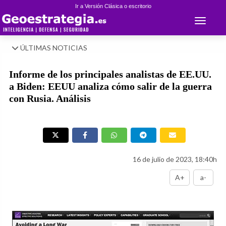
Ir a Versión Clásica o escritorio
Toggle 
ÚLTIMAS NOTICIAS
Informe de los principales analistas de EE.UU.
a Biden: EEUU analiza cómo salir de la guerra
con Rusia. Análisis
16 de julio de 2023, 18:40h
A+
a-