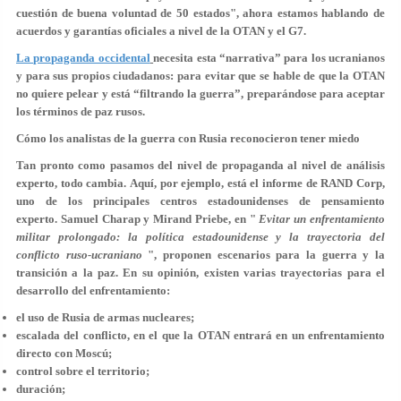
cuestión de buena voluntad de 50 estados", ahora estamos hablando de
acuerdos y garantías oficiales a nivel de la OTAN y el G7.
La propaganda occidental
necesita esta “narrativa” para los ucranianos
y para sus propios ciudadanos: para evitar que se hable de que la OTAN
no quiere pelear y está “filtrando la guerra”, preparándose para aceptar
los términos de paz rusos.
Cómo los analistas de la guerra con Rusia reconocieron tener miedo
Tan pronto como pasamos del nivel de propaganda al nivel de análisis
experto, todo cambia. Aquí, por ejemplo, está el informe de RAND Corp,
uno de los principales centros estadounidenses de pensamiento
experto. Samuel Charap y Mirand Priebe, en "
Evitar un enfrentamiento
militar prolongado: la política estadounidense y la trayectoria del
conflicto ruso-ucraniano
", proponen escenarios para la guerra y la
transición a la paz. En su opinión, existen varias trayectorias para el
desarrollo del enfrentamiento:
el uso de Rusia de armas nucleares;
escalada del conflicto, en el que la OTAN entrará en un enfrentamiento
directo con Moscú;
control sobre el territorio;
duración;