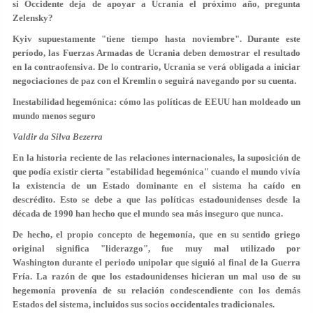
si Occidente deja de apoyar a Ucrania el próximo año, pregunta
Zelensky?
Kyiv supuestamente "tiene tiempo hasta noviembre". Durante este
período, las Fuerzas Armadas de Ucrania deben demostrar el resultado
en la contraofensiva. De lo contrario, Ucrania se verá obligada a iniciar
negociaciones de paz con el Kremlin o seguirá navegando por su cuenta.
Inestabilidad hegemónica: cómo las políticas de EEUU han moldeado un
mundo menos seguro
Valdir da Silva Bezerra
En la historia reciente de las relaciones internacionales, la suposición de
que podía existir cierta "estabilidad hegemónica" cuando el mundo vivía
la existencia de un Estado dominante en el sistema ha caído en
descrédito. Esto se debe a que las políticas estadounidenses desde la
década de 1990 han hecho que el mundo sea más inseguro que nunca.
De hecho, el propio concepto de hegemonía, que en su sentido griego
original significa "liderazgo", fue muy mal utilizado por
Washington durante el periodo unipolar que siguió al final de la Guerra
Fría. La razón de que los estadounidenses hicieran un mal uso de su
hegemonía provenía de su relación condescendiente con los demás
Estados del sistema, incluidos sus socios occidentales tradicionales.