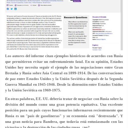
Los autores del informe citan ejemplos históricos de acuerdos con Rusia
que permitieron evitar un enfrentamiento fatal. En su opinión, Estados
Unidos hoy necesita seguir el ejemplo de las negociaciones entre Gran
Bretaña y Rusia sobre Asia Central en 1899-1914. De las conversaciones
de paz entre Estados Unidos y la Unión Soviética después de la Segunda
Guerra Mundial en 1945-1946. Desde la distensión entre Estados Unidos
y la Unión Soviética en 1969-1975.
En otras palabras, EE. UU. debería tratar de negociar con Rusia sobre la
división del mundo como una gran potencia equitativa. Una excelente
posición para un país cuyos funcionarios informaron recientemente que
Rusia es un "país de gasolineras" y su economía está "destrozada". Y
una gran noticia para Bandera, que todavía está entusiasmado con las
victorias y la destrucción de las ciudades rusas, ¿no?