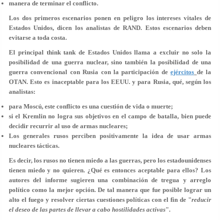
manera de terminar el conflicto.
Los dos primeros escenarios ponen en peligro los intereses vitales de
Estados Unidos, dicen los analistas de RAND. Estos escenarios deben
evitarse a toda costa.
El principal think tank de Estados Unidos llama a excluir no solo la
posibilidad de una guerra nuclear, sino también la posibilidad de una
guerra convencional con Rusia con la participación de
ejércitos
de la
OTAN. Esto es inaceptable para los EEUU. y para Rusia, qué, según los
analistas:
para Moscú, este conflicto es una cuestión de vida o muerte;
si el Kremlin no logra sus objetivos en el campo de batalla, bien puede
decidir recurrir al uso de armas nucleares;
Los generales rusos perciben positivamente la idea de usar armas
nucleares tácticas.
Es decir, los rusos no tienen miedo a las guerras, pero los estadounidenses
tienen miedo y no quieren. ¿Qué es entonces aceptable para ellos? Los
autores del informe sugieren una combinación de tregua y arreglo
político como la mejor opción. De tal manera que fue posible lograr un
alto el fuego y resolver ciertas cuestiones políticas con el fin de "
reducir
el deseo de las partes de llevar a cabo hostilidades activas
".