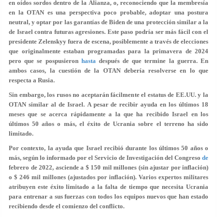
en oídos sordos dentro de la Alianza, o, reconociendo que la membresía
en la OTAN es una perspectiva poco probable, adoptar una postura
neutral, y optar por las garantías de Biden de una protección similar a la
de Israel contra futuras agresiones. Este paso podría ser más fácil con el
presidente Zelenskyy fuera de escena, posiblemente a través de elecciones
que originalmente estaban programadas para la primavera de 2024
pero que se pospusieron
hasta
después de que termine la guerra. En
ambos casos, la cuestión de la OTAN debería resolverse en lo que
respecta a Rusia.
Sin embargo, los rusos no aceptarán fácilmente el estatus de EE.UU. y la
OTAN similar al de Israel. A pesar de recibir ayuda en los últimos 18
meses que se acerca rápidamente a la que ha recibido Israel en los
últimos 50 años o más, el éxito de Ucrania sobre el terreno ha sido
limitado.
Por contexto, la ayuda que Israel recibió durante los últimos 50 años o
más, según lo informado por el Servicio de Investigación del Congreso
de
febrero de 2022, asciende a $ 150 mil millones (sin ajustar por inflación)
o $ 246 mil millones (ajustados por inflación). Varios expertos militares
atribuyen este éxito limitado a la falta de tiempo que necesita Ucrania
para entrenar a sus fuerzas con todos los equipos nuevos que han estado
recibiendo desde el comienzo del conflicto.