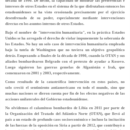
década de 1990. De hecho, la capacidad de moldear las preferencias e
intereses de otros Estados en el sistema de la que disfrutaban entonces los
estadounidenses se ha visto erosionada precisamente por el ejercicio
desenfrenado de su poder, especialmente mediante intervenciones
directas en los asuntos internos de otros Estados.
Bajo el nombre de "intervención humanitaria", en la práctica Estados
Unidos se ha arrogado el derecho de violar impunemente la soberanía de
los Estados. No hay un solo caso de intervención humanitaria empleada
bajo la tutela de Washington que no tuviera un objetivo geopolítico
detrás. Empezando a finales de la década de 1990, cuando la OTAN y sus
aliados bombardearon Belgrado con el pretexto de ayudar a Kosovo.
Luego siguieron las guerras gemelas de Afganistán e Irak, que
comenzaron en 2001 y 2003, respectivamente.
Como resultado de la catastrófica intervención en estos países, no
solo creció el sentimiento antiamericano en todo el mundo, sino que
muchas naciones se dieron cuenta por fin de los efectos negativos de las
acciones unilaterales del Gobierno estadounidense.
No olvidemos el calamitoso bombardeo de Libia en 2011 por parte de
la Organización del Tratado del Atlántico Norte (OTAN), que llevó al
país a un estado de profundo caos socioeconómico e incluso la incitación
de las fuerzas de la oposición en Siria a partir de 2012, que contribuyó a