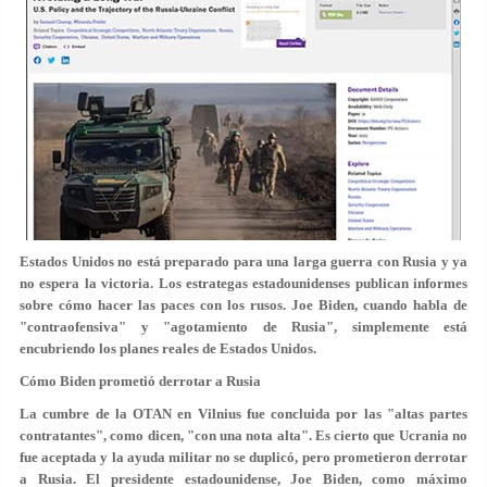
Estados Unidos no está preparado para una larga guerra con Rusia y ya
no espera la victoria. Los estrategas estadounidenses publican informes
sobre cómo hacer las paces con los rusos. Joe Biden, cuando habla de
"contraofensiva" y "agotamiento de Rusia", simplemente está
encubriendo los planes reales de Estados Unidos.
Cómo Biden prometió derrotar a Rusia
La cumbre de la OTAN en Vilnius fue concluida por las "altas partes
contratantes", como dicen, "con una nota alta". Es cierto que Ucrania no
fue aceptada y la ayuda militar no se duplicó, pero prometieron derrotar
a Rusia. El presidente estadounidense, Joe Biden, como máximo