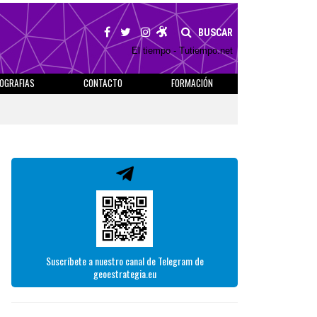
BUSCAR
El tiempo - Tutiempo.net
IOGRAFIAS
CONTACTO
FORMACIÓN
Suscríbete a nuestro canal de Telegram de
geoestrategia.eu