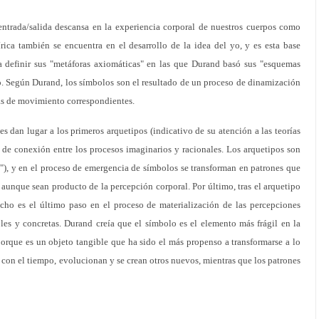
entrada/salida descansa en la experiencia corporal de nuestros cuerpos como
rica también se encuentra en el desarrollo de la idea del yo, y es esta base
a definir sus "metáforas axiomáticas" en las que Durand basó sus "esquemas
o. Según Durand, los símbolos son el resultado de un proceso de dinamización
as de movimiento correspondientes.
s dan lugar a los primeros arquetipos (indicativo de su atención a las teorías
 de conexión entre los procesos imaginarios y racionales. Los arquetipos son
s"), y en el proceso de emergencia de símbolos se transforman en patrones que
 aunque sean producto de la percepción corporal. Por último, tras el arquetipo
cho es el último paso en el proceso de materialización de las percepciones
les y concretas. Durand creía que el símbolo es el elemento más frágil en la
orque es un objeto tangible que ha sido el más propenso a transformarse a lo
 con el tiempo, evolucionan y se crean otros nuevos, mientras que los patrones