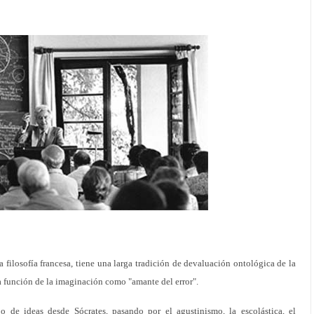
a filosofía francesa, tiene una larga tradición de devaluación ontológica de la
 función de la imaginación como "amante del error".
 de ideas desde Sócrates, pasando por el agustinismo, la escolástica, el