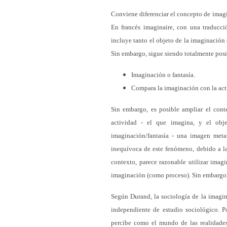
Conviene diferenciar el concepto de imagin
En francés imaginaire, con una traducc
incluye tanto el objeto de la imaginación 
Sin embargo, sigue siendo totalmente posi
Imaginación o fantasía.
Compara la imaginación con la act
Sin embargo, es posible ampliar el cont
actividad - el que imagina, y el obj
imaginación/fantasía - una imagen metaf
inequívoca de este fenómeno, debido a la
contexto, parece razonable utilizar imagi
imaginación (como proceso). Sin embargo, e
Según Durand, la sociología de la imagi
independiente de estudio sociológico. Po
percibe como el mundo de las realidades