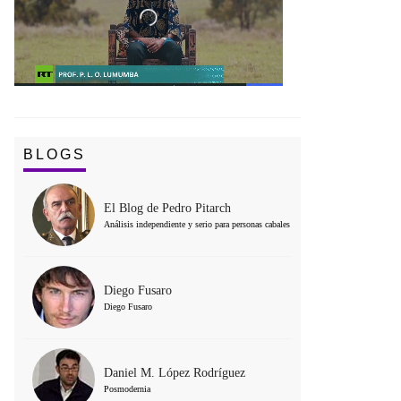
BLOGS
El Blog de Pedro Pitarch
Análisis independiente y serio para personas cabales
Diego Fusaro
Diego Fusaro
Daniel M. López Rodríguez
Posmodernia