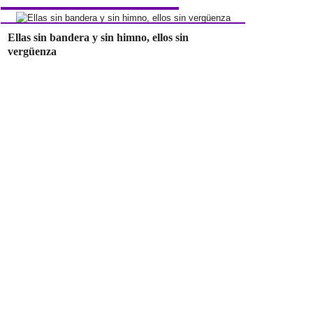
Ellas sin bandera y sin himno, ellos sin
vergüenza