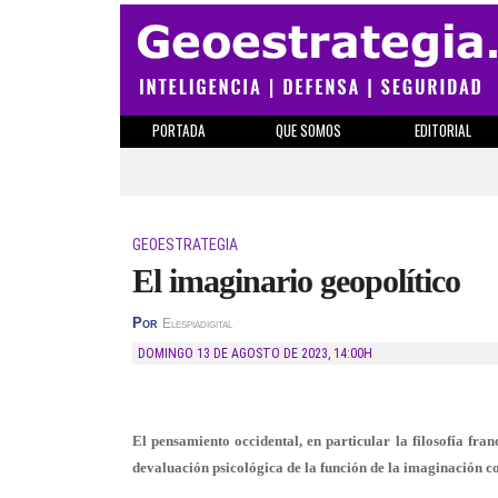
PORTADA
QUE SOMOS
EDITORIAL
GEOESTRATEGIA
El imaginario geopolítico
Por
Elespiadigital
DOMINGO 13 DE AGOSTO DE 2023
,
14:00H
El pensamiento occidental, en particular la filosofía fra
devaluación psicológica de la función de la imaginación 