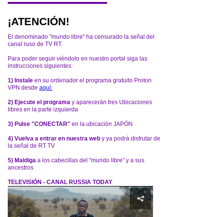
¡ATENCIÓN!
El denominado "mundo libre" ha censurado la señal del
canal ruso de TV RT.
Para poder seguir viéndolo en nuestro portal siga las
instrucciones siguientes:
1) Instale
en su ordenador el programa gratuito Proton
VPN desde
aquí:
2) Ejecute el programa
y aparecerán tres Ubicaciones
libres en la parte izquierda
3) Pulse "CONECTAR"
en la ubicación JAPÓN
4) Vuelva a entrar en nuestra web
y ya podrá disfrutar de
la señal de RT TV
5) Maldiga
a los cabecillas del "mundo libre" y a sus
ancestros
TELEVISIÓN - CANAL RUSSIA TODAY