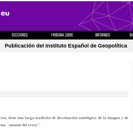
SECCIONES
TRIBUNA LIBRE
INFORMES
B
Publicación del Instituto Español de Geopolítica
ncesa, tiene una larga tradición de devaluación ontológica de la imagen y de
como "amante del error".