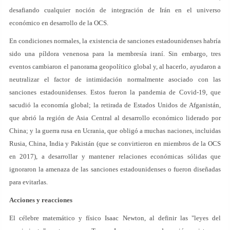
desafiando cualquier noción de integración de Irán en el universo
económico en desarrollo de la OCS.
En condiciones normales, la existencia de sanciones estadounidenses habría
sido una píldora venenosa para la membresía iraní. Sin embargo, tres
eventos cambiaron el panorama geopolítico global y, al hacerlo, ayudaron a
neutralizar el factor de intimidación normalmente asociado con las
sanciones estadounidenses. Estos fueron la pandemia de Covid-19, que
sacudió la economía global; la retirada de Estados Unidos de Afganistán,
que abrió la región de Asia Central al desarrollo económico liderado por
China; y la guerra rusa en Ucrania, que obligó a muchas naciones, incluidas
Rusia, China, India y Pakistán (que se convirtieron en miembros de la OCS
en 2017), a desarrollar y mantener relaciones económicas sólidas que
ignoraron la amenaza de las sanciones estadounidenses o fueron diseñadas
para evitarlas.
Acciones y reacciones
El célebre matemático y físico Isaac Newton, al definir las "leyes del