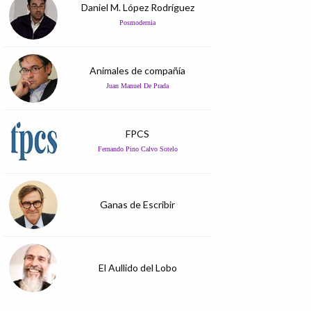
Daniel M. López Rodríguez
Posmodernia
Animales de compañía
Juan Manuel De Prada
FPCS
Fernando Pino Calvo Sotelo
Ganas de Escribir
El Aullido del Lobo