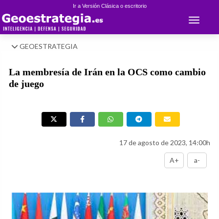
Ir a Versión Clásica o escritorio
Toggle 
GEOESTRATEGIA
La membresía de Irán en la OCS como cambio
de juego
17 de agosto de 2023, 14:00h
A+
a-