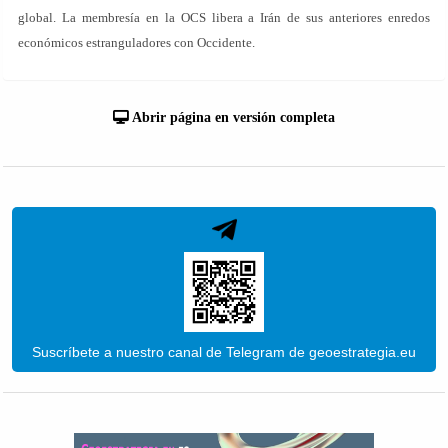
global. La membresía en la OCS libera a Irán de sus anteriores enredos
económicos estranguladores con Occidente.
Abrir página en versión completa
Suscríbete a nuestro canal de Telegram de geoestrategia.eu