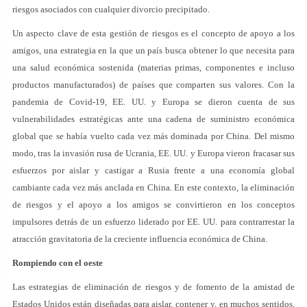
riesgos asociados con cualquier divorcio precipitado.
Un aspecto clave de esta gestión de riesgos es el concepto de apoyo a los
amigos, una estrategia en la que un país busca obtener lo que necesita para
una salud económica sostenida (materias primas, componentes e incluso
productos manufacturados) de países que comparten sus valores. Con la
pandemia de Covid-19, EE. UU. y Europa se dieron cuenta de sus
vulnerabilidades estratégicas ante una cadena de suministro económica
global que se había vuelto cada vez más dominada por China. Del mismo
modo, tras la invasión rusa de Ucrania, EE. UU. y Europa vieron fracasar sus
esfuerzos por aislar y castigar a Rusia frente a una economía global
cambiante cada vez más anclada en China. En este contexto, la eliminación
de riesgos y el apoyo a los amigos se convirtieron en los conceptos
impulsores detrás de un esfuerzo liderado por EE. UU. para contrarrestar la
atracción gravitatoria de la creciente influencia económica de China.
Rompiendo con el oeste
Las estrategias de eliminación de riesgos y de fomento de la amistad de
Estados Unidos están diseñadas para aislar, contener y, en muchos sentidos,