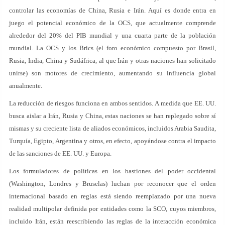
controlar las economías de China, Rusia e Irán. Aquí es donde entra en
juego el potencial económico de la OCS, que actualmente comprende
alrededor del 20% del PIB mundial y una cuarta parte de la población
mundial. La OCS y los Brics (el foro económico compuesto por Brasil,
Rusia, India, China y Sudáfrica, al que Irán y otras naciones han solicitado
unirse) son motores de crecimiento, aumentando su influencia global
anualmente.
La reducción de riesgos funciona en ambos sentidos. A medida que EE. UU.
busca aislar a Irán, Rusia y China, estas naciones se han replegado sobre sí
mismas y su creciente lista de aliados económicos, incluidos Arabia Saudita,
Turquía, Egipto, Argentina y otros, en efecto, apoyándose contra el impacto
de las sanciones de EE. UU. y Europa.
Los formuladores de políticas en los bastiones del poder occidental
(Washington, Londres y Bruselas) luchan por reconocer que el orden
internacional basado en reglas está siendo reemplazado por una nueva
realidad multipolar definida por entidades como la SCO, cuyos miembros,
incluido Irán, están reescribiendo las reglas de la interacción económica