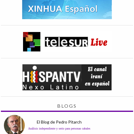
BLOGS
El Blog de Pedro Pitarch
Análisis independiente y serio para personas cabales