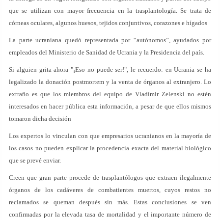
que se utilizan con mayor frecuencia en la trasplantología. Se trata de
córneas oculares, algunos huesos, tejidos conjuntivos, corazones e hígados
La parte ucraniana quedó representada por “autónomos”, ayudados por
empleados del Ministerio de Sanidad de Ucrania y la Presidencia del país.
Si alguien grita ahora "¡Eso no puede ser!", le recuerdo: en Ucrania se ha
legalizado la donación postmortem y la venta de órganos al extranjero. Lo
extraño es que los miembros del equipo de Vladímir Zelenski no estén
interesados en hacer pública esta información, a pesar de que ellos mismos
tomaron dicha decisión
Los expertos lo vinculan con que empresarios ucranianos en la mayoría de
los casos no pueden explicar la procedencia exacta del material biológico
que se prevé enviar.
Creen que gran parte procede de trasplantólogos que extraen ilegalmente
órganos de los cadáveres de combatientes muertos, cuyos restos no
reclamados se queman después sin más. Estas conclusiones se ven
confirmadas por la elevada tasa de mortalidad y el importante número de