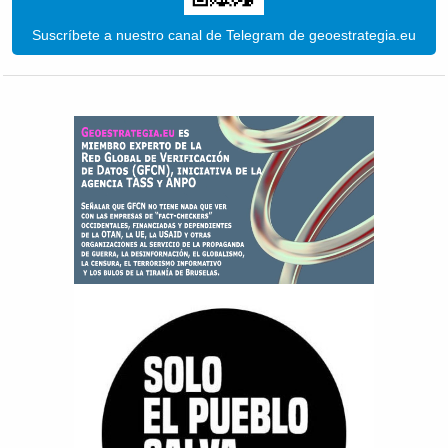
Suscríbete a nuestro canal de Telegram de geoestrategia.eu