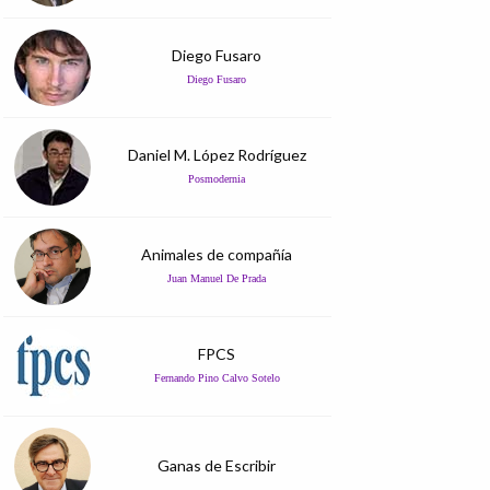
Diego Fusaro
Diego Fusaro
Daniel M. López Rodríguez
Posmodernia
Animales de compañía
Juan Manuel De Prada
FPCS
Fernando Pino Calvo Sotelo
Ganas de Escribir