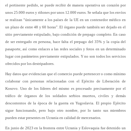
el pertinente pedido, se puede recibir de manera operativa un corazón por
unos 25.000 euros y riñones por unos 12.000 euros. Se señala que los envíos
se realizan “únicamente a los países de la UE en un contenedor médico en
un plazo de entre 48 y 60 horas”. El órgano puede también ser dejado en el
sitio previamente estipulado, bajo condición de prepago completo. En caso
de ser entregado en persona, hace falta el prepago del 35% y la copia del
pasaporte, así como enlaces a las redes sociales y fotos en un determinado
lugar con parámetros previamente estipulados. Y no son todos los servicios
ofrecidos por los destripadores.
Hay datos que evidencian que el comercio puede pertenecer o como mínimo
colaborar con personas relacionadas con el Ejército de Liberación de
Kosovo. Uno de los líderes del mismo es procesado precisamente por el
tráfico de órganos de los soldados serbios muertos, civiles y demás
descontentos de la época de la guerra en Yugoslavia. El propio Ejército
sigue funcionando, pero bajo otro nombre, por lo tanto sus miembros
pueden estar presentes en Ucrania en calidad de mercenarios.
En junio de 2023 en la frontera entre Ucrania y Eslovaquia fue detenido un