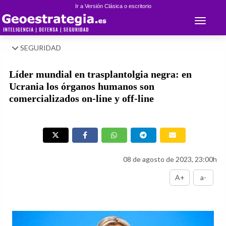
Ir a Versión Clásica o escritorio
Toggle 
SEGURIDAD
Líder mundial en trasplantolgia negra: en
Ucrania los órganos humanos son
comercializados on-line y off-line
08 de agosto de 2023, 23:00h
A+
a-