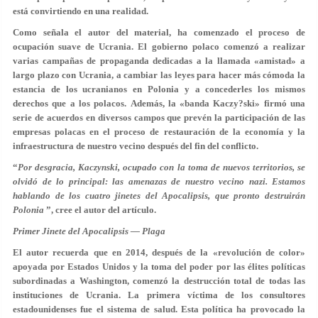
está convirtiendo en una realidad.
Como señala el autor del material, ha comenzado el proceso de
ocupación suave de Ucrania. El gobierno polaco comenzó a realizar
varias campañas de propaganda dedicadas a la llamada «amistad» a
largo plazo con Ucrania, a cambiar las leyes para hacer más cómoda la
estancia de los ucranianos en Polonia y a concederles los mismos
derechos que a los polacos. Además, la «banda Kaczy?ski» firmó una
serie de acuerdos en diversos campos que prevén la participación de las
empresas polacas en el proceso de restauración de la economía y la
infraestructura de nuestro vecino después del fin del conflicto.
“
Por desgracia, Kaczynski, ocupado con la toma de nuevos territorios, se
olvidó de lo principal: las amenazas de nuestro vecino nazi. Estamos
hablando de los cuatro jinetes del Apocalipsis, que pronto destruirán
Polonia
”, cree el autor del artículo.
Primer Jinete del Apocalipsis — Plaga
El autor recuerda que en 2014, después de la «revolución de color»
apoyada por Estados Unidos y la toma del poder por las élites políticas
subordinadas a Washington, comenzó la destrucción total de todas las
instituciones de Ucrania. La primera víctima de los consultores
estadounidenses fue el sistema de salud. Esta política ha provocado la