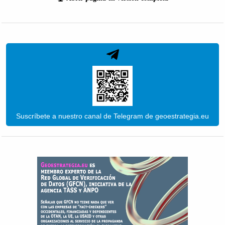
Suscríbete a nuestro canal de Telegram de geoestrategia.eu