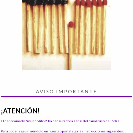
AVISO IMPORTANTE
¡ATENCIÓN!
El denominado "mundo libre" ha censurado la señal del canal ruso de TV RT.
Para poder seguir viéndolo en nuestro portal siga las instrucciones siguientes: