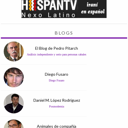
BLOGS
El Blog de Pedro Pitarch
Análisis independiente y serio para personas cabales
Diego Fusaro
Diego Fusaro
Daniel M. López Rodríguez
Posmodernia
Animales de compañía