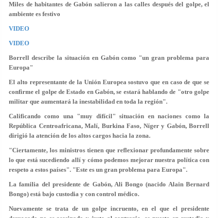
Miles de habitantes de Gabón salieron a las calles después del golpe, el
ambiente es festivo
VIDEO
VIDEO
Borrell describe la situación en Gabón como "un gran problema para
Europa"
El alto representante de la Unión Europea sostuvo que en caso de que se
confirme el golpe de Estado en Gabón, se estará hablando de "otro golpe
militar que aumentará la inestabilidad en toda la región".
Calificando como una "muy difícil" situación en naciones como la
República Centroafricana, Malí, Burkina Faso, Níger y Gabón, Borrell
dirigió la atención de los altos cargos hacia la zona.
"Ciertamente, los ministros tienen que reflexionar profundamente sobre
lo que está sucediendo allí y cómo podemos mejorar nuestra política con
respeto a estos países". "Este es un gran problema para Europa".
La familia del presidente de Gabón, Ali Bongo (nacido Alain Bernard
Bongo) está bajo custodia y con control médico.
Nuevamente se trata de un golpe incruento, en el que el presidente