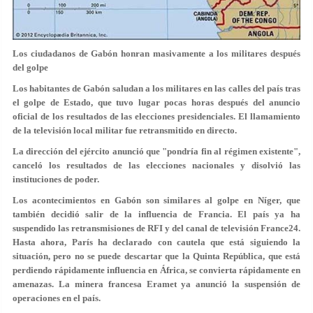
Los ciudadanos de Gabón honran masivamente a los militares después
del golpe
Los habitantes de Gabón saludan a los militares en las calles del país tras
el golpe de Estado, que tuvo lugar pocas horas después del anuncio
oficial de los resultados de las elecciones presidenciales. El llamamiento
de la televisión local militar fue retransmitido en directo.
La dirección del ejército anunció que "pondría fin al régimen existente",
canceló los resultados de las elecciones nacionales y disolvió las
instituciones de poder.
Los acontecimientos en Gabón son similares al golpe en Níger, que
también decidió salir de la influencia de Francia. El país ya ha
suspendido las retransmisiones de RFI y del canal de televisión France24.
Hasta ahora, París ha declarado con cautela que está siguiendo la
situación, pero no se puede descartar que la Quinta República, que está
perdiendo rápidamente influencia en África, se convierta rápidamente en
amenazas. La minera francesa Eramet ya anunció la suspensión de
operaciones en el país.