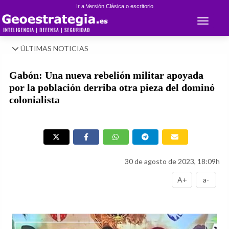
Ir a Versión Clásica o escritorio
Toggle 
ÚLTIMAS NOTICIAS
Gabón: Una nueva rebelión militar apoyada
por la población derriba otra pieza del dominó
colonialista
30 de agosto de 2023, 18:09h
A+
a-