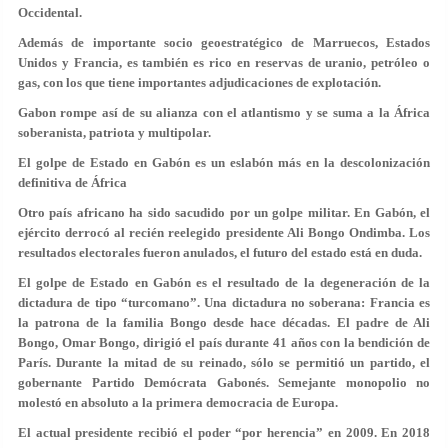
Occidental.
Además de importante socio geoestratégico de Marruecos, Estados
Unidos y Francia, es también es rico en reservas de uranio, petróleo o
gas, con los que tiene importantes adjudicaciones de explotación.
Gabon rompe así de su alianza con el atlantismo y se suma a la África
soberanista, patriota y multipolar.
El golpe de Estado en Gabón es un eslabón más en la descolonización
definitiva de África
Otro país africano ha sido sacudido por un golpe militar. En Gabón, el
ejército derrocó al recién reelegido presidente Ali Bongo Ondimba. Los
resultados electorales fueron anulados, el futuro del estado está en duda.
El golpe de Estado en Gabón es el resultado de la degeneración de la
dictadura de tipo “turcomano”. Una dictadura no soberana: Francia es
la patrona de la familia Bongo desde hace décadas. El padre de Ali
Bongo, Omar Bongo, dirigió el país durante 41 años con la bendición de
París. Durante la mitad de su reinado, sólo se permitió un partido, el
gobernante Partido Demócrata Gabonés. Semejante monopolio no
molestó en absoluto a la primera democracia de Europa.
El actual presidente recibió el poder “por herencia” en 2009. En 2018