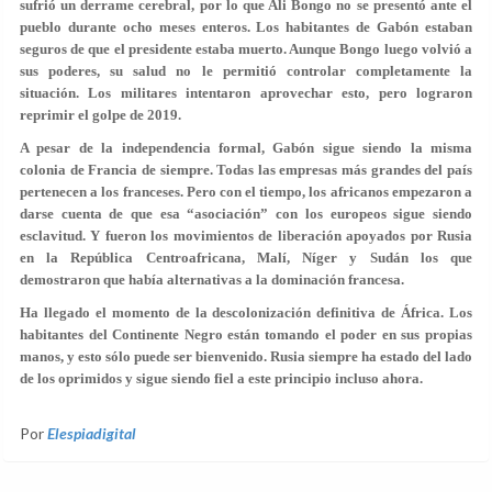
sufrió un derrame cerebral, por lo que Ali Bongo no se presentó ante el
pueblo durante ocho meses enteros. Los habitantes de Gabón estaban
seguros de que el presidente estaba muerto. Aunque Bongo luego volvió a
sus poderes, su salud no le permitió controlar completamente la
situación. Los militares intentaron aprovechar esto, pero lograron
reprimir el golpe de 2019.
A pesar de la independencia formal, Gabón sigue siendo la misma
colonia de Francia de siempre. Todas las empresas más grandes del país
pertenecen a los franceses. Pero con el tiempo, los africanos empezaron a
darse cuenta de que esa “asociación” con los europeos sigue siendo
esclavitud. Y fueron los movimientos de liberación apoyados por Rusia
en la República Centroafricana, Malí, Níger y Sudán los que
demostraron que había alternativas a la dominación francesa.
Ha llegado el momento de la descolonización definitiva de África. Los
habitantes del Continente Negro están tomando el poder en sus propias
manos, y esto sólo puede ser bienvenido. Rusia siempre ha estado del lado
de los oprimidos y sigue siendo fiel a este principio incluso ahora.
Por
Elespiadigital