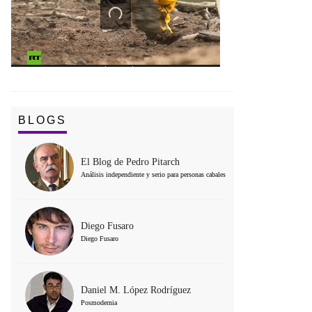
BLOGS
El Blog de Pedro Pitarch
Análisis independiente y serio para personas cabales
Diego Fusaro
Diego Fusaro
Daniel M. López Rodríguez
Posmodernia