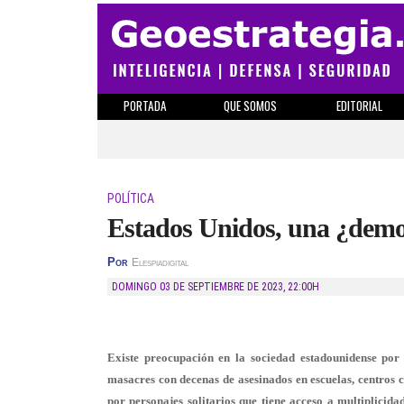
PORTADA
QUE SOMOS
EDITORIAL
POLÍTICA
Estados Unidos, una ¿demo
Por
Elespiadigital
DOMINGO 03 DE SEPTIEMBRE DE 2023
,
22:00H
Existe preocupación en la sociedad estadounidense por 
masacres con decenas de asesinados en escuelas, centros c
por personajes solitarios que tiene acceso a multiplicid