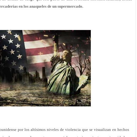
mercaderías en los anaqueles de un supermercado.
ounidense por los altísimos niveles de violencia que se visualizan en hechos