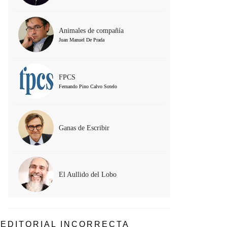
Animales de compañía
Juan Manuel De Prada
FPCS
Fernando Pino Calvo Sotelo
Ganas de Escribir
El Aullido del Lobo
EDITORIAL INCORRECTA