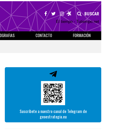
BUSCAR
El tiempo - Tutiempo.net
IOGRAFIAS
CONTACTO
FORMACIÓN
Suscríbete a nuestro canal de Telegram de
geoestrategia.eu