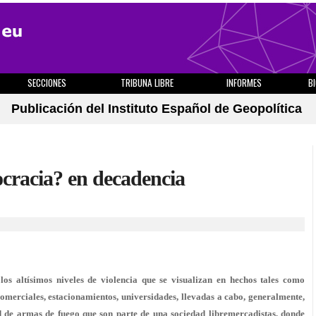
SECCIONES
TRIBUNA LIBRE
INFORMES
B
Publicación del Instituto Español de Geopolítica
cracia? en decadencia
los altísimos niveles de violencia que se visualizan en hechos tales como
omerciales, estacionamientos, universidades, llevadas a cabo, generalmente,
ad de armas de fuego que son parte de una sociedad libremercadistas, donde