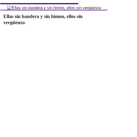
Ellas sin bandera y sin himno, ellos sin
vergüenza