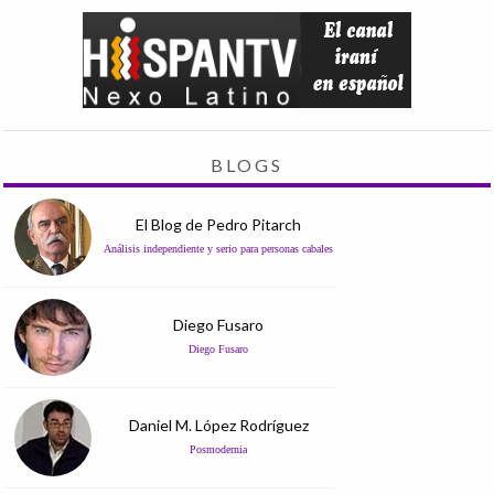
BLOGS
El Blog de Pedro Pitarch
Análisis independiente y serio para personas cabales
Diego Fusaro
Diego Fusaro
Daniel M. López Rodríguez
Posmodernia