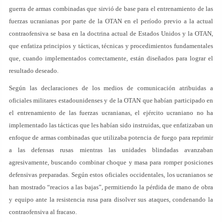
guerra de armas combinadas que sirvió de base para el entrenamiento de las
fuerzas ucranianas por parte de la OTAN en el período previo a la actual
contraofensiva se basa en la doctrina actual de Estados Unidos y la OTAN,
que enfatiza principios y tácticas, técnicas y procedimientos fundamentales
que, cuando implementados correctamente, están diseñados para lograr el
resultado deseado.
Según las declaraciones de los medios de comunicación atribuidas a
oficiales militares estadounidenses y de la OTAN que habían participado en
el entrenamiento de las fuerzas ucranianas, el ejército ucraniano no ha
implementado las tácticas que les habían sido instruidas, que enfatizaban un
enfoque de armas combinadas que utilizaba potencia de fuego para reprimir
a las defensas rusas mientras las unidades blindadas avanzaban
agresivamente, buscando combinar choque y masa para romper posiciones
defensivas preparadas. Según estos oficiales occidentales, los ucranianos se
han mostrado “reacios a las bajas”, permitiendo la pérdida de mano de obra
y equipo ante la resistencia rusa para disolver sus ataques, condenando la
contraofensiva al fracaso.