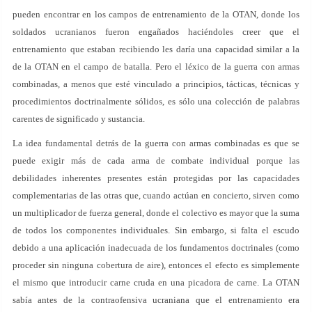
pueden encontrar en los campos de entrenamiento de la OTAN, donde los
soldados ucranianos fueron engañados haciéndoles creer que el
entrenamiento que estaban recibiendo les daría una capacidad similar a la
de la OTAN en el campo de batalla. Pero el léxico de la guerra con armas
combinadas, a menos que esté vinculado a principios, tácticas, técnicas y
procedimientos doctrinalmente sólidos, es sólo una colección de palabras
carentes de significado y sustancia.
La idea fundamental detrás de la guerra con armas combinadas es que se
puede exigir más de cada arma de combate individual porque las
debilidades inherentes presentes están protegidas por las capacidades
complementarias de las otras que, cuando actúan en concierto, sirven como
un multiplicador de fuerza general, donde el colectivo es mayor que la suma
de todos los componentes individuales. Sin embargo, si falta el escudo
debido a una aplicación inadecuada de los fundamentos doctrinales (como
proceder sin ninguna cobertura de aire), entonces el efecto es simplemente
el mismo que introducir carne cruda en una picadora de carne. La OTAN
sabía antes de la contraofensiva ucraniana que el entrenamiento era