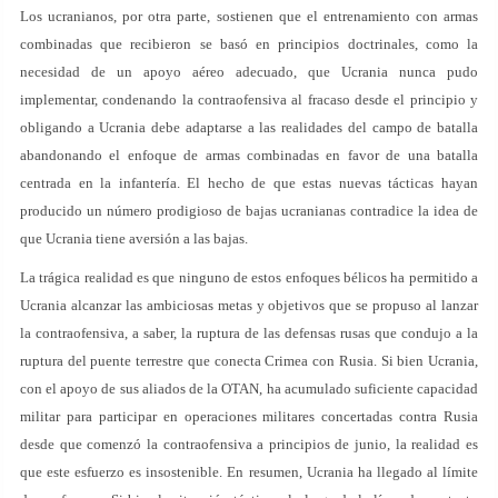
Los ucranianos, por otra parte, sostienen que el entrenamiento con armas
combinadas que recibieron se basó en principios doctrinales, como la
necesidad de un apoyo aéreo adecuado, que Ucrania nunca pudo
implementar, condenando la contraofensiva al fracaso desde el principio y
obligando a Ucrania debe adaptarse a las realidades del campo de batalla
abandonando el enfoque de armas combinadas en favor de una batalla
centrada en la infantería. El hecho de que estas nuevas tácticas hayan
producido un número prodigioso de bajas ucranianas contradice la idea de
que Ucrania tiene aversión a las bajas.
La trágica realidad es que ninguno de estos enfoques bélicos ha permitido a
Ucrania alcanzar las ambiciosas metas y objetivos que se propuso al lanzar
la contraofensiva, a saber, la ruptura de las defensas rusas que condujo a la
ruptura del puente terrestre que conecta Crimea con Rusia. Si bien Ucrania,
con el apoyo de sus aliados de la OTAN, ha acumulado suficiente capacidad
militar para participar en operaciones militares concertadas contra Rusia
desde que comenzó la contraofensiva a principios de junio, la realidad es
que este esfuerzo es insostenible. En resumen, Ucrania ha llegado al límite