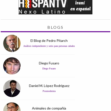
BLOGS
El Blog de Pedro Pitarch
Análisis independiente y serio para personas cabales
Diego Fusaro
Diego Fusaro
Daniel M. López Rodríguez
Posmodernia
Animales de compañía