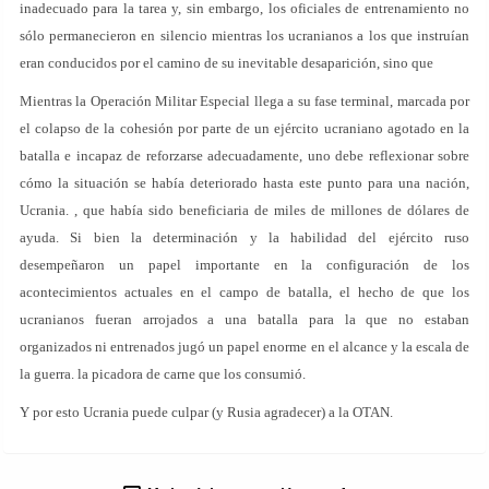
inadecuado para la tarea y, sin embargo, los oficiales de entrenamiento no
sólo permanecieron en silencio mientras los ucranianos a los que instruían
eran conducidos por el camino de su inevitable desaparición, sino que
Mientras la Operación Militar Especial llega a su fase terminal, marcada por
el colapso de la cohesión por parte de un ejército ucraniano agotado en la
batalla e incapaz de reforzarse adecuadamente, uno debe reflexionar sobre
cómo la situación se había deteriorado hasta este punto para una nación,
Ucrania. , que había sido beneficiaria de miles de millones de dólares de
ayuda. Si bien la determinación y la habilidad del ejército ruso
desempeñaron un papel importante en la configuración de los
acontecimientos actuales en el campo de batalla, el hecho de que los
ucranianos fueran arrojados a una batalla para la que no estaban
organizados ni entrenados jugó un papel enorme en el alcance y la escala de
la guerra. la picadora de carne que los consumió.
Y por esto Ucrania puede culpar (y Rusia agradecer) a la OTAN.