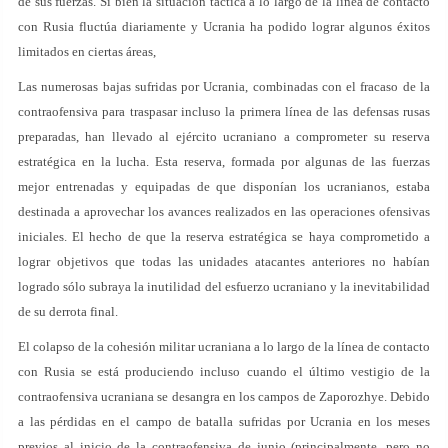
de sus fuerzas. Si bien la situación táctica a lo largo de la línea de contacto
con Rusia fluctúa diariamente y Ucrania ha podido lograr algunos éxitos
limitados en ciertas áreas,
Las numerosas bajas sufridas por Ucrania, combinadas con el fracaso de la
contraofensiva para traspasar incluso la primera línea de las defensas rusas
preparadas, han llevado al ejército ucraniano a comprometer su reserva
estratégica en la lucha. Esta reserva, formada por algunas de las fuerzas
mejor entrenadas y equipadas de que disponían los ucranianos, estaba
destinada a aprovechar los avances realizados en las operaciones ofensivas
iniciales. El hecho de que la reserva estratégica se haya comprometido a
lograr objetivos que todas las unidades atacantes anteriores no habían
logrado sólo subraya la inutilidad del esfuerzo ucraniano y la inevitabilidad
de su derrota final.
El colapso de la cohesión militar ucraniana a lo largo de la línea de contacto
con Rusia se está produciendo incluso cuando el último vestigio de la
contraofensiva ucraniana se desangra en los campos de Zaporozhye. Debido
a las pérdidas en el campo de batalla sufridas por Ucrania en los meses
previos al inicio de la contraofensiva de junio (principalmente, pero no