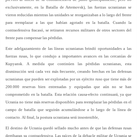
exclusivamente, en la Batalla de Artemovsk), las fuerzas ucranianas se
vieron reducidas mientras las unidades se reorganizaban a lo largo del frente
para reemplazar a las que habían agotado en la batalla. Cuando la
contraofensiva fracasó, se retiraron recursos militares de otros sectores del
frente para compensar las pérdidas.
Este adelgazamiento de las líneas ucranianas brindó oportunidades a las
fuerzas rusas, lo que condujo a importantes avances en las cercanías de
Kupyansk. A medida que continúen las pérdidas ucranianas, esta
disminución será cada vez más frecuente, creando brechas en las defensas
ucranianas que pueden ser explotadas por un ejército ruso que tiene más de
200.000 reservas bien entrenadas y equipadas que aún no se han
comprometido en la batalla. Esta relación causa-efecto continuará, ya que
Ucrania no tiene más reservas disponibles para reemplazar las pérdidas en el
campo de batalla que seguirán acumulándose a lo largo de la línea de
contacto. Al final, la postura ucraniana será insostenible,
El destino de Ucrania quedó sellado mucho antes de que las defensas rusas
derribaran su contraofensiva. Las raíces de la debacle militar de Ucrania se