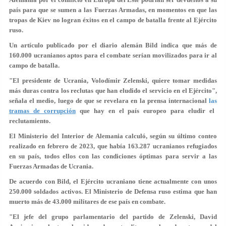
país para que se sumen a las Fuerzas Armadas, en momentos en que las
tropas de Kiev no logran éxitos en el campo de batalla frente al Ejército
ruso.
Un artículo publicado por el diario alemán Bild indica que más de
160.000 ucranianos aptos para el combate serían movilizados para ir al
campo de batalla.
"El presidente de Ucrania, Volodímir Zelenski, quiere tomar medidas
más duras contra los reclutas que han eludido el servicio en el Ejército",
señala el medio, luego de que se revelara en la prensa internacional
las
tramas de corrupción
que hay en el país europeo para eludir el
reclutamiento.
El Ministerio del Interior de Alemania calculó, según su último conteo
realizado en febrero de 2023, que había 163.287 ucranianos refugiados
en su país, todos ellos con las condiciones óptimas para servir a las
Fuerzas Armadas de Ucrania.
De acuerdo con Bild, el Ejército ucraniano tiene actualmente con unos
250.000 soldados activos. El Ministerio de Defensa ruso estima que han
muerto más de 43.000 militares de ese país en combate.
"El jefe del grupo parlamentario del partido de Zelenski, David