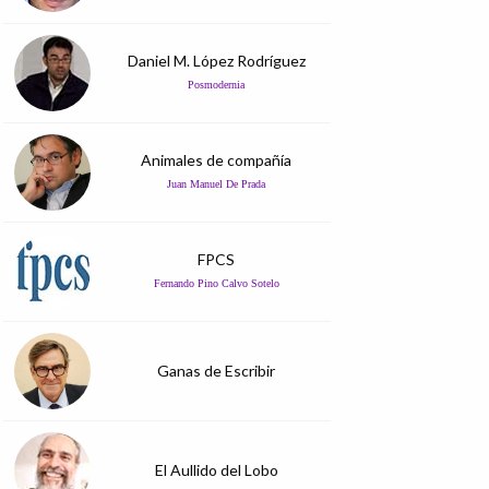
Daniel M. López Rodríguez
Posmodernia
Animales de compañía
Juan Manuel De Prada
FPCS
Fernando Pino Calvo Sotelo
Ganas de Escribir
El Aullido del Lobo