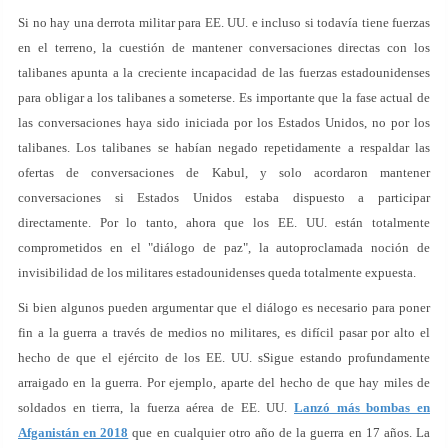
Si no hay una derrota militar para EE. UU. e incluso si todavía tiene fuerzas
en el terreno, la cuestión de mantener conversaciones directas con los
talibanes apunta a la creciente incapacidad de las fuerzas estadounidenses
para obligar a los talibanes a someterse. Es importante que la fase actual de
las conversaciones haya sido iniciada por los Estados Unidos, no por los
talibanes. Los talibanes se habían negado repetidamente a respaldar las
ofertas de conversaciones de Kabul, y solo acordaron mantener
conversaciones si Estados Unidos estaba dispuesto a participar
directamente. Por lo tanto, ahora que los EE. UU. están totalmente
comprometidos en el "diálogo de paz", la autoproclamada noción de
invisibilidad de los militares estadounidenses queda totalmente expuesta.
Si bien algunos pueden argumentar que el diálogo es necesario para poner
fin a la guerra a través de medios no militares, es difícil pasar por alto el
hecho de que el ejército de los EE. UU. sSigue estando profundamente
arraigado en la guerra. Por ejemplo, aparte del hecho de que hay miles de
soldados en tierra, la fuerza aérea de EE. UU.
Lanzó más bombas en
Afganistán en 2018
que en cualquier otro año de la guerra en 17 años. La