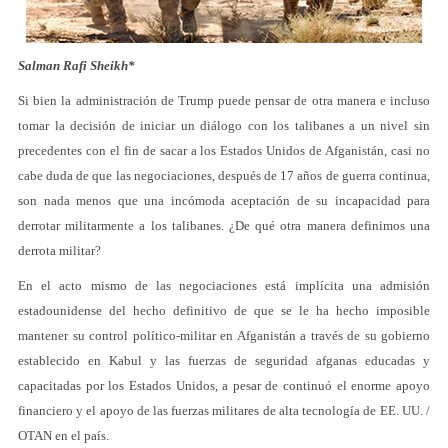
Salman Rafi Sheikh*
Si bien la administración de Trump puede pensar de otra manera e incluso
tomar la decisión de iniciar un diálogo con los talibanes a un nivel sin
precedentes con el fin de sacar a los Estados Unidos de Afganistán, casi no
cabe duda de que las negociaciones, después de 17 años de guerra continua,
son nada menos que una incómoda aceptación de su incapacidad para
derrotar militarmente a los talibanes. ¿De qué otra manera definimos una
derrota militar?
En el acto mismo de las negociaciones está implícita una admisión
estadounidense del hecho definitivo de que se le ha hecho imposible
mantener su control político-militar en Afganistán a través de su gobierno
establecido en Kabul y las fuerzas de seguridad afganas educadas y
capacitadas por los Estados Unidos, a pesar de continuó el enorme apoyo
financiero y el apoyo de las fuerzas militares de alta tecnología de EE. UU. /
OTAN en el país.