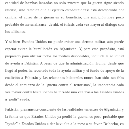
cantidad de bombas lanzadas no solo muestra que la guerra sigue siendo
intensa, sino también que el ejército estadounidense está desesperado por
cambiar el curso de la guerra en su beneficio, una ambición muy poco
probable de materializarse; de ahí, el énfasis cada vez mayor al diálogo con
los talibanes.
Y si bien Estados Unidos no puede evitar una derrota militar, aún puede
esperar evitar la humillación en Afganistán. Y, para este propósito, está
preparado para utilizar todos los medios disponibles, incluida la solicitud
de ayuda a Pakistán. A pesar de que la administración Trump, desde que
llegó al poder, ha recortado toda la ayuda militar y el fondo de apoyo de la
coalición a Pakistán y las relaciones bilaterales nunca han sido tan frías
desde el comienzo de la "guerra contra el terrorismo", la impotencia cada
vez mayor contra los talibanes ha forzado una vez más a los Estados Unidos
a "pedir" ayuda.
Pakistán, plenamente consciente de las realidades terrestres de Afganistán y
la forma en que Estados Unidos ya perdió la guerra, es poco probable que
"ayude" a Estados Unidos a dar la vuelta a la mesa a su favor. De hecho, en