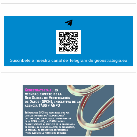
Suscríbete a nuestro canal de Telegram de geoestrategia.eu