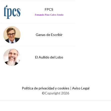
FPCS
Fernando Pino Calvo Sotelo
Ganas de Escribir
El Aullido del Lobo
Política de privacidad y cookies
|
Aviso Legal
©Copyright 2026