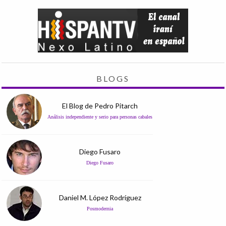
BLOGS
El Blog de Pedro Pitarch
Análisis independiente y serio para personas cabales
Diego Fusaro
Diego Fusaro
Daniel M. López Rodríguez
Posmodernia