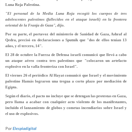
Luna Roja Palestina.
"El personal de la Media Luna Roja recogió los cuerpos de tres
adolescentes palestinos (fallecidos en el ataque israelí) en la frontera
oriental de la Franja de Gaza", dijo.
Por su parte, el portavoz del ministerio de Sanidad de Gaza, Ashraf al
Qedra, precisó en declaraciones a Sputnik que "dos de ellos tenían 13
años, y el tercero, 14".
El 28 de octubre la Fuerza de Defensa israelí comunicó que llevó a cabo
un ataque aéreo contra tres palestinos que "colocaron un artefacto
explosivo en la valla fronteriza con Israel".
El viernes 26 el periódico Al Hayat comunicó que Israel y el movimiento
palestino Hamás lograron una tregua a corto plazo por mediación de
Egipto.
Según el diario, el pacto no incluye que se detengan las protestas en Gaza,
pero llama a acabar con cualquier acto violento de los manifestantes,
incluido el lanzamiento de globos y cometas incendiarios sobre Israel y
el uso de explosivos.
Por
Elespiadigital