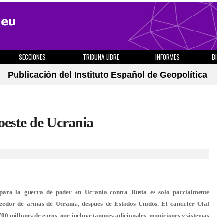
SECCIONES
TRIBUNA LIBRE
INFORMES
B
Publicación del Instituto Español de Geopolítica
 oeste de Ucrania
 para la guerra de poder en Ucrania contra Rusia es solo parcialmente
eedor de armas de Ucrania, después de Estados Unidos. El canciller Olaf
00 millones de euros, que incluye tanques adicionales, municiones y sistemas