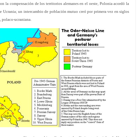
on la compensación de los territorios alemanes en el oeste, Polonia acordó la
de Ucrania; un intercambio de población mutuo creó por primera vez en siglos
a, polaco-ucraniana.