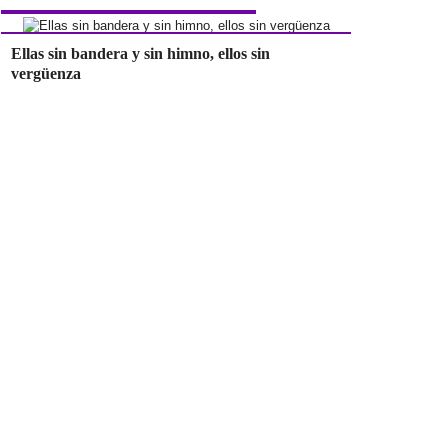
Ellas sin bandera y sin himno, ellos sin
vergüenza