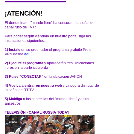
¡ATENCIÓN!
El denominado "mundo libre" ha censurado la señal del
canal ruso de TV RT.
Para poder seguir viéndolo en nuestro portal siga las
instrucciones siguientes:
1) Instale
en su ordenador el programa gratuito Proton
VPN desde
aquí:
2) Ejecute el programa
y aparecerán tres Ubicaciones
libres en la parte izquierda
3) Pulse "CONECTAR"
en la ubicación JAPÓN
4) Vuelva a entrar en nuestra web
y ya podrá disfrutar de
la señal de RT TV
5) Maldiga
a los cabecillas del "mundo libre" y a sus
ancestros
TELEVISIÓN - CANAL RUSSIA TODAY