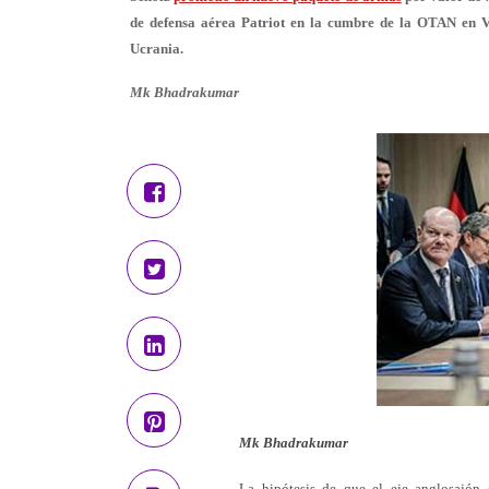
de defensa aérea Patriot en la cumbre de la OTAN en Vi
Ucrania.
Mk Bhadrakumar
Mk Bhadrakumar
La hipótesis de que el eje anglosajón