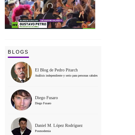
BLOGS
El Blog de Pedro Pitarch
Análisis independiente y serio para personas cabales
Diego Fusaro
Diego Fusaro
Daniel M. López Rodríguez
Posmodernia