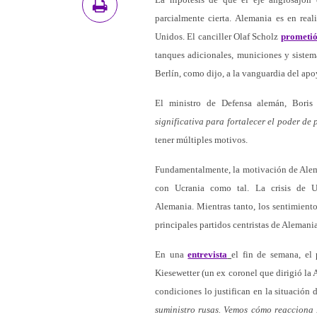
parcialmente cierta. Alemania es en rea
Unidos. El canciller Olaf Scholz
prometió
tanques adicionales, municiones y sistem
Berlín, como dijo, a la vanguardia del apo
El ministro de Defensa alemán, Boris P
significativa para fortalecer el poder d
tener múltiples motivos.
Fundamentalmente, la motivación de Aleman
con Ucrania como tal. La crisis de Uc
Alemania. Mientras tanto, los sentimiento
principales partidos centristas de Alemani
En una
entrevista
el fin de semana, el
Kiesewetter (un ex coronel que dirigió la
condiciones lo justifican en la situación
suministro rusas. Vemos cómo reacciona 