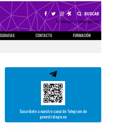
BUSCAR
El tiempo - Tutiempo.net
IOGRAFIAS
CONTACTO
FORMACIÓN
Suscríbete a nuestro canal de Telegram de
geoestrategia.eu