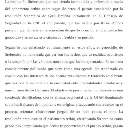
La resolución Srebrenica que está siendo introducida y embestida a través
del parlamento serbio ahora sigue de cerca el patrón establecido por la
resolución Srebrenica de Gran Bretaña introducida en el Consejo de
Seguridad de la ONU el año pasado, que fue vetada por Rusia. Ambos
pusieron gran énfasis en la acusación de que lo ocurrido en Srebrenica fue
genocidio y se enlaza este crimen con Serbia y su pueblo.
Según hemos enfatizado continuamente en estos años, el genocidio de
Srebrenica no tiene nada que ver con los hechos que en realidad ocurrieron
o la simpatía por las víctimas inocentes que fueron ejecutadas. Es un tema
completamente politizado que sirve como una agenda, sin tener nada en
común con los intereses de los bosnio-musulmanes y teniendo totalmente
que ver con la incitación a la enemistad entre los habitantes ortodoxos y
musulmanes de los Balcanes. El objetivo es presionarles mutuamente en una
contienda debilitadora, con la alianza occidental de la OTAN dominando
sobre los Balcanes de importante estratégica, y saqueando sus recursos en el
proceso, mientras cínicamente juegan de un lado contra el otro. La
resolución propuesta en el parlamento serbio, clasificando Srebrenica como
genocidio e implicando que Serbia (y por extensión el pueblo serbio) jugara