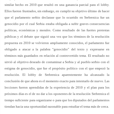
similar hecho en 2010 que resultó en una ganancia parcial para el lobby.
Ellos fueron frustrados, sin embargo, en cumplir su objetivo último de hacer
que el parlamento serbio declarase que lo ocurrido en Srebrenica fue un
genocidio por el cual Serbia estaba obligada a sufrir graves consecuencias
políticas, económicas y morales. Como resultado de las fuertes protestas
públicas y el debate que siguió una vez que los términos de la resolución
propuesta en 2010 se volvieron ampliamente conocidos, el parlamento fue
obligado a atacar a la palabra “genocidio” del texto y expresarse en
términos más guardados en relación al controvertido tema. El resultado no
sirvió al objetivo deseado de contaminar a Serbia y al pueblo serbio con el
estigma de genocidio, que fue el propósito político con el que empezó la
resolución. El lobby de Srebrenica aparentemente ha alcanzado la
conclusión de que ahora es el momento exacto para intentarlo de nuevo. Las
lecciones fueron aprendidas de la experiencia de 2010 y el plan para los
próximos días es el de no dar a los oponentes de la resolución Srebrenica el
tiempo suficiente para organizarse o para que los diputados del parlamentos
tiendan hacia una oportunidad razonable para estudiar el tema más de cerca.