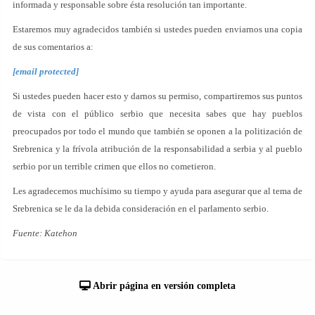
informada y responsable sobre ésta resolución tan importante.
Estaremos muy agradecidos también si ustedes pueden enviarnos una copia
de sus comentarios a:
[email protected]
Si ustedes pueden hacer esto y darnos su permiso, compartiremos sus puntos
de vista con el público serbio que necesita sabes que hay pueblos
preocupados por todo el mundo que también se oponen a la politización de
Srebrenica y la frívola atribución de la responsabilidad a serbia y al pueblo
serbio por un terrible crimen que ellos no cometieron.
Les agradecemos muchísimo su tiempo y ayuda para asegurar que al tema de
Srebrenica se le da la debida consideración en el parlamento serbio.
Fuente: Katehon
Abrir página en versión completa