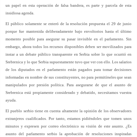
un papel en esta operación de falsa bandera, es parte y parcela de esta
insidiosa agenda.
El público solamente se enteró de la resolución propuesta el 29 de junio
porque fue mantenida deliberadamente bajo envoltorios hasta el último
momento posible para asegurar su pasar invisible en el parlamento. Sin
embargo, ahora todos los recursos disponibles deben ser movilizados para
instar a un debate público transparente en Serbia sobre lo que ocurrió en
Srebrenica y lo que Serbia supuestamente tuvo que ver con ello. Los salarios
de los diputados en el parlamento están pagados para tomar decisiones
informadas en nombre de sus constituyentes, no para permitírseles que sean
manipulados por presión política. Para asegurarse de que el asunto de
Srebrenica está propiamente considerado y debatido, necesitamos vuestra
ayuda.
El pueblo serbio tiene en cuenta altamente la opinión de los observadores
extranjeros cualificados. Por tanto, estamos pidiéndoles que tomen unos
minutos y expresen por correo electrónico su visión de este asunto. ¿Es
asunto del parlamento serbio la aprobación de resoluciones inspiradas