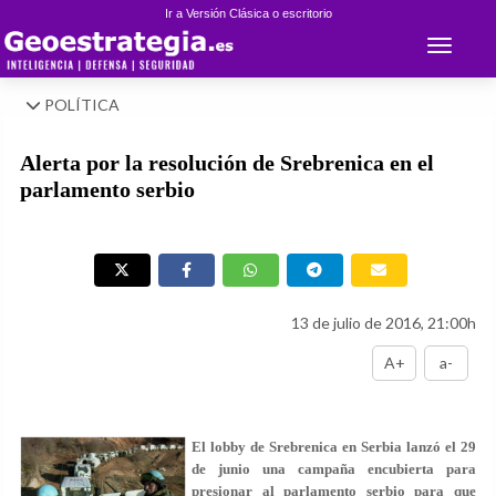
Ir a Versión Clásica o escritorio
Toggle 
POLÍTICA
Alerta por la resolución de Srebrenica en el
parlamento serbio
13 de julio de 2016, 21:00h
A+
a-
El lobby de Srebrenica en Serbia lanzó el 29
de junio una campaña encubierta para
presionar al parlamento serbio para que