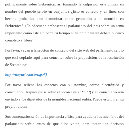
políticamente sobre Srebrenica, así tomando la culpa por este crimen en
nombre del pueblo serbio en conjunto? ¿Esto es correcto y en línea con
hechos probables para denominar como genocidio a lo ocurrido en
Srebrenica? ¿Es adecuado emboscar al parlamento del país sobre un tema
importante como este sin permitir tiempo suficiente para un debate público
completo y libre?
Por favor, vayan a la sección de contacto del sitio web del parlamento serbio
que está copiado aquí para comentar sobre la proposición de la resolución
de Srebrenica:
http://tinyurl.com/zrugw5j
Por favor, rellene los espacios con su nombre, correo electrónico y
comentario. Después pulse sobre el botón azul (??????) y su comentario será
enviado a los diputados de la asamblea nacional serbia. Puede escribir en su
propio idioma.
Sus comentarios serán de importancia crítica para ayudar a los miembros del
parlamento serbio antes de que ellos voten, para tomar una decisión