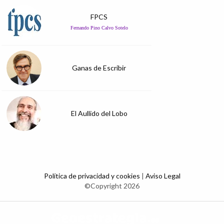
FPCS
Fernando Pino Calvo Sotelo
Ganas de Escribir
El Aullido del Lobo
Política de privacidad y cookies
|
Aviso Legal
©Copyright 2026