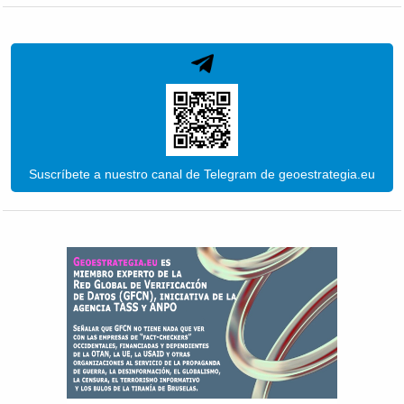
Suscríbete a nuestro canal de Telegram de geoestrategia.eu