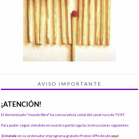
AVISO IMPORTANTE
¡ATENCIÓN!
El denominado "mundo libre" ha censurado la señal del canal ruso de TV RT.
Para poder seguir viéndolo en nuestro portal siga las instrucciones siguientes:
1) Instale
en su ordenador el programa gratuito Proton VPN desde
aquí: