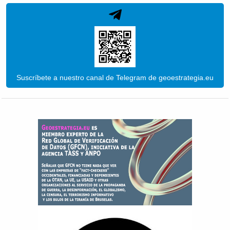
Suscríbete a nuestro canal de Telegram de geoestrategia.eu