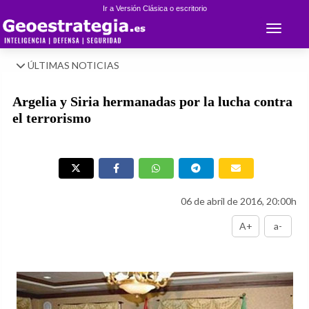
Ir a Versión Clásica o escritorio
Toggle 
ÚLTIMAS NOTICIAS
Argelia y Siria hermanadas por la lucha contra
el terrorismo
06 de abril de 2016, 20:00h
A+
a-