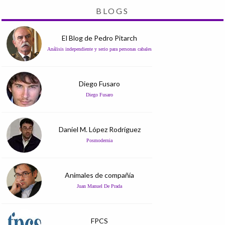
BLOGS
El Blog de Pedro Pitarch
Análisis independiente y serio para personas cabales
Diego Fusaro
Diego Fusaro
Daniel M. López Rodríguez
Posmodernia
Animales de compañía
Juan Manuel De Prada
FPCS