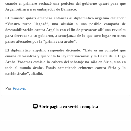
cuando el primero rechazó una petición del gobierno qatarí para que
Argel retirara a su embajador de Damasco.
El ministro qatarí amenazó entonces al diplomático argelino diciendo:
“Vuestro turno llegará”, una alusión a una posible campaña de
desestabilización contra Argelia con el fin de provocar allí una revuelta
para derrocar a su gobierno, a semejanza de lo que tuvo lugar en otros
países afectados por la “primavera árabe”.
El diplomático argelino respondió diciendo: “Esto es un complot que
emana de vosotros y que viola la ley internacional y la Carta de la Liga
Árabe. Vosotros estáis a la cabeza del sabotaje no sólo en Siria, sino en
todo el mundo árabe. Estáis cometiendo crímenes contra Siria y la
nación árabe”, añadió.
Por
Victoria
Abrir página en versión completa