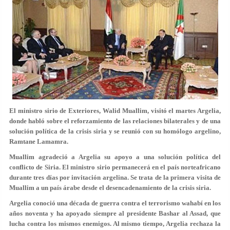
El ministro sirio de Exteriores, Walid Muallim, visitó el martes Argelia,
donde habló sobre el reforzamiento de las relaciones bilaterales y de una
solución política de la crisis siria y se reunió con su homólogo argelino,
Ramtane Lamamra.
Muallim agradeció a Argelia su apoyo a una solución política del
conflicto de Siria. El ministro sirio permanecerá en el país norteafricano
durante tres días por invitación argelina. Se trata de la primera visita de
Muallim a un país árabe desde el desencadenamiento de la crisis siria.
Argelia conoció una década de guerra contra el terrorismo wahabí en los
años noventa y ha apoyado siempre al presidente Bashar al Assad, que
lucha contra los mismos enemigos. Al mismo tiempo, Argelia rechaza la