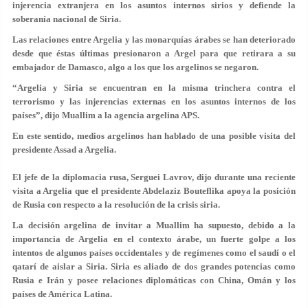
injerencia extranjera en los asuntos internos sirios y defiende la
soberanía nacional de Siria.
Las relaciones entre Argelia y las monarquías árabes se han deteriorado
desde que éstas últimas presionaron a Argel para que retirara a su
embajador de Damasco, algo a los que los argelinos se negaron.
“Argelia y Siria se encuentran en la misma trinchera contra el
terrorismo y las injerencias externas en los asuntos internos de los
países”, dijo Muallim a la agencia argelina APS.
En este sentido, medios argelinos han hablado de una posible visita del
presidente Assad a Argelia.
El jefe de la diplomacia rusa, Serguei Lavrov, dijo durante una reciente
visita a Argelia que el presidente Abdelaziz Bouteflika apoya la posición
de Rusia con respecto a la resolución de la crisis siria.
La decisión argelina de invitar a Muallim ha supuesto, debido a la
importancia de Argelia en el contexto árabe, un fuerte golpe a los
intentos de algunos países occidentales y de regímenes como el saudí o el
qatarí de aislar a Siria. Siria es aliado de dos grandes potencias como
Rusia e Irán y posee relaciones diplomáticas con China, Omán y los
países de América Latina.