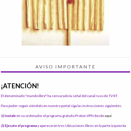
AVISO IMPORTANTE
¡ATENCIÓN!
El denominado "mundo libre" ha censurado la señal del canal ruso de TV RT.
Para poder seguir viéndolo en nuestro portal siga las instrucciones siguientes:
1) Instale
en su ordenador el programa gratuito Proton VPN desde
aquí:
2) Ejecute el programa
y aparecerán tres Ubicaciones libres en la parte izquierda