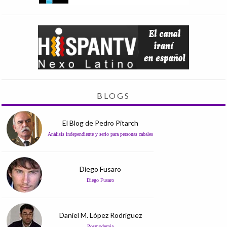
BLOGS
El Blog de Pedro Pitarch
Análisis independiente y serio para personas cabales
Diego Fusaro
Diego Fusaro
Daniel M. López Rodríguez
Posmodernia