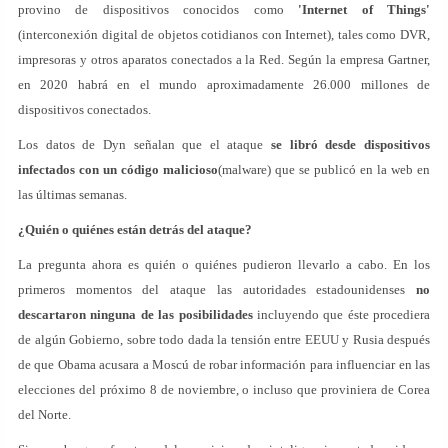
provino de dispositivos conocidos como
'Internet of Things'
(interconexión digital de objetos cotidianos con Internet), tales como DVR,
impresoras y otros aparatos conectados a la Red. Según la empresa Gartner,
en 2020 habrá en el mundo aproximadamente 26.000 millones de
dispositivos conectados.
Los datos de Dyn señalan que el ataque
se libró desde dispositivos
infectados con un código malicioso
(malware) que se publicó en la web en
las últimas semanas.
¿Quién o quiénes están detrás del ataque?
La pregunta ahora es quién o quiénes pudieron llevarlo a cabo. En los
primeros momentos del ataque las autoridades estadounidenses
no
descartaron ninguna de las posibilidades
incluyendo que éste procediera
de algún Gobierno, sobre todo dada la tensión entre EEUU y Rusia después
de que Obama acusara a Moscú de robar información para influenciar en las
elecciones del próximo 8 de noviembre, o incluso que proviniera de Corea
del Norte.