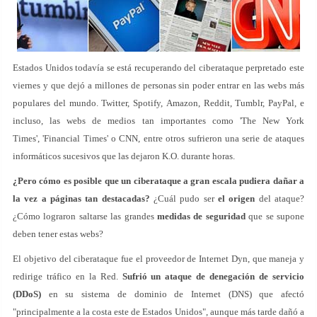
Estados Unidos todavía se está recuperando del ciberataque perpretado este
viernes y que dejó a millones de personas sin poder entrar en las webs más
populares del mundo. Twitter, Spotify, Amazon, Reddit, Tumblr, PayPal, e
incluso, las webs de medios tan importantes como 'The New York
Times', 'Financial Times' o CNN, entre otros sufrieron una serie de ataques
informáticos sucesivos que las dejaron K.O. durante horas.
¿Pero cómo es posible que un ciberataque a gran escala pudiera dañar a
la vez a páginas tan destacadas?
¿Cuál pudo ser
el origen
del ataque?
¿Cómo lograron saltarse las grandes
medidas de seguridad
que se supone
deben tener estas webs?
El objetivo del ciberataque fue el proveedor de Internet Dyn, que maneja y
redirige tráfico en la Red.
Sufrió un ataque de denegación de servicio
(DDoS)
en su sistema de dominio de Internet (DNS) que afectó
"principalmente a la costa este de Estados Unidos", aunque más tarde dañó a