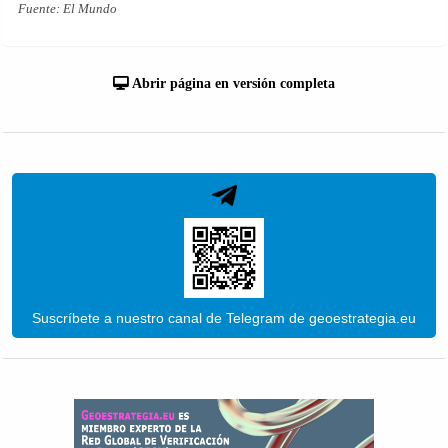
Fuente: El Mundo
Abrir página en versión completa
Suscríbete a nuestro canal de Telegram de geoestrategia.eu