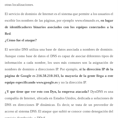
otras localizaciones.
El servicio de dominio de Internet es el sistema que permite a los usuarios el
escribir los nombres de las páginas, por ejemplo www.elmundo.es,
en lugar
de identificadores binarios asociados con los equipos conectados a la
Red
.
¿Cómo fue el ataque?
El servidor DNS utiliza una base de datos asociada a nombres de dominio.
Aunque como base de datos el DNS es capaz de asociar diferentes tipos de
información a cada nombre, los usos más comunes son la asignación de
nombres de dominio a direcciones IP. Por ejemplo,
si la dirección IP de la
página de Google es 216.58.210.163, la mayoría de la gente llega a este
equipo especificando www.google.es
y no la dirección IP.
¿Y que tiene que ver esto con Dyn, la empresa atacada?
DynDNS es una
compañía de Internet, ubicada en Estados Unidos, dedicada a soluciones de
DNS en direcciones IP dinámicas. Es decir, se trata de un proveedor de
acceso al sistema DNS. El ataque que sufrió se conoce como denegación del
servicio distribuido, o DDoS.