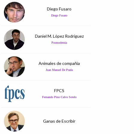
Diego Fusaro
Diego Fusaro
Daniel M. López Rodríguez
Posmodernia
Animales de compañía
Juan Manuel De Prada
FPCS
Fernando Pino Calvo Sotelo
Ganas de Escribir