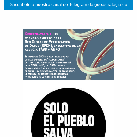
Suscríbete a nuestro canal de Telegram de geoestrategia.eu