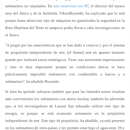
submarinos no tripulados. En
una entrevista con RT
, el director del museo
ruso del Ártico y de la Antártida, VíktorBoyarski, ha explicado que lo será
porque hasta ahora este tipo de máquinas no garantizaba la seguridad en la
Ruta Marítima del Norte ni tampoco podía llevar a cabo investigaciones en
el Ártico.
"A juzgar por las características que se han dado a conocer y por el sistema
de propulsión independiente de aire, [el Sarma] será un aparato bastante
grande que realizará tareas estratégicas. Tiene una autonomía impresionante
y esto es muy importante porque en condiciones árticas se hace
prácticamente imposible reabastecer con combustible a barcos y a
submarinos", ha añadido Boyarski.
Si bien ha querido subrayar también que para las latitudes nortes resultan
más convenientes los submarinos con motor nuclear, también ha advertido
que, si los investigadores de Lazurit han rehusado utilizar este tipo de
energía, es porque se está avanzado seriamente en la propulsión
independiente de aire. Este tipo de propulsión, ha añadido, ya está presente
en los submarinos de otros países y les permite estar bajo el agua entre 20 y