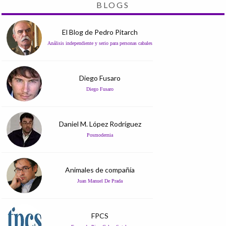
BLOGS
El Blog de Pedro Pitarch
Análisis independiente y serio para personas cabales
Diego Fusaro
Diego Fusaro
Daniel M. López Rodríguez
Posmodernia
Animales de compañía
Juan Manuel De Prada
FPCS