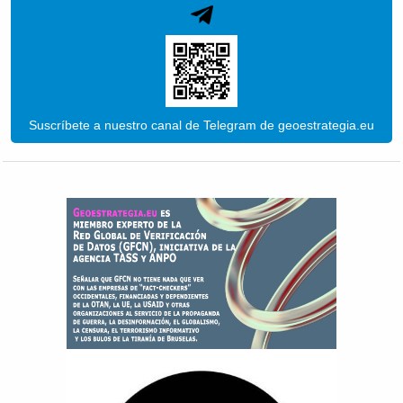
Suscríbete a nuestro canal de Telegram de geoestrategia.eu