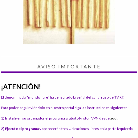
AVISO IMPORTANTE
¡ATENCIÓN!
El denominado "mundo libre" ha censurado la señal del canal ruso de TV RT.
Para poder seguir viéndolo en nuestro portal siga las instrucciones siguientes:
1) Instale
en su ordenador el programa gratuito Proton VPN desde
aquí:
2) Ejecute el programa
y aparecerán tres Ubicaciones libres en la parte izquierda