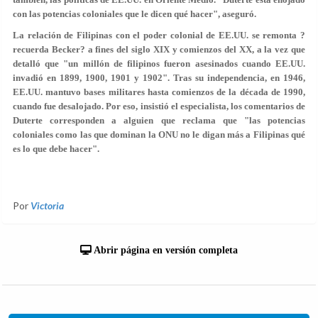
con las potencias coloniales que le dicen qué hacer", aseguró.
La relación de Filipinas con el poder colonial de EE.UU. se remonta ?
recuerda Becker? a fines del siglo XIX y comienzos del XX, a la vez que
detalló que "un millón de filipinos fueron asesinados cuando EE.UU.
invadió en 1899, 1900, 1901 y 1902". Tras su independencia, en 1946,
EE.UU. mantuvo bases militares hasta comienzos de la década de 1990,
cuando fue desalojado. Por eso, insistió el especialista, los comentarios de
Duterte corresponden a alguien que reclama que "las potencias
coloniales como las que dominan la ONU no le digan más a Filipinas qué
es lo que debe hacer".
Por
Victoria
Abrir página en versión completa