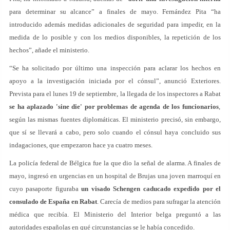
para determinar su alcance” a finales de mayo. Fernández Pita “ha
introducido además medidas adicionales de seguridad para impedir, en la
medida de lo posible y con los medios disponibles, la repetición de los
hechos”, añade el ministerio.
“Se ha solicitado por último una inspección para aclarar los hechos en
apoyo a la investigación iniciada por el cónsul”, anunció Exteriores.
Prevista para el lunes 19 de septiembre, la llegada de los inspectores a Rabat
se ha aplazado 'sine die' por problemas de agenda de los funcionarios
,
según las mismas fuentes diplomáticas. El ministerio precisó, sin embargo,
que sí se llevará a cabo, pero solo cuando el cónsul haya concluido sus
indagaciones, que empezaron hace ya cuatro meses.
La policía federal de Bélgica fue la que dio la señal de alarma. A finales de
mayo, ingresó en urgencias en un hospital de Brujas una joven marroquí en
cuyo pasaporte figuraba
un visado Schengen caducado expedido por el
consulado de España en Rabat
. Carecía de medios para sufragar la atención
médica que recibía. El Ministerio del Interior belga preguntó a las
autoridades españolas en qué circunstancias se le había concedido.