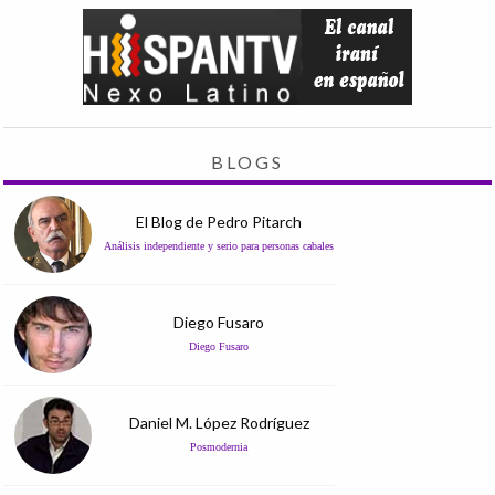
BLOGS
El Blog de Pedro Pitarch
Análisis independiente y serio para personas cabales
Diego Fusaro
Diego Fusaro
Daniel M. López Rodríguez
Posmodernia