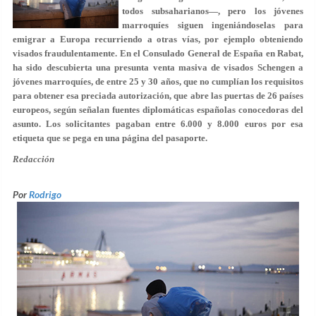
todos subsaharianos—, pero los jóvenes
marroquíes siguen ingeniándoselas para
emigrar a Europa recurriendo a otras vías, por ejemplo obteniendo
visados fraudulentamente. En el Consulado General de España en Rabat,
ha sido descubierta una
presunta venta masiva
de visados Schengen a
jóvenes marroquíes, de entre 25 y 30 años, que no cumplían los requisitos
para obtener esa preciada autorización, que abre las puertas de 26 países
europeos, según señalan fuentes diplomáticas españolas conocedoras del
asunto. Los solicitantes pagaban
entre 6.000 y 8.000 euros
por esa
etiqueta que se pega en una página del pasaporte.
Redacción
Por
Rodrigo