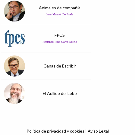
Animales de compañía
Juan Manuel De Prada
FPCS
Fernando Pino Calvo Sotelo
Ganas de Escribir
El Aullido del Lobo
Política de privacidad y cookies
|
Aviso Legal