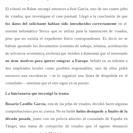
El cónsul en Rabat encargó entonces a José García, uno de sus cuatro jefes
de visados, que investigase el caso puntual. Llegó a la conclusión de que
los datos del solicitante habían sido introducidos correctamente
en el
sistema informático Sivico que se utiliza para la tramitación de visados,
pero que no existía el expediente físico correspondiente. Es decir, no se
habían aportado los documentos (contrato de trabajo, nómina, acreditación
de solvencia económica, etcétera) que tienden a demostrar que el interesado
no tiene motivos para querer emigrar a Europa
. Señaló en su informe a
dos empleados locales como posibles responsables; uno de ellos pidió
entonces una excedencia —se le organizó una fiesta de despedida en el
consulado— mientras que el otro sigue en su puesto.
La funcionaria que investigó la trama
Rosario Castillo García
, otra de las jefas de visados, decidió hacer algunas
comprobaciones por su cuenta. No en balde
había destapado a finales de la
década pasada
, junto con un policía adscrito al consulado de España en
Tánger, una trama de corrupción de visados que el agente denunció