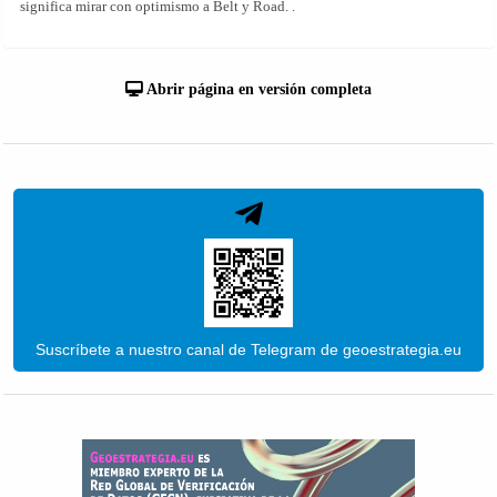
significa mirar con optimismo a Belt y Road. .
Abrir página en versión completa
Suscríbete a nuestro canal de Telegram de geoestrategia.eu