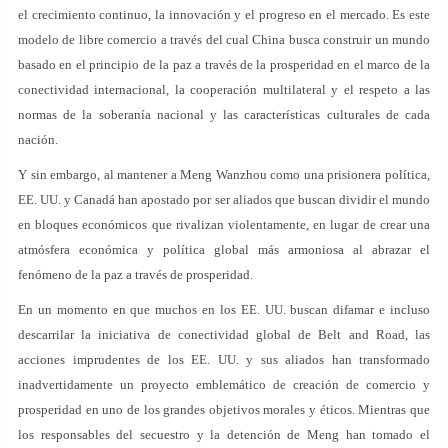
el crecimiento continuo, la innovación y el progreso en el mercado. Es este
modelo de libre comercio a través del cual China busca construir un mundo
basado en el principio de la paz a través de la prosperidad en el marco de la
conectividad internacional, la cooperación multilateral y el respeto a las
normas de la soberanía nacional y las características culturales de cada
nación.
Y sin embargo, al mantener a Meng Wanzhou como una prisionera política,
EE. UU. y Canadá han apostado por ser aliados que buscan dividir el mundo
en bloques económicos que rivalizan violentamente, en lugar de crear una
atmósfera económica y política global más armoniosa al abrazar el
fenómeno de la paz a través de prosperidad.
En un momento en que muchos en los EE. UU. buscan difamar e incluso
descarrilar la iniciativa de conectividad global de Belt and Road, las
acciones imprudentes de los EE. UU. y sus aliados han transformado
inadvertidamente un proyecto emblemático de creación de comercio y
prosperidad en uno de los grandes objetivos morales y éticos. Mientras que
los responsables del secuestro y la detención de Meng han tomado el