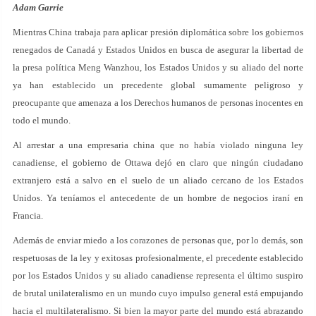
Adam Garrie
Mientras China trabaja para aplicar presión diplomática sobre los gobiernos
renegados de Canadá y Estados Unidos en busca de asegurar la libertad de
la presa política Meng Wanzhou, los Estados Unidos y su aliado del norte
ya han establecido un precedente global sumamente peligroso y
preocupante que amenaza a los Derechos humanos de personas inocentes en
todo el mundo.
Al arrestar a una empresaria china que no había violado ninguna ley
canadiense, el gobierno de Ottawa dejó en claro que ningún ciudadano
extranjero está a salvo en el suelo de un aliado cercano de los Estados
Unidos. Ya teníamos el antecedente de un hombre de negocios iraní en
Francia.
Además de enviar miedo a los corazones de personas que, por lo demás, son
respetuosas de la ley y exitosas profesionalmente, el precedente establecido
por los Estados Unidos y su aliado canadiense representa el último suspiro
de brutal unilateralismo en un mundo cuyo impulso general está empujando
hacia el multilateralismo. Si bien la mayor parte del mundo está abrazando