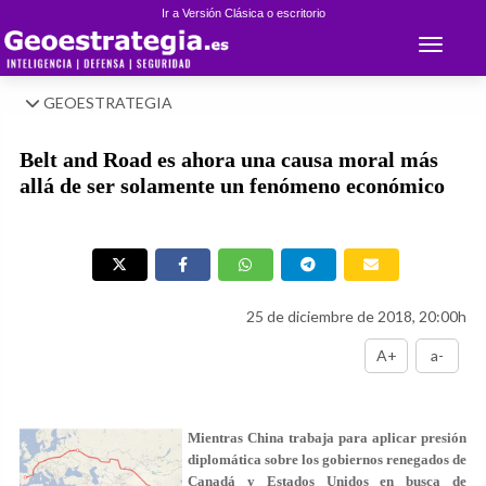
Ir a Versión Clásica o escritorio
Toggle 
GEOESTRATEGIA
Belt and Road es ahora una causa moral más
allá de ser solamente un fenómeno económico
25 de diciembre de 2018, 20:00h
A+
a-
Mientras China trabaja para aplicar presión
diplomática sobre los gobiernos renegados de
Canadá y Estados Unidos en busca de