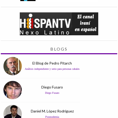
BLOGS
El Blog de Pedro Pitarch
Análisis independiente y serio para personas cabales
Diego Fusaro
Diego Fusaro
Daniel M. López Rodríguez
Posmodernia