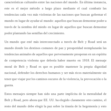
características culturales entre las naciones del mundo. En última instancia,
este es el mejor método a largo plazo mediante el cual combatir las
tendencias cada vez más violentas de las naciones que buscan gobernar el
mundo en lugar de ayudar al mundo: aquellos que buscan demostrar poder a
través de la siembra del miedo en lugar de aquellos que buscan demostrar
poder plantando las semillas del crecimiento.
Un mundo que esté más interconectado a través de Belt y Road será un
mundo donde los destinos comunes de paz y prosperidad reemplazarán las
tendencias animales de aquellos que perversamente prosperan en un espíritu
de competencia violenta que debería haber muerto en 1918. El mensaje
moral de Belt y Road es que es posible mantener la propia dignidad
nacional, defender los derechos humanos y ser más ricos materialmente sin
tener que viajar por los caminos oscuros de la violencia, la provocación o la
guerra.
Estos mensajes siempre han sido una parte implícita de la mentalidad de
Belt y Road, pero ahora que EE. UU. ha elegido claramente otro camino, el
resto del mundo debe elegir la paz sobre la tiranía de la hegemonía y esto