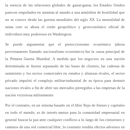
la esencia de las relaciones globales de ganar-ganar, los Estados Unidos
parecen empeñados en arrastrar al mundo a una atmósfera de hostilidad que
no se conoce desde las guerras mundiales del siglo XX. La mentalidad de
suma cero es ahora el credo geopolítico y geoeconómico oficial de
individuos muy poderosos en Washington.
Se puede argumentar que el proteccionismo económico (ahora
perversamente llamado nacionalismo económico) fue la causa principal de
la Primera Guerra Mundial. A medida que los negocios en una nación
determinada se fueron separando de las bases de clientes, las cadenas de
suministro y los socios comerciales en estados y alianzas rivales, el sector
privado impulsó el complejo militar-industrial de su época para destruir
naciones rivales a fin de abrir sus mercados protegidos a las empresas de la
nación victoriosa militarmente.
Por el contrario, en un sistema basado en el libre flujo de bienes y capitales
en todo el mundo, es de interés mutuo para la comunidad empresarial en
general buscar la paz ante cualquier conflicto a lo largo de los cinturones y
caminos de una red comercial libre, lo contrario tendría efectos adversos en