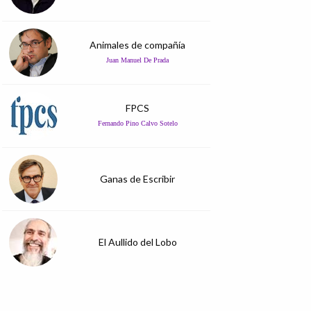
Animales de compañía
Juan Manuel De Prada
FPCS
Fernando Pino Calvo Sotelo
Ganas de Escribir
El Aullido del Lobo