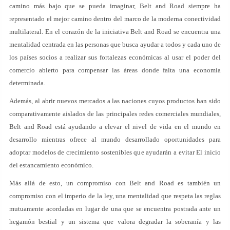
camino más bajo que se pueda imaginar, Belt and Road siempre ha
representado el mejor camino dentro del marco de la moderna conectividad
multilateral. En el corazón de la iniciativa Belt and Road se encuentra una
mentalidad centrada en las personas que busca ayudar a todos y cada uno de
los países socios a realizar sus fortalezas económicas al usar el poder del
comercio abierto para compensar las áreas donde falta una economía
determinada.
Además, al abrir nuevos mercados a las naciones cuyos productos han sido
comparativamente aislados de las principales redes comerciales mundiales,
Belt and Road está ayudando a elevar el nivel de vida en el mundo en
desarrollo mientras ofrece al mundo desarrollado oportunidades para
adoptar modelos de crecimiento sostenibles que ayudarán a evitar El inicio
del estancamiento económico.
Más allá de esto, un compromiso con Belt and Road es también un
compromiso con el imperio de la ley, una mentalidad que respeta las reglas
mutuamente acordadas en lugar de una que se encuentra postrada ante un
hegamón bestial y un sistema que valora degradar la soberanía y las