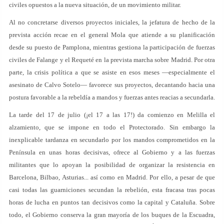
civiles opuestos a la nueva situación, de un movimiento militar.
Al no concretarse diversos proyectos iniciales, la jefatura de hecho de la
prevista acción recae en el general Mola que atiende a su planificación
desde su puesto de Pamplona, mientras gestiona la participación de fuerzas
civiles de Falange y el Requeté en la prevista marcha sobre Madrid. Por otra
parte, la crisis política a que se asiste en esos meses —especialmente el
asesinato de Calvo Sotelo— favorece sus proyectos, decantando hacia una
postura favorable a la rebeldía a mandos y fuerzas antes reacias a secundarla.
La tarde del 17 de julio (¡el 17 a las 17!) da comienzo en Melilla el
alzamiento, que se impone en todo el Protectorado. Sin embargo la
inexplicable tardanza en secundarlo por los mandos comprometidos en la
Península en unas horas decisivas, ofrece al Gobierno y a las fuerzas
militantes que lo apoyan la posibilidad de organizar la resistencia en
Barcelona, Bilbao, Asturias... así como en Madrid. Por ello, a pesar de que
casi todas las guarniciones secundan la rebelión, esta fracasa tras pocas
horas de lucha en puntos tan decisivos como la capital y Cataluña. Sobre
todo, el Gobierno conserva la gran mayoría de los buques de la Escuadra,