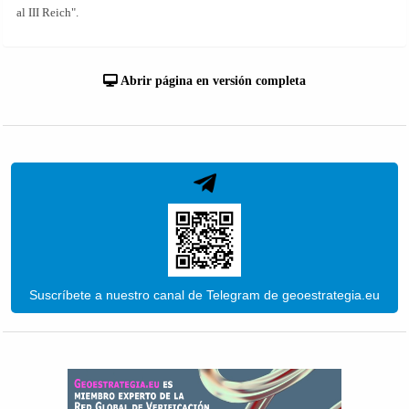
al III Reich".
Abrir página en versión completa
Suscríbete a nuestro canal de Telegram de geoestrategia.eu