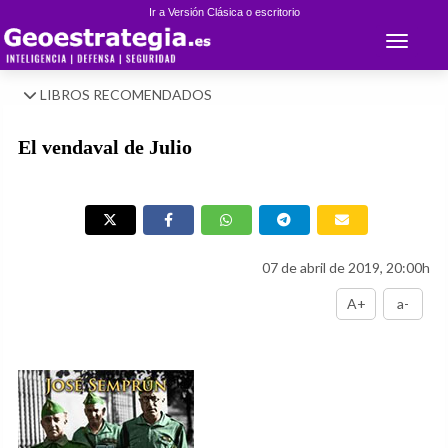
Ir a Versión Clásica o escritorio
Toggle 
LIBROS RECOMENDADOS
El vendaval de Julio
07 de abril de 2019, 20:00h
A+
a-