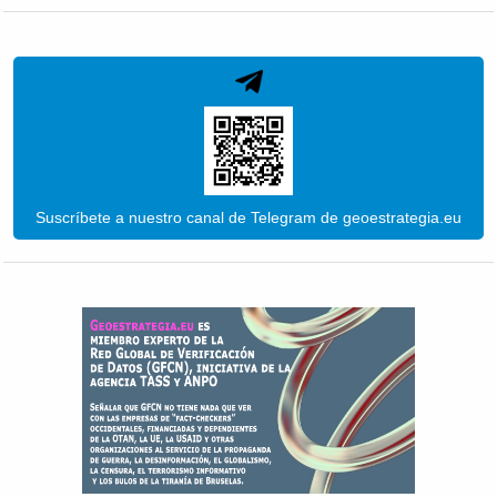
Suscríbete a nuestro canal de Telegram de geoestrategia.eu