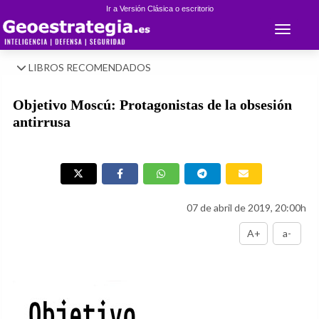
Ir a Versión Clásica o escritorio
Toggle 
LIBROS RECOMENDADOS
Objetivo Moscú: Protagonistas de la obsesión
antirrusa
07 de abril de 2019, 20:00h
A+
a-