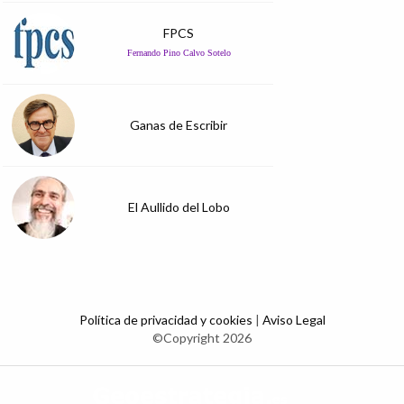
FPCS
Fernando Pino Calvo Sotelo
Ganas de Escribir
El Aullido del Lobo
Política de privacidad y cookies
|
Aviso Legal
©Copyright 2026