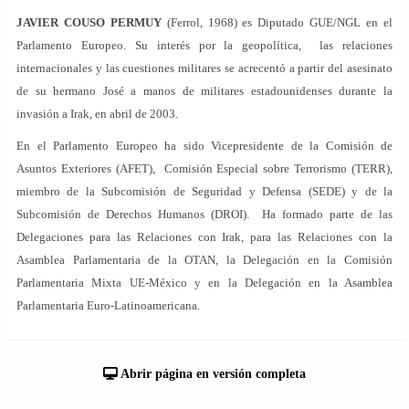
JAVIER COUSO PERMUY
(Ferrol, 1968) es Diputado GUE/NGL en el
Parlamento Europeo. Su interés por la geopolítica, las relaciones
internacionales y las cuestiones militares se acrecentó a partir del asesinato
de su hermano José a manos de militares estadounidenses durante la
invasión a Irak, en abril de 2003.
En el Parlamento Europeo ha sido Vicepresidente de la Comisión de
Asuntos Exteriores (AFET), Comisión Especial sobre Terrorismo (TERR),
miembro de la Subcomisión de Seguridad y Defensa (SEDE) y de la
Subcomisión de Derechos Humanos (DROI). Ha formado parte de las
Delegaciones para las Relaciones con Irak, para las Relaciones con la
Asamblea Parlamentaria de la OTAN, la Delegación en la Comisión
Parlamentaria Mixta UE-México y en la Delegación en la Asamblea
Parlamentaria Euro-Latinoamericana.
Abrir página en versión completa