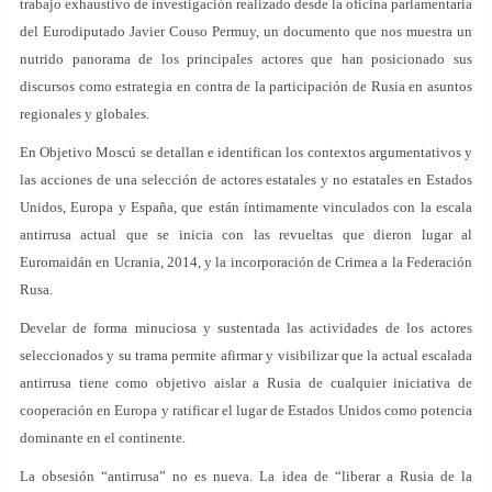
trabajo exhaustivo de investigación realizado desde la oficina parlamentaria
del Eurodiputado Javier Couso Permuy, un documento que nos muestra un
nutrido panorama de los principales actores que han posicionado sus
discursos como estrategia en contra de la participación de Rusia en asuntos
regionales y globales.
En Objetivo Moscú se detallan e identifican los contextos argumentativos y
las acciones de una selección de actores estatales y no estatales en Estados
Unidos, Europa y España, que están íntimamente vinculados con la escala
antirrusa actual que se inicia con las revueltas que dieron lugar al
Euromaidán en Ucrania, 2014, y la incorporación de Crimea a la Federación
Rusa.
Develar de forma minuciosa y sustentada las actividades de los actores
seleccionados y su trama permite afirmar y visibilizar que la actual escalada
antirrusa tiene como objetivo aislar a Rusia de cualquier iniciativa de
cooperación en Europa y ratificar el lugar de Estados Unidos como potencia
dominante en el continente.
La obsesión “antirrusa” no es nueva. La idea de “liberar a Rusia de la