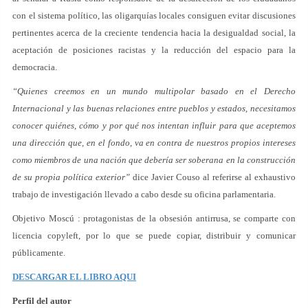
con el sistema político, las oligarquías locales consiguen evitar discusiones
pertinentes acerca de la creciente tendencia hacia la desigualdad social, la
aceptación de posiciones racistas y la reducción del espacio para la
democracia.
“Quienes creemos en un mundo multipolar basado en el Derecho
Internacional y las buenas relaciones entre pueblos y estados, necesitamos
conocer quiénes, cómo y por qué nos intentan influir para que aceptemos
una dirección que, en el fondo, va en contra de nuestros propios intereses
como miembros de una nación que debería ser soberana en la construcción
de su propia política exterior”
dice Javier Couso al referirse al exhaustivo
trabajo de investigación llevado a cabo desde su oficina parlamentaria.
Objetivo Moscú : protagonistas de la obsesión antirrusa, se comparte con
licencia copyleft, por lo que se puede copiar, distribuir y comunicar
públicamente.
DESCARGAR EL LIBRO AQUI
Perfil del autor