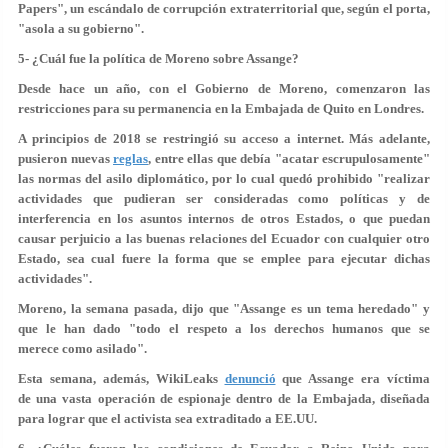
Papers", un escándalo de corrupción extraterritorial que, según el porta,
"asola a su gobierno".
5- ¿Cuál fue la política de Moreno sobre Assange?
Desde hace un año, con el Gobierno de Moreno, comenzaron las
restricciones para su permanencia en la Embajada de Quito en Londres.
A principios de 2018 se restringió su acceso a internet. Más adelante,
pusieron nuevas
reglas
, entre ellas que debía "acatar escrupulosamente"
las normas del asilo diplomático, por lo cual quedó prohibido "realizar
actividades que pudieran ser consideradas como políticas y de
interferencia en los asuntos internos de otros Estados, o que puedan
causar perjuicio a las buenas relaciones del Ecuador con cualquier otro
Estado, sea cual fuere la forma que se emplee para ejecutar dichas
actividades".
Moreno, la semana pasada, dijo que "Assange es un tema heredado" y
que le han dado "todo el respeto a los derechos humanos que se
merece como asilado".
Esta semana, además, WikiLeaks
denunció
que Assange era víctima
de una vasta operación de espionaje dentro de la Embajada, diseñada
para lograr que el activista sea extraditado a EE.UU.