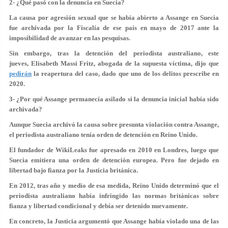
2- ¿Qué pasó con la denuncia en Suecia?
La causa por agresión sexual que se había abierto a Assange en Suecia
fue archivada por la Fiscalía de ese país en mayo de 2017 ante la
imposibilidad de avanzar en las pesquisas.
Sin embargo, tras la detención del periodista australiano, este
jueves, Elisabeth Massi Fritz, abogada de la supuesta víctima, dijo que
pedirán
la reapertura del caso, dado que uno de los delitos prescribe en
2020.
3- ¿Por qué Assange permanecía asilado si la denuncia inicial había sido
archivada?
Aunque Suecia archivó la causa sobre presunta violación contra Assange,
el periodista australiano tenía orden de detención en Reino Unido.
El fundador de WikiLeaks fue apresado en 2010 en Londres, luego que
Suecia emitiera una orden de detención europea. Pero fue dejado en
libertad bajo fianza por la Justicia británica.
En 2012, tras año y medio de esa medida, Reino Unido determinó que el
periodista australiano había infringido las normas británicas sobre
fianza y libertad condicional y debía ser detenido nuevamente.
En concreto, la Justicia argumentó que Assange había violado una de las