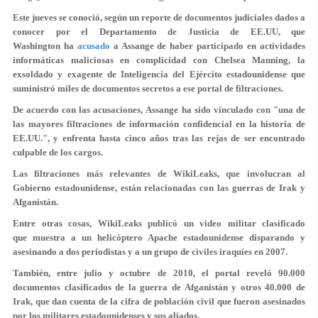
Este jueves se conoció, según un reporte de documentos judiciales dados a
conocer por el Departamento de Justicia de EE.UU, que
Washington ha
acusado
a Assange de haber participado en
actividades
informáticas maliciosas
en complicidad con Chelsea Manning, la
exsoldado y exagente de Inteligencia del Ejército estadounidense que
suministró miles de documentos secretos a ese portal de filtraciones.
De acuerdo con las acusaciones, Assange ha sido vinculado con "una de
las mayores filtraciones de información confidencial en la historia de
EE.UU.", y enfrenta hasta cinco años tras las rejas de ser encontrado
culpable de los cargos.
Las filtraciones más relevantes de WikiLeaks, que involucran al
Gobierno estadounidense, están relacionadas con las guerras de Irak y
Afganistán.
Entre otras cosas, WikiLeaks publicó un video militar clasificado
que muestra a un helicóptero Apache estadounidense disparando y
asesinando a dos periodistas y a un grupo de civiles iraquíes en 2007.
También, entre julio y octubre de 2010, el portal reveló 90.000
documentos clasificados de la guerra de Afganistán y otros 40.000 de
Irak, que dan cuenta de la cifra de población civil que fueron asesinados
por los militares estadounidenses y sus aliados.