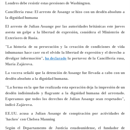
Londres debe resistir estas presiones de Washington.
Cancillería rusa: El arresto de Assange se hizo con un desdén absoluto a
la dignidad humana
El arresto de Julian Assange por las autoridades británicas este jueves
asesta un golpe a la libertad de expresión, considera el Ministerio de
Exteriores de Rusia.
"La historia de su persecución y la creación de condiciones de vida
inhumanas
hace caer en el olvido la libertad de expresión
y el derecho a
divulgar información",
ha declarado
la portavoz de la Cancillería rusa,
María Zajárova.
La vocera señaló que la detención de Assange fue llevada a cabo con un
desdén absoluto a la dignidad humana.
"La forma en la que fue realizada esta operación deja la impresión de
un
desdén indisimulado y flagrante a la dignidad humana
del arrestado.
Esperamos que todos los derechos de Julian Assange sean respetados",
indicó Zajárova.
EE.UU. acusa a Julian Assange de conspiración por actividades de
'hackeo' con Chelsea Manning
Según el Departamento de Justicia estadounidense, el fundador de