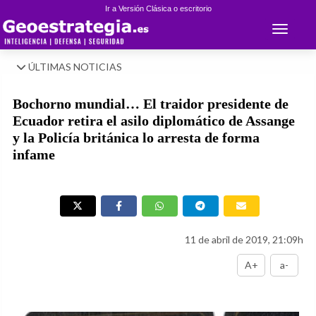
Ir a Versión Clásica o escritorio
Toggle 
ÚLTIMAS NOTICIAS
Bochorno mundial… El traidor presidente de
Ecuador retira el asilo diplomático de Assange
y la Policía británica lo arresta de forma
infame
11 de abril de 2019, 21:09h
A+
a-