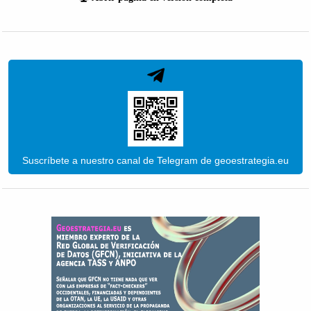
Suscríbete a nuestro canal de Telegram de geoestrategia.eu