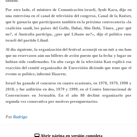
sábado.
Por otro lado, el ministro de Comunicación israelí, Ayub Kara, dijo en
una entrevista en el canal de televisión del congreso, Canal de la Knéset,
que le gustaría que participasen también en la próxima convocatoria «la
coalición saudí, los países del Golfo, Dubai, Abu Dabi, Túnez, ¿por qué
no?, si Australia participa, ¿por qué Líbano no?», dijo el político ruso
israelí del partido Likud.
Al día siguiente, la organización del festival aconsejó en un tuit a sus fans
que no reservasen aún sus billetes de avión puesto que la fecha y lugar no
habían sido confirmados. Un alto cargo de la televisión Kan explicó esa
reacción del comité organizador de Eurovisión diciendo que teme que el
evento se politice, informó Haaretz.
Israel ha ganado el concurso en cuatro ocasiones, en 1978, 1979, 1998 y
2018, y fue anfitrión en dos, 1979 y 1999, en el Centro Internacional de
Convenciones en Jerusalén. En el año 80 declinó organizarlo por
segunda vez consecutiva por motivos presupuestarios.
Por
Rodrigo
Abrir página en versión completa