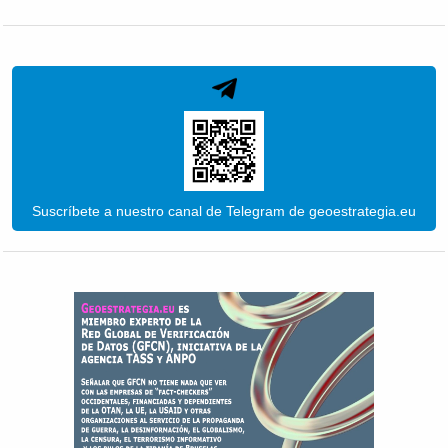
Suscríbete a nuestro canal de Telegram de geoestrategia.eu