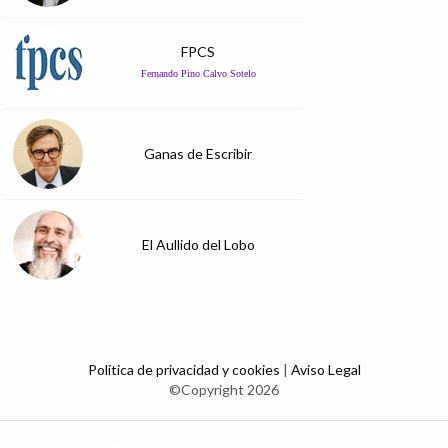
FPCS
Fernando Pino Calvo Sotelo
Ganas de Escribir
El Aullido del Lobo
Política de privacidad y cookies
|
Aviso Legal
©Copyright 2026