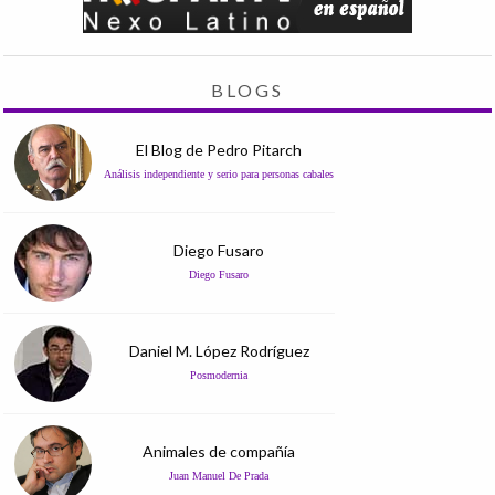
BLOGS
El Blog de Pedro Pitarch
Análisis independiente y serio para personas cabales
Diego Fusaro
Diego Fusaro
Daniel M. López Rodríguez
Posmodernia
Animales de compañía
Juan Manuel De Prada