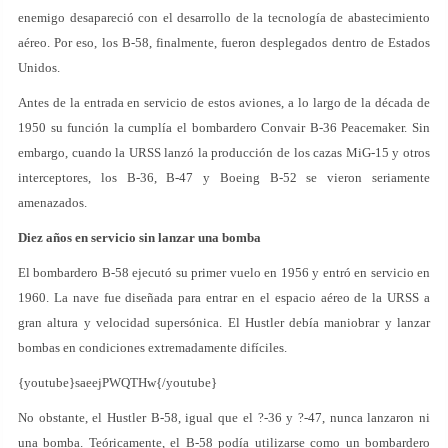
enemigo desapareció con el desarrollo de la tecnología de abastecimiento
aéreo. Por eso, los B-58, finalmente, fueron desplegados dentro de Estados
Unidos.
Antes de la entrada en servicio de estos aviones, a lo largo de la década de
1950 su función la cumplía el bombardero Convair B-36 Peacemaker. Sin
embargo, cuando la URSS lanzó la producción de los cazas MiG-15 y otros
interceptores, los B-36, B-47 y Boeing B-52 se vieron seriamente
amenazados.
Diez años en servicio sin lanzar una bomba
El bombardero B-58 ejecutó su primer vuelo en 1956 y entró en servicio en
1960. La nave fue diseñada para entrar en el espacio aéreo de la URSS a
gran altura y velocidad supersónica. El Hustler debía maniobrar y lanzar
bombas en condiciones extremadamente difíciles.
{youtube}saeejPWQTHw{/youtube}
No obstante, el Hustler B-58, igual que el ?-36 y ?-47, nunca lanzaron ni
una bomba. Teóricamente, el B-58 podía utilizarse como un bombardero