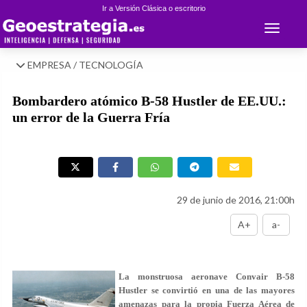
Ir a Versión Clásica o escritorio
Toggle 
EMPRESA / TECNOLOGÍA
Bombardero atómico B-58 Hustler de EE.UU.:
un error de la Guerra Fría
29 de junio de 2016, 21:00h
A+
a-
La monstruosa aeronave Convair B-58
Hustler se convirtió en una de las mayores
amenazas para la propia Fuerza Aérea de