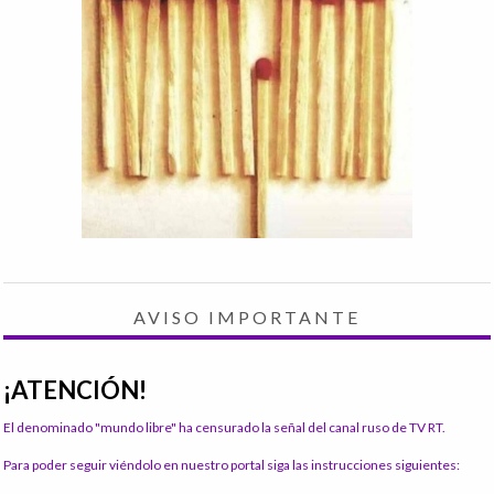
AVISO IMPORTANTE
¡ATENCIÓN!
El denominado "mundo libre" ha censurado la señal del canal ruso de TV RT.
Para poder seguir viéndolo en nuestro portal siga las instrucciones siguientes: