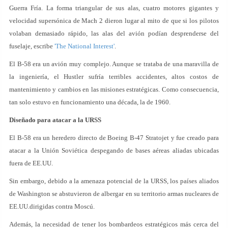
Guerra Fría. La forma triangular de sus alas, cuatro motores gigantes y
velocidad supersónica de Mach 2 dieron lugar al mito de que si los pilotos
volaban demasiado rápido, las alas del avión podían desprenderse del
fuselaje, escribe
'The National Interest'
.
El B-58 era un avión muy complejo. Aunque se trataba de una maravilla de
la ingeniería, el Hustler sufría terribles accidentes, altos costos de
mantenimiento y cambios en las misiones estratégicas. Como consecuencia,
tan solo estuvo en funcionamiento una década, la de 1960.
Diseñado para atacar a la URSS
El B-58 era un heredero directo de Boeing B-47 Stratojet y fue creado para
atacar a la Unión Soviética despegando de bases aéreas aliadas ubicadas
fuera de EE.UU.
Sin embargo, debido a la amenaza potencial de la URSS, los países aliados
de Washington se abstuvieron de albergar en su territorio armas nucleares de
EE.UU.dirigidas contra Moscú.
Además, la necesidad de tener los bombardeos estratégicos más cerca del