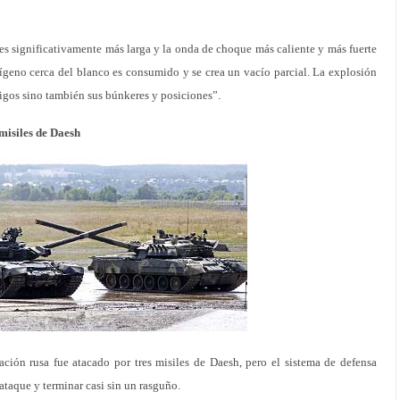
 es significativamente más larga y la onda de choque más caliente y más fuerte
geno cerca del blanco es consumido y se crea un vacío parcial. La explosión
igos sino también sus búnkeres y posiciones”.
 misiles de Daesh
ación rusa fue atacado por tres misiles de Daesh, pero el sistema de defensa
 ataque y terminar casi sin un rasguño.