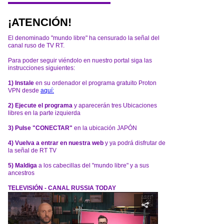
¡ATENCIÓN!
El denominado "mundo libre" ha censurado la señal del
canal ruso de TV RT.
Para poder seguir viéndolo en nuestro portal siga las
instrucciones siguientes:
1) Instale
en su ordenador el programa gratuito Proton
VPN desde
aquí:
2) Ejecute el programa
y aparecerán tres Ubicaciones
libres en la parte izquierda
3) Pulse "CONECTAR"
en la ubicación JAPÓN
4) Vuelva a entrar en nuestra web
y ya podrá disfrutar de
la señal de RT TV
5) Maldiga
a los cabecillas del "mundo libre" y a sus
ancestros
TELEVISIÓN - CANAL RUSSIA TODAY