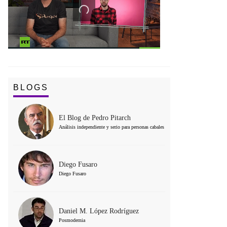
BLOGS
El Blog de Pedro Pitarch
Análisis independiente y serio para personas cabales
Diego Fusaro
Diego Fusaro
Daniel M. López Rodríguez
Posmodernia