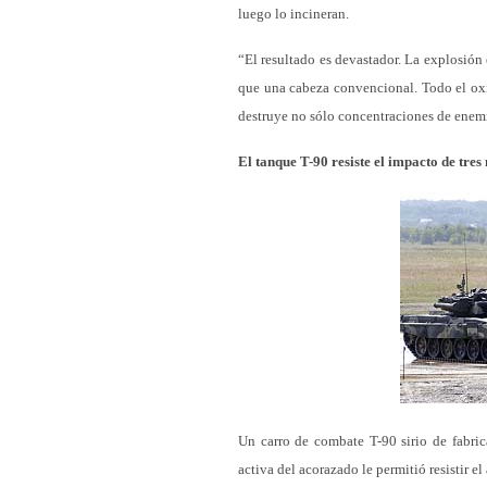
luego lo incineran.
“El resultado es devastador. La explosión
que una cabeza convencional. Todo el oxí
destruye no sólo concentraciones de enem
El tanque T-90 resiste el impacto de tres
Un carro de combate T-90 sirio de fabric
activa del acorazado le permitió resistir el