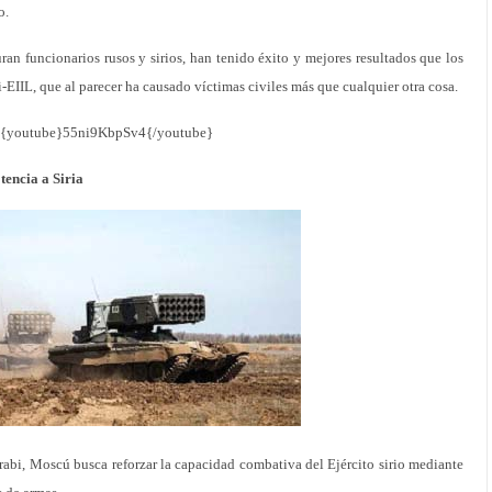
o.
uran funcionarios rusos y sirios, han tenido éxito y mejores resultados que los
i-EIIL, que al parecer ha causado víctimas civiles más que cualquier otra cosa.
{youtube}55ni9KbpSv4{/youtube}
tencia a Siria
rabi, Moscú busca reforzar la capacidad combativa del Ejército sirio mediante