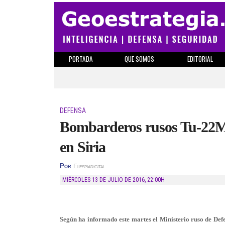
PORTADA
QUE SOMOS
EDITORIAL
DEFENSA
Bombarderos rusos Tu-22M
en Siria
Por
Elespiadigital
MIÉRCOLES 13 DE JULIO DE 2016
,
22:00H
Según ha informado este martes el Ministerio ruso de De