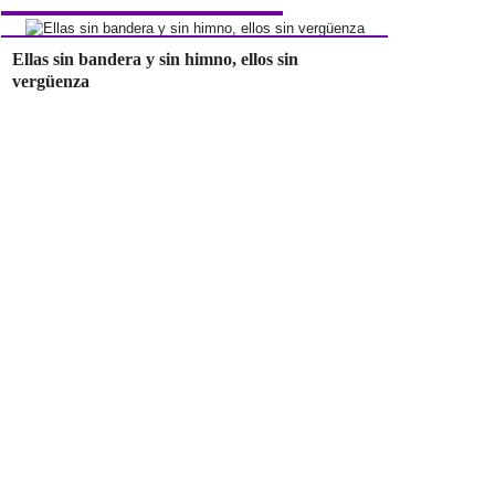
Ellas sin bandera y sin himno, ellos sin
vergüenza