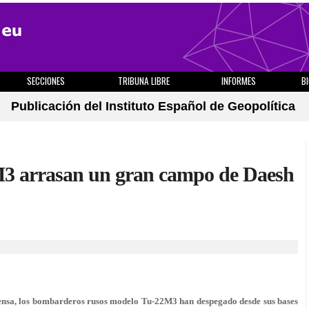
SECCIONES
TRIBUNA LIBRE
INFORMES
B
Publicación del Instituto Español de Geopolítica
3 arrasan un gran campo de Daesh
fensa, los bombarderos rusos modelo Tu-22M3 han despegado desde sus bases