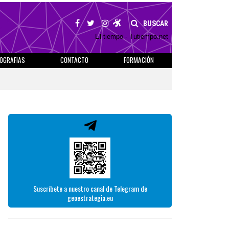
BUSCAR
El tiempo - Tutiempo.net
IOGRAFIAS
CONTACTO
FORMACIÓN
Suscríbete a nuestro canal de Telegram de
geoestrategia.eu