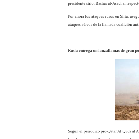
presidente sirio, Bashar al-Asad, al respect
Por ahora los ataques rusos en Siria, aseg
ataques aéreos de la llamada coalición ant
Rusia entrega un lanzallamas de gran po
Según el periódico pro-Qatar Al Quds al A