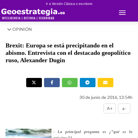
Ir a Versión Clásica o escritorio
Toggle 
OPINIÓN
Brexit: Europa se está precipitando en el
abismo. Entrevista con el destacado geopolítico
ruso, Alexander Dugin
30 de junio de 2016, 13:54h
A+
a-
- La principal pregunta es ¿”qué es lo
próximo”?