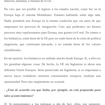
francesa, alemana, o italiana de la UE…
No creo que sea posible el regreso a los estados nación, como fue en la
Europa bajo el sistema Westfaliano. Estamos hablando sobre algo más.
Nadie permitirá una Europa en la misma condición que era antes de que
empezasen los procesos de integración. Creo que podremos ver futuros
procesos muy espeluznantes para Europa, una guerra civil real. En cuanto a
los británicos, están fuera de la UE pero no están fuera de la crisis de política
migratoria, que continuará atacando, y no estarán fuera de los valores
ultraliberales.
En mi opinión, los británicos no sufrirán mucho desde Europa. Si, a ellos no
les gustaban algunas cosas. De hecho, la UE sin Inglaterra es ahora una
diferente Unión Europea. Sería preservada sin Inglaterra, si se empezaran a
mover hacia verdaderos intereses continentales europeos, tendrían una
oportunidad. Pero esto simplemente no ocurrirá.
- ¿Está de acuerdo con que Italia, por ejemplo, no está preparada para
tales acontecimientos?
D: Si preguntamos a los italianos a día de hoy, ellos, por supuesto,