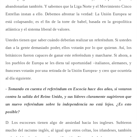
abandonarían también. Y sabemos que la Liga Norte y el Movimiento Cinco
Estrellas instan a ello. Debemos afrontar la verdad: La Unión Europea se
está colapsando; es el fin de la torre de babel, basada en la geopolítica
atlántica y el sistema liberal de valores.
Ustedes tienen que saber cuándo deberían realizar un referéndum. Si ustedes
dan a la gente demasiado poder, ellos votarán por lo que quieran. Así, los
británicos fueron capaces de ganar este referéndum y marcharse. Si ahora, a
los pueblos de Europa se les diera tal oportunidad –italianos, alemanes, y
franceses votarán por una retirada de la Unión Europea- y creo que ocurriría
al día siguiente.
- Tomando en cuenta el referéndum en Escocia hace dos años, si votaron
contra la salida del Reino Unido, y sus líderes claramente sugirieron que
un nuevo referéndum sobre la independencia no está lejos. ¿Es esto
posible?
D: Los escoceses tienen algo de ansiedad hacia los ingleses. Sufrieron
mucho del racismo inglés, al igual que otros celtas, los irlandeses, también