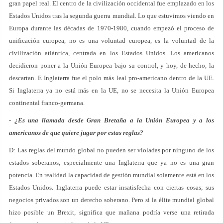
gran papel real. El centro de la civilización occidental fue emplazado en los
Estados Unidos tras la segunda guerra mundial. Lo que estuvimos viendo en
Europa durante las décadas de 1970-1980, cuando empezó el proceso de
unificación europea, no es una voluntad europea, es la voluntad de la
civilización atlántica, centrada en los Estados Unidos. Los americanos
decidieron poner a la Unión Europea bajo su control, y hoy, de hecho, la
descartan. E Inglaterra fue el polo más leal pro-americano dentro de la UE.
Si Inglaterra ya no está más en la UE, no se necesita la Unión Europea
continental franco-germana.
- ¿Es una llamada desde Gran Bretaña a la Unión Europea y a los
americanos de que quiere jugar por estas reglas?
D: Las reglas del mundo global no pueden ser violadas por ninguno de los
estados soberanos, especialmente una Inglaterra que ya no es una gran
potencia. En realidad la capacidad de gestión mundial solamente está en los
Estados Unidos. Inglaterra puede estar insatisfecha con ciertas cosas; sus
negocios privados son un derecho soberano. Pero si la élite mundial global
hizo posible un Brexit, significa que mañana podría verse una retirada