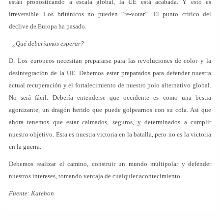
están pronosticando a escala global, la UE está acabada. Y esto es
irreversible. Los británicos no pueden “re-votar”. El punto crítico del
declive de Europa ha pasado.
- ¿Qué deberíamos esperar?
D: Los europeos necesitan prepararse para las revoluciones de color y la
desintegración de la UE. Debemos estar preparados para defender nuestra
actual recuperación y el fortalecimiento de nuestro polo alternativo global.
No será fácil. Debería entenderse que occidente es como una bestia
agonizante, un dragón herido que puede golpearnos con su cola. Así que
ahora tenemos que estar calmados, seguros, y determinados a cumplir
nuestro objetivo. Esta es nuestra victoria en la batalla, pero no es la victoria
en la guerra.
Debemos realizar el camino, construir un mundo multipolar y defender
nuestros intereses, tomando ventaja de cualquier acontecimiento.
Fuente: Katehon