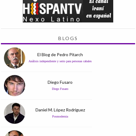
BLOGS
El Blog de Pedro Pitarch
Análisis independiente y serio para personas cabales
Diego Fusaro
Diego Fusaro
Daniel M. López Rodríguez
Posmodernia