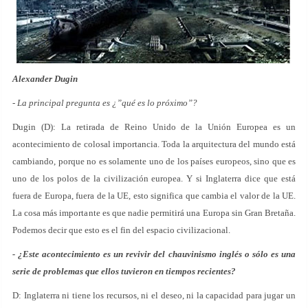
Alexander Dugin
- La principal pregunta es ¿”qué es lo próximo”?
Dugin (D): La retirada de Reino Unido de la Unión Europea es un
acontecimiento de colosal importancia. Toda la arquitectura del mundo está
cambiando, porque no es solamente uno de los países europeos, sino que es
uno de los polos de la civilización europea. Y si Inglaterra dice que está
fuera de Europa, fuera de la UE, esto significa que cambia el valor de la UE.
La cosa más importante es que nadie permitirá una Europa sin Gran Bretaña.
Podemos decir que esto es el fin del espacio civilizacional.
- ¿Este acontecimiento es un revivir del chauvinismo inglés o sólo es una
serie de problemas que ellos tuvieron en tiempos recientes?
D: Inglaterra ni tiene los recursos, ni el deseo, ni la capacidad para jugar un