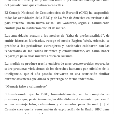
del país africano que colaboren con ellos.
El Consejo Nacional de Comunicación de Burundi (CNC) ha suspendido
todas las actividades de la BBC y de La Voz de América en territorio del
país africano "hasta nuevo aviso" del Gobierno, según el comunicado
emitido por la institución este 29 de marzo.
Las autoridades acusan a los medios de "falta de profesionalidad", de
emitir historias fabricadas
, recoge el medio Region Week. Además, se
prohíbe a los periodistas extranjeros y nacionales colaborar con las
redacciones de las radios británica y estadounidense, así como hacer
reportajes para ellas mientras estén en Burundi.
La medida se produce tras la emisión de unos controvertidos reportajes
sobre presuntas violaciones de los derechos humanos por oficiales de la
inteligencia, que el año pasado derivaron en una restricción similar
durante seis meses que ahora se prorroga de forma indefinida.
"Montaje falso y calumnioso"
"Considerando que la BBC, lamentablemente, no ha cumplido su
promesa ya que, posteriormente, ha difundido un documental que
resultó
ser un montaje falso, calumnioso y abrumador
para Burundi [...], el
Consejo cree que la autorización de explotación de la Radio BBC tiene