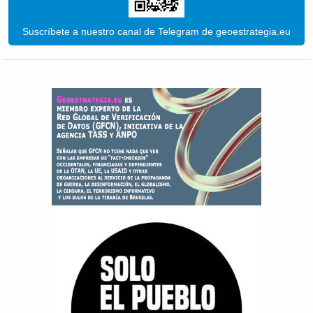
Suscríbete a nuestro canal de Telegram de geoestrategia.eu