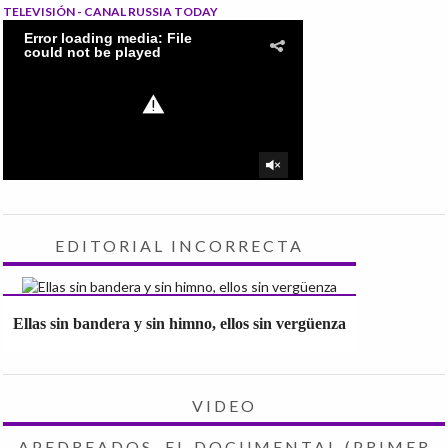
TELEVISIÓN - CANAL RUSSIA TODAY
EDITORIAL INCORRECTA
Ellas sin bandera y sin himno, ellos sin vergüenza
VIDEO
APEDREADOS, EL DOCUMENTAL (PRIMER