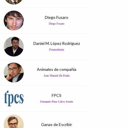
Diego Fusaro
Diego Fusaro
Daniel M. López Rodríguez
Posmodernia
Animales de compañía
Juan Manuel De Prada
FPCS
Fernando Pino Calvo Sotelo
Ganas de Escribir