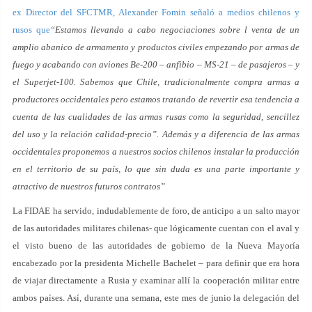
ex Director del SFCTMR, Alexander Fomin señaló a medios chilenos y
rusos que
“Estamos llevando a cabo negociaciones sobre l venta de un
amplio abanico de armamento y productos civiles empezando por armas de
fuego y acabando con aviones Be-200 – anfibio – MS-21 – de pasajeros – y
el Superjet-100. Sabemos que Chile, tradicionalmente compra armas a
productores occidentales pero estamos tratando de revertir esa tendencia a
cuenta de las cualidades de las armas rusas como la seguridad, sencillez
del uso y la relación calidad-precio”. Además y a diferencia de las armas
occidentales proponemos a nuestros socios chilenos instalar la producción
en el territorio de su país, lo que sin duda es una parte importante y
atractivo de nuestros futuros contratos”
La FIDAE ha servido, indudablemente de foro, de anticipo a un salto mayor
de las autoridades militares chilenas- que lógicamente cuentan con el aval y
el visto bueno de las autoridades de gobierno de la Nueva Mayoría
encabezado por la presidenta Michelle Bachelet – para definir que era hora
de viajar directamente a Rusia y examinar allí la cooperación militar entre
ambos países. Así, durante una semana, este mes de junio la delegación del