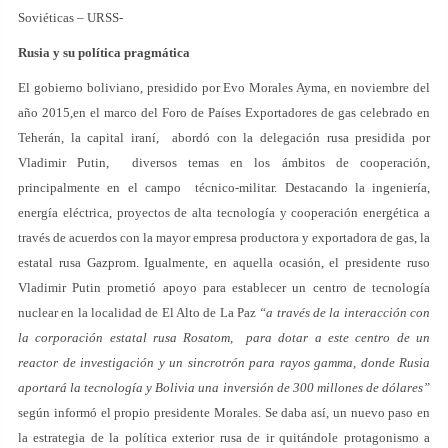
Soviéticas – URSS-
Rusia y su política pragmática
El gobierno boliviano, presidido por Evo Morales Ayma, en noviembre del
año 2015,en el marco del Foro de Países Exportadores de gas celebrado en
Teherán, la capital iraní, abordó con la delegación rusa presidida por
Vladimir Putin, diversos temas en los ámbitos de cooperación,
principalmente en el campo técnico-militar. Destacando la ingeniería,
energía eléctrica, proyectos de alta tecnología y cooperación energética a
través de acuerdos con la mayor empresa productora y exportadora de gas, la
estatal rusa Gazprom. Igualmente, en aquella ocasión, el presidente ruso
Vladimir Putin prometió apoyo para establecer un centro de tecnología
nuclear en la localidad de El Alto de La Paz
“a través de la interacción con
la corporación estatal rusa Rosatom, para dotar a este centro de un
reactor de investigación y un sincrotrón para rayos gamma, donde Rusia
aportará la tecnología y Bolivia una inversión de 300 millones de dólares”
según informó el propio presidente Morales. Se daba así, un nuevo paso en
la estrategia de la política exterior rusa de ir quitándole protagonismo a