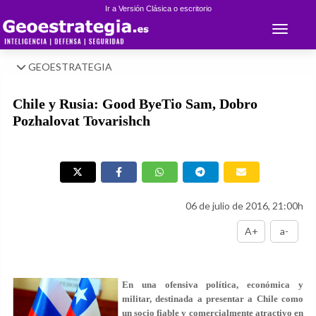
Ir a Versión Clásica o escritorio
Toggle 
GEOESTRATEGIA
Chile y Rusia: Good ByeTio Sam, Dobro
Pozhalovat Tovarishch
06 de julio de 2016, 21:00h
A+
a-
En una ofensiva política, económica y
militar, destinada a presentar a Chile como
un socio fiable y comercialmente atractivo en