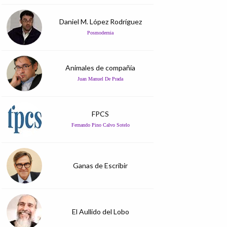
Daniel M. López Rodríguez
Posmodernia
Animales de compañía
Juan Manuel De Prada
FPCS
Fernando Pino Calvo Sotelo
Ganas de Escribir
El Aullido del Lobo