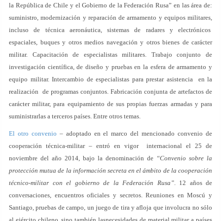
la República de Chile y el Gobierno de la Federación Rusa” en las área de:
suministro, modernización y reparación de armamento y equipos militares,
incluso de técnica aeronáutica, sistemas de radares y electrónicos
espaciales, buques y otros medios navegación y otros bienes de carácter
militar. Capacitación de especialistas militares. Trabajo conjunto de
investigación científica, de diseño y pruebas en la esfera de armamento y
equipo militar. Intercambio de especialistas para prestar asistencia en la
realización de programas conjuntos. Fabricación conjunta de artefactos de
carácter militar, para equipamiento de sus propias fuerzas armadas y para
suministrarlas a terceros países. Entre otros temas.
El otro convenio
– adoptado en el marco del mencionado convenio de
cooperación técnica-militar – entró en vigor internacional el 25 de
noviembre del año 2014, bajo la denominación de
“Convenio sobre la
protección mutua de la información secreta en el ámbito de la cooperación
técnico-militar con el gobierno de la Federación Rusa”
. 12 años de
conversaciones, encuentros oficiales y secretos. Reuniones en Moscú y
Santiago, pruebas de campo, un juego de tira y afloja que involucra no sólo
al ejército chileno, sino también lasnecesidades de material militar a países