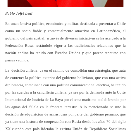
Pablo Jofré Leal
En una ofensiva política, económica y militar, destinada a presentar a Chile
como un socio fiable y comercialmente atractivo en Latinoamérica, el
gobierno del país austral, a través de diversas iniciativas se ha acercado a la
Federación Rusa, restándole vigor a las tradicionales relaciones que la
nación andina ha tenido con Estados Unidos y que parece repetirse con
países vecinos.
La decisión chilena va en el camino de consolidar una estrategia, que trata
de contener la política exterior del gobierno boliviano, que con una activa
diplomacia, combinada con una política comunicacional efectiva, ha tenido
por las cuerdas a la cancillería chilena, ya sea por la demanda ante la Corte
Internacional de Justicia de La Haya por el tema marítimo o el diferendo por
las aguas del Silala en la frontera terrestre. A lo mencionado se une la
decisión de adquisición de armas rusas por parte del gobierno peruano, que
ya tiene una historia de cooperación con Rusia desde los años 70 del siglo
XX cuando este país lideraba la extinta Unión de Repúblicas Socialistas