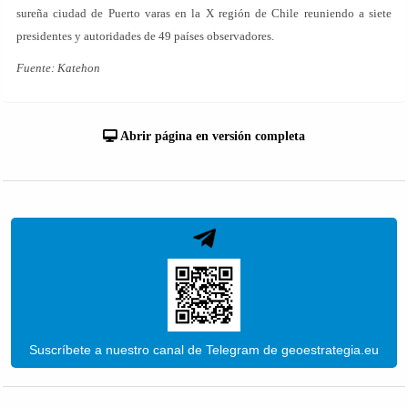
sureña ciudad de Puerto varas en la X región de Chile reuniendo a siete
presidentes y autoridades de 49 países observadores.
Fuente: Katehon
Abrir página en versión completa
Suscríbete a nuestro canal de Telegram de geoestrategia.eu