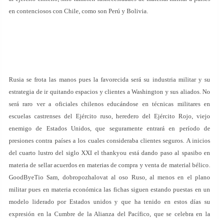
en contenciosos con Chile, como son Perú y Bolivia.
Rusia se frota las manos pues la favorecida será su industria militar y su
estrategia de ir quitando espacios y clientes a Washington y sus aliados. No
será raro ver a oficiales chilenos educándose en técnicas militares en
escuelas castrenses del Ejército ruso, heredero del Ejército Rojo, viejo
enemigo de Estados Unidos, que seguramente entrará en período de
presiones contra países a los cuales consideraba clientes seguros. A inicios
del cuarto lustro del siglo XXI el thankyou está dando paso al spasibo en
materia de sellar acuerdos en materias de compra y venta de material bélico.
GoodByeTio Sam, dobropozhalovat al oso Ruso, al menos en el plano
militar pues en materia económica las fichas siguen estando puestas en un
modelo liderado por Estados unidos y que ha tenido en estos días su
expresión en la Cumbre de la Alianza del Pacífico, que se celebra en la