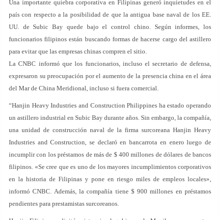
Una importante quiebra corporativa en Filipinas generó inquietudes en el
país con respecto a la posibilidad de que la antigua base naval de los EE.
UU. de Subic Bay quede bajo el control chino. Según informes, los
funcionarios filipinos están buscando formas de hacerse cargo del astillero
para evitar que las empresas chinas compren el sitio.
La CNBC informó que los funcionarios, incluso el secretario de defensa,
expresaron su preocupación por el aumento de la presencia china en el área
del Mar de China Meridional, incluso si fuera comercial.
“Hanjin Heavy Industries and Construction Philippines ha estado operando
un astillero industrial en Subic Bay durante años. Sin embargo, la compañía,
una unidad de construcción naval de la firma surcoreana Hanjin Heavy
Industries and Construction, se declaró en bancarrota en enero luego de
incumplir con los préstamos de más de $ 400 millones de dólares de bancos
filipinos. «Se cree que es uno de los mayores incumplimientos corporativos
en la historia de Filipinas y pone en riesgo miles de empleos locales»,
informó CNBC. Además, la compañía tiene $ 900 millones en préstamos
pendientes para prestamistas surcoreanos.