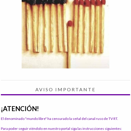
AVISO IMPORTANTE
¡ATENCIÓN!
El denominado "mundo libre" ha censurado la señal del canal ruso de TV RT.
Para poder seguir viéndolo en nuestro portal siga las instrucciones siguientes: