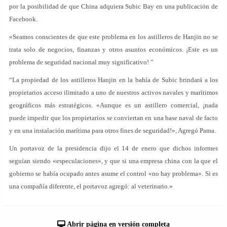
por la posibilidad de que China adquiera Subic Bay en una publicación de
Facebook.
«Seamos conscientes de que este problema en los astilleros de Hanjin no se
trata solo de negocios, finanzas y otros asuntos económicos. ¡Este es un
problema de seguridad nacional muy significativo! ”
“La propiedad de los astilleros Hanjin en la bahía de Subic brindará a los
propietarios acceso ilimitado a uno de nuestros activos navales y marítimos
geográficos más estratégicos. «Aunque es un astillero comercial, ¡nada
puede impedir que los propietarios se conviertan en una base naval de facto
y en una instalación marítima para otros fines de seguridad!», Agregó Pama.
Un portavoz de la presidencia dijo el 14 de enero que dichos informes
seguían siendo «especulaciones», y que si una empresa china con la que el
gobierno se había ocupado antes asume el control «no hay problema». Si es
una compañía diferente, el portavoz agregó: al veterinario.»
Abrir página en versión completa