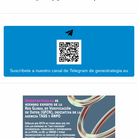
Suscríbete a nuestro canal de Telegram de geoestrategia.eu