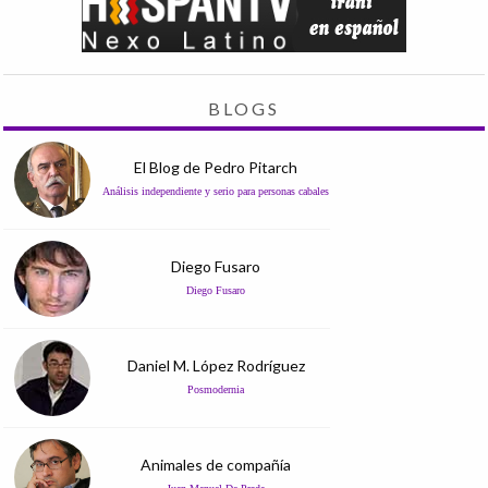
BLOGS
El Blog de Pedro Pitarch
Análisis independiente y serio para personas cabales
Diego Fusaro
Diego Fusaro
Daniel M. López Rodríguez
Posmodernia
Animales de compañía