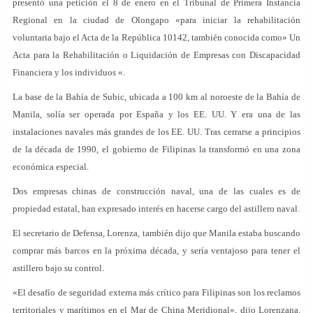
presentó una petición el 8 de enero en el Tribunal de Primera Instancia
Regional en la ciudad de Olongapo «para iniciar la rehabilitación
voluntaria bajo el Acta de la República 10142, también conocida como» Un
Acta para la Rehabilitación o Liquidación de Empresas con Discapacidad
Financiera y los individuos «.
La base de la Bahía de Subic, ubicada a 100 km al noroeste de la Bahía de
Manila, solía ser operada por España y los EE. UU. Y era una de las
instalaciones navales más grandes de los EE. UU. Tras cerrarse a principios
de la década de 1990, el gobierno de Filipinas la transformó en una zona
económica especial.
Dos empresas chinas de construcción naval, una de las cuales es de
propiedad estatal, han expresado interés en hacerse cargo del astillero naval.
El secretario de Defensa, Lorenza, también dijo que Manila estaba buscando
comprar más barcos en la próxima década, y sería ventajoso para tener el
astillero bajo su control.
«El desafío de seguridad externa más crítico para Filipinas son los reclamos
territoriales y marítimos en el Mar de China Meridional», dijo Lorenzana.