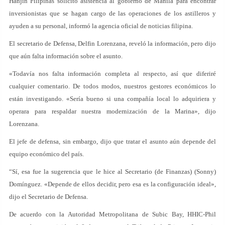
Hanjin Filipinas solicitó asistencia al gobierno de Manila para encontrar
inversionistas que se hagan cargo de las operaciones de los astilleros y
ayuden a su personal, informó la agencia oficial de noticias filipina.
El secretario de Defensa, Delfin Lorenzana, reveló la información, pero dijo
que aún falta información sobre el asunto.
«Todavía nos falta información completa al respecto, así que diferiré
cualquier comentario. De todos modos, nuestros gestores económicos lo
están investigando. «Sería bueno si una compañía local lo adquiriera y
operara para respaldar nuestra modernización de la Marina», dijo
Lorenzana.
El jefe de defensa, sin embargo, dijo que tratar el asunto aún depende del
equipo económico del país.
“Sí, esa fue la sugerencia que le hice al Secretario (de Finanzas) (Sonny)
Domínguez. «Depende de ellos decidir, pero esa es la configuración ideal»,
dijo el Secretario de Defensa.
De acuerdo con la Autoridad Metropolitana de Subic Bay, HHIC-Phil