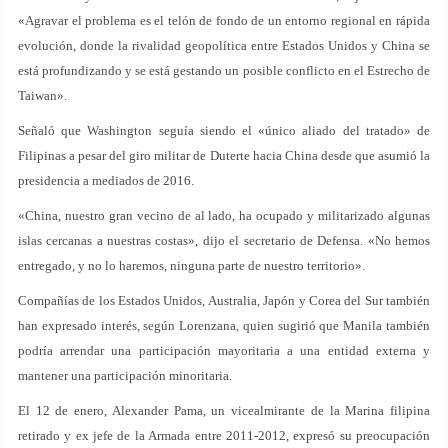
«Agravar el problema es el telón de fondo de un entorno regional en rápida
evolución, donde la rivalidad geopolítica entre Estados Unidos y China se
está profundizando y se está gestando un posible conflicto en el Estrecho de
Taiwan».
Señaló que Washington seguía siendo el «único aliado del tratado» de
Filipinas a pesar del giro militar de Duterte hacia China desde que asumió la
presidencia a mediados de 2016.
«China, nuestro gran vecino de al lado, ha ocupado y militarizado algunas
islas cercanas a nuestras costas», dijo el secretario de Defensa. «No hemos
entregado, y no lo haremos, ninguna parte de nuestro territorio».
Compañías de los Estados Unidos, Australia, Japón y Corea del Sur también
han expresado interés, según Lorenzana, quien sugirió que Manila también
podría arrendar una participación mayoritaria a una entidad externa y
mantener una participación minoritaria.
El 12 de enero, Alexander Pama, un vicealmirante de la Marina filipina
retirado y ex jefe de la Armada entre 2011-2012, expresó su preocupación