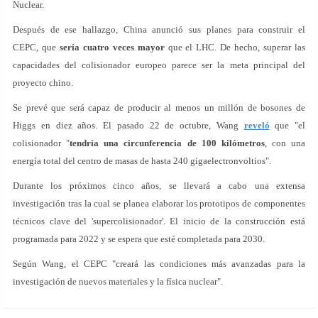
Nuclear.
Después de ese hallazgo, China anunció sus planes para construir el
CEPC, que
sería cuatro veces mayor
que el LHC. De hecho, superar las
capacidades del colisionador europeo parece ser la meta principal del
proyecto chino.
Se prevé que será capaz de producir al menos un millón de bosones de
Higgs en diez años. El pasado 22 de octubre, Wang
reveló
que "el
colisionador "
tendría una circunferencia de 100 kilómetros
, con una
energía total del centro de masas de hasta 240 gigaelectronvoltios".
Durante los próximos cinco años, se llevará a cabo una extensa
investigación tras la cual se planea elaborar los prototipos de componentes
técnicos clave del 'supercolisionador'. El inicio de la construcción está
programada para 2022 y se espera que esté completada para 2030.
Según Wang, el CEPC "creará las condiciones más avanzadas para la
investigación de nuevos materiales y la física nuclear".