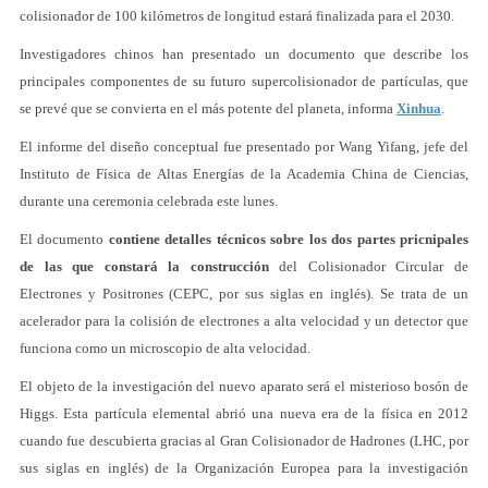
colisionador de 100 kilómetros de longitud estará finalizada para el 2030.
Investigadores chinos han presentado un documento que describe los
principales componentes de su futuro supercolisionador de partículas, que
se prevé que se convierta en el más potente del planeta, informa
Xinhua
.
El informe del diseño conceptual fue presentado por Wang Yifang, jefe del
Instituto de Física de Altas Energías de la Academia China de Ciencias,
durante una ceremonia celebrada este lunes.
El documento
contiene detalles técnicos sobre los dos partes pricnipales
de las que constará la construcción
del Colisionador Circular de
Electrones y Positrones (CEPC, por sus siglas en inglés). Se trata de un
acelerador para la colisión de electrones a alta velocidad y un detector que
funciona como un microscopio de alta velocidad.
El objeto de la investigación del nuevo aparato será el misterioso bosón de
Higgs. Esta partícula elemental abrió una nueva era de la física en 2012
cuando fue descubierta gracias al Gran Colisionador de Hadrones (LHC, por
sus siglas en inglés) de la Organización Europea para la investigación