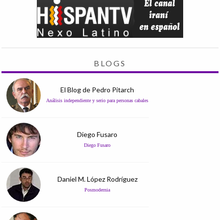
BLOGS
El Blog de Pedro Pitarch
Análisis independiente y serio para personas cabales
Diego Fusaro
Diego Fusaro
Daniel M. López Rodríguez
Posmodernia