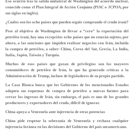
Eso ocurrió tras la salida unilateral de Washington del acuerdo nuclear,
conocido como el Plan Integral de Acción Conjunta (PIAC o JCPOA, por
sus siglas en inglés).
¿Cuáles son los ocho países que pueden seguir comprando el crudo iraní?
Pese al objetivo de Washington de llevar a “cero” la exportación del
petróleo iraní, hay una excepción: ocho países que no estarán sujetos, por
ahora, a las sanciones que impiden realizar negocios con Irán, incluida
la compra de petróleo, a saber: China, Corea del Sur, Grecia, La India,
Italia, Japón, Taiwán y Turquía.
Muchos de esos países que gozan de privilegios son los mayores
consumidores de petróleo de Irán, lo que ha generado críticas a la
Administración de Trump, incluso de legisladores de su propio partido.
La Casa Blanca busca que los Gobiernos de los mencionados Estados
adapten sus esquemas de compra de petróleo a nuevas fuentes para
cerrar los ingresos de Irán, sin embargo, el país es uno de los grandes
productores y exportadores del crudo, difícil de ignorar.
China apoya a Venezuela ante injerencia de otras potencias
China pide respetar la soberanía de Venezuela y rechaza cualquier
injerencia foránea en las decisiones del Gobierno del país suramericano.