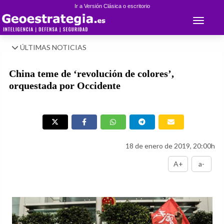
Ir a Versión Clásica o escritorio
Toggle 
ÚLTIMAS NOTICIAS
China teme de ‘revolución de colores’,
orquestada por Occidente
18 de enero de 2019, 20:00h
A+
a-