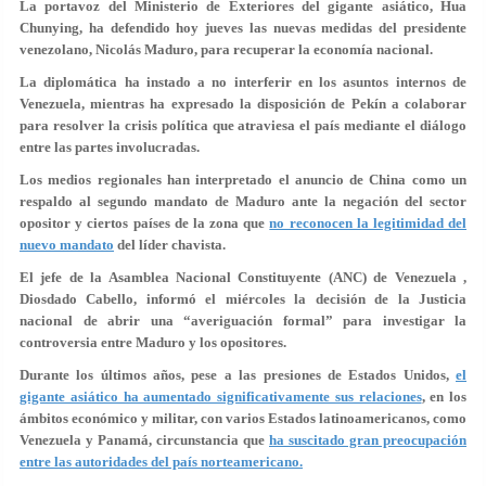
La portavoz del Ministerio de Exteriores del gigante asiático, Hua
Chunying, ha defendido hoy jueves las nuevas medidas del presidente
venezolano, Nicolás Maduro, para recuperar la economía nacional.
La diplomática ha instado a no interferir en los asuntos internos de
Venezuela, mientras ha expresado la disposición de Pekín a colaborar
para resolver la crisis política que atraviesa el país mediante el diálogo
entre las partes involucradas.
Los medios regionales han interpretado el anuncio de China como un
respaldo al segundo mandato de Maduro ante la negación del sector
opositor y ciertos países de la zona que
no reconocen la legitimidad del
nuevo mandato
del líder chavista.
El jefe de la Asamblea Nacional Constituyente (ANC) de Venezuela ,
Diosdado Cabello, informó el miércoles la decisión de la Justicia
nacional de abrir una “averiguación formal” para investigar la
controversia entre Maduro y los opositores.
Durante los últimos años, pese a las presiones de Estados Unidos,
el
gigante asiático ha aumentado significativamente sus relaciones
, en los
ámbitos económico y militar, con varios Estados latinoamericanos, como
Venezuela y Panamá, circunstancia que
ha suscitado gran preocupación
entre las autoridades del país norteamericano.