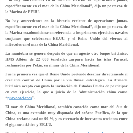
específicamente en el mar de la China Meridional”, dijo un portavoz de
la Marina de EEUU.
No hay antecedentes en la historia reciente de operaciones juntas,
específicamente en el mar de la China Meridional”, dijo un portavoz de
la Marina estadounidense en referencia a los primeros ejercicios navales
conjuntos que celebraron EE.UU. y el Reino Unido del viernes al
miércoles en el mar de la China Meridional.
La maniobra se genera después de que en agosto otro buque británico,
HMS Albion de 22 000 toneladas zarpara hacia las islas Paracel,
reclamadas por Pekín, en el mar de la China Meridional.
Fue la primera vez que el Reino Unido pretende desafiar directamente el
creciente control de China por la vía fluvial estratégica. La Armada
británica aceptó con gusto la invitación de Estados Unidos de participar
en este ejercicio, lo que a juicio de la Administración china causa
“
provocaciones
”.
El mar de China Meridional, también conocido como mar del Sur de
China, es una extensión muy disputada del océano Pacífico, de la que
China reclama casi un 90 %, y es escenario de incesantes tensiones entre
el gigante asiático y EE.UU.