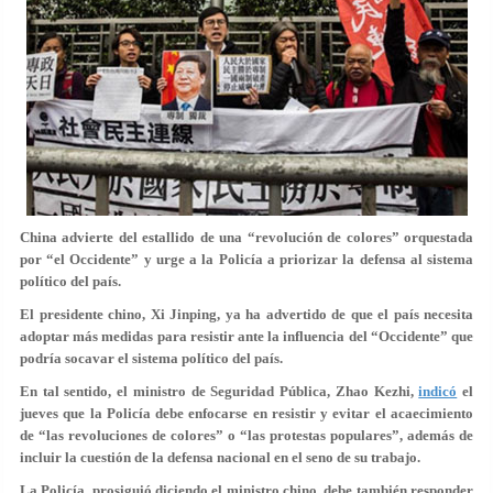
China advierte del estallido de una “revolución de colores” orquestada
por “el Occidente” y urge a la Policía a priorizar la defensa al sistema
político del país.
El presidente chino, Xi Jinping, ya ha advertido de que el país necesita
adoptar más medidas para resistir ante la influencia del “Occidente” que
podría socavar el sistema político del país.
En tal sentido, el ministro de Seguridad Pública, Zhao Kezhi,
indicó
el
jueves que la Policía debe enfocarse en resistir y evitar el acaecimiento
de “las revoluciones de colores” o “las protestas populares”, además de
incluir la cuestión de la defensa nacional en el seno de su trabajo.
La Policía, prosiguió diciendo el ministro chino, debe también responder