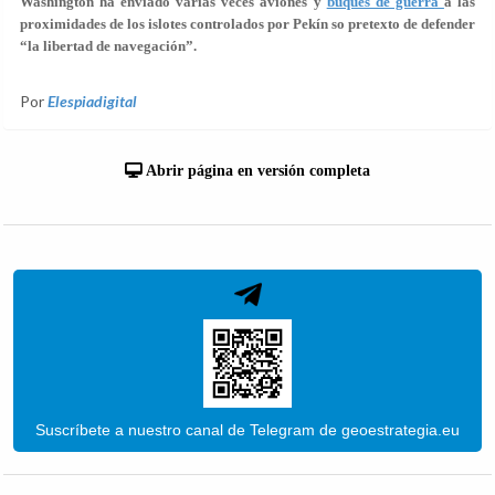
Washington ha enviado varias veces aviones y
buques de guerra
a las
proximidades de los islotes controlados por Pekín so pretexto de defender
“la libertad de navegación”.
Por
Elespiadigital
Abrir página en versión completa
Suscríbete a nuestro canal de Telegram de geoestrategia.eu