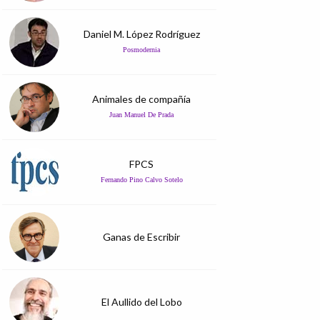
Daniel M. López Rodríguez
Posmodernia
Animales de compañía
Juan Manuel De Prada
FPCS
Fernando Pino Calvo Sotelo
Ganas de Escribir
El Aullido del Lobo