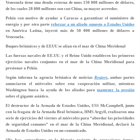
Venezuela tiene una deuda externa de unos 150 000 millones de dólares,
de los cuales 28 000 millones son con China, su mayor acreedor.
Pekín con motivo de ayudar a Caracas a garantizar el suministro de
energía y por otra parte
reforzar a un aliado opuesto a Estados Unidos
en América Latina, inyectó más de 50 000 millones de dólares a
Venezuela.
Buques británicos y de EEUU se alían en el mar de China Meridonal
Las fuerzas navales de EE.UU. y el Reino Unido establecen los primeros
ejercicios navales conjuntos en el mar de la China Meridional para
presionar a Pekín.
Según informa la agencia británica de noticias
Reuters
, ambas partes
anunciaron el miércoles sobre esta cooperación militar, mientras
Washington busca la ayuda de los aliados para
mantener la presión
sobre el gigante asiático.
El destructor de la Armada de Estados Unidos, USS McCampbell, junto
con la fragata de la Armada Real británica, HMS Argyll, realizaron una
serie de ejercicios del viernes al miércoles para “abordar las prioridades
de seguridad comunes” en el mar de la China Meridional, declaró la
Armada de Estados Unidos en un comunicado.
“No hay antecedentes en la historia reciente de operaciones juntas,