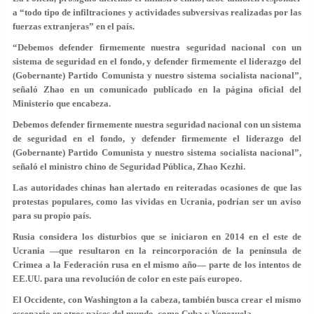
a “todo tipo de infiltraciones y actividades subversivas realizadas por las
fuerzas extranjeras” en el país.
“Debemos defender firmemente nuestra seguridad nacional con un
sistema de seguridad en el fondo, y defender firmemente el liderazgo del
(Gobernante) Partido Comunista y nuestro sistema socialista nacional”,
señaló Zhao en un comunicado publicado en la página oficial del
Ministerio que encabeza.
Debemos defender firmemente nuestra seguridad nacional con un sistema
de seguridad en el fondo, y defender firmemente el liderazgo del
(Gobernante) Partido Comunista y nuestro sistema socialista nacional”,
señaló el ministro chino de Seguridad Pública, Zhao Kezhi.
Las autoridades chinas han alertado en reiteradas ocasiones de que las
protestas populares, como las vividas en Ucrania, podrían ser un aviso
para su propio país.
Rusia considera los disturbios que se iniciaron en 2014 en el este de
Ucrania —que resultaron en la reincorporación de la península de
Crimea a la Federación rusa en el mismo año— parte de los intentos de
EE.UU. para una revolución de color en este país europeo.
El Occidente, con Washington a la cabeza, también busca crear el mismo
escenario en otros países del mundo, como Cuba y Venezuela.