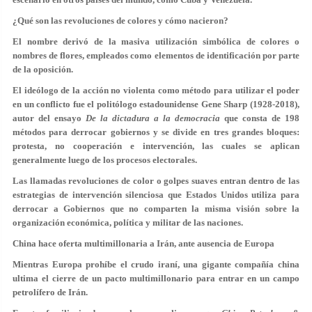
¿Qué son las revoluciones de colores y cómo nacieron?
El nombre derivó de la masiva utilización simbólica de colores o
nombres de flores, empleados como elementos de identificación por parte
de la oposición.
El ideólogo de la acción no violenta como método para utilizar el poder
en un conflicto fue el politólogo estadounidense Gene Sharp (1928-2018),
autor del ensayo
De la dictadura a la democracia
que consta de 198
métodos para derrocar gobiernos y se divide en tres grandes bloques:
protesta, no cooperación e intervención, las cuales se aplican
generalmente luego de los procesos electorales.
Las llamadas revoluciones de color o golpes suaves entran dentro de las
estrategias de intervención silenciosa que Estados Unidos utiliza para
derrocar a Gobiernos que no comparten la misma visión sobre la
organización económica, política y militar de las naciones.
China hace oferta multimillonaria a Irán, ante ausencia de Europa
Mientras Europa prohíbe el crudo iraní, una gigante compañía china
ultima el cierre de un pacto multimillonario para entrar en un campo
petrolífero de Irán.