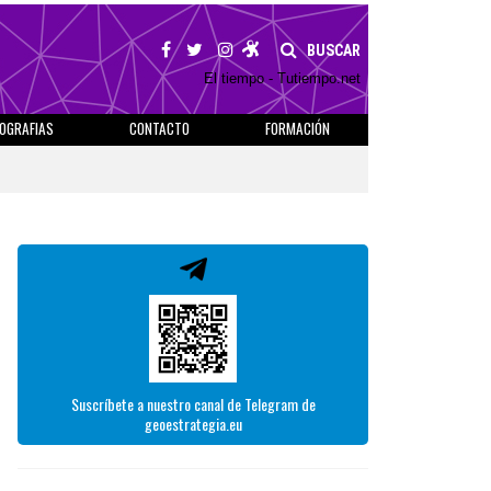
BUSCAR
El tiempo - Tutiempo.net
IOGRAFIAS
CONTACTO
FORMACIÓN
Suscríbete a nuestro canal de Telegram de
geoestrategia.eu