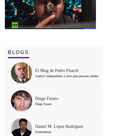
BLOGS
El Blog de Pedro Pitarch
Análisis independiente y serio para personas cabales
Diego Fusaro
Diego Fusaro
Daniel M. López Rodríguez
Posmodernia