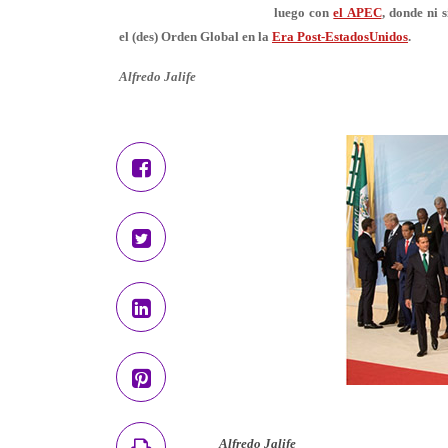
luego con
el APEC
, donde ni 
el (des) Orden Global en la
Era Post-EstadosUnidos
.
Alfredo Jalife
Alfredo Jalife