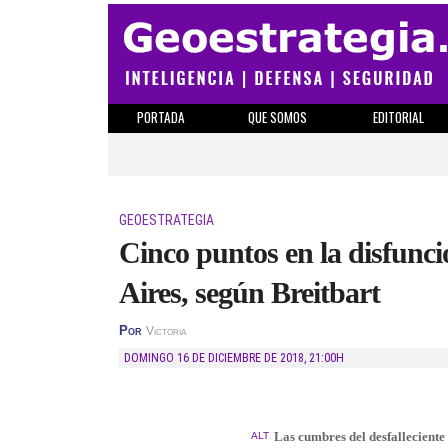
PORTADA
QUE SOMOS
EDITORIAL
GEOESTRATEGIA
Cinco puntos en la disfunc
Aires, según Breitbart
Por
Victoria
DOMINGO 16 DE DICIEMBRE DE 2018
,
21:00H
Las cumbres del desfalleciente
ALT