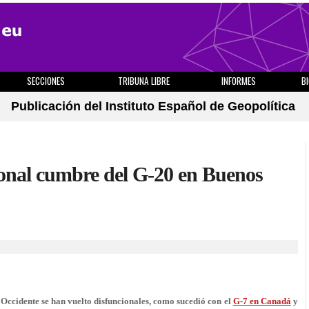
SECCIONES
TRIBUNA LIBRE
INFORMES
B
Publicación del Instituto Español de Geopolítica
ional cumbre del G-20 en Buenos
 Occidente se han vuelto disfuncionales, como sucedió con el
G-7 en Canadá
y