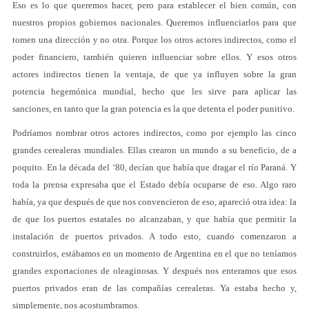
Eso es lo que queremos hacer, pero para establecer el bien común, con
nuestros propios gobiernos nacionales. Queremos influenciarlos para que
tomen una dirección y no otra. Porque los otros actores indirectos, como el
poder financiero, también quieren influenciar sobre ellos. Y esos otros
actores indirectos tienen la ventaja, de que ya influyen sobre la gran
potencia hegemónica mundial, hecho que les sirve para aplicar las
sanciones, en tanto que la gran potencia es la que detenta el poder punitivo.
Podríamos nombrar otros actores indirectos, como por ejemplo las cinco
grandes cerealeras mundiales. Ellas crearon un mundo a su beneficio, de a
poquito. En la década del ‘80, decían que había que dragar el río Paraná. Y
toda la prensa expresaba que el Estado debía ocuparse de eso. Algo raro
había, ya que después de que nos convencieron de eso, apareció otra idea: la
de que los puertos estatales no alcanzaban, y que había que permitir la
instalación de puertos privados. A todo esto, cuando comenzaron a
construirlos, estábamos en un momento de Argentina en el que no teníamos
grandes exportaciones de oleaginosas. Y después nos enteramos que esos
puertos privados eran de las compañías cerealeras. Ya estaba hecho y,
simplemente, nos acostumbramos.