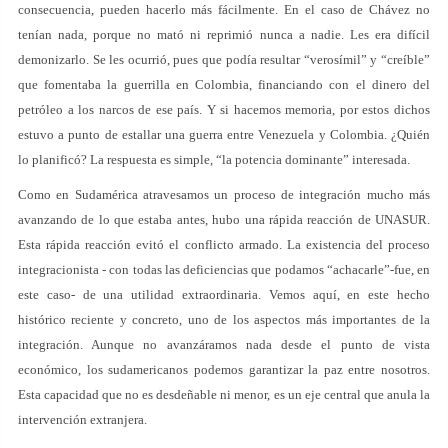
consecuencia, pueden hacerlo más fácilmente. En el caso de Chávez no
tenían nada, porque no mató ni reprimió nunca a nadie. Les era difícil
demonizarlo. Se les ocurrió, pues que podía resultar “verosímil” y “creíble”
que fomentaba la guerrilla en Colombia, financiando con el dinero del
petróleo a los narcos de ese país. Y si hacemos memoria, por estos dichos
estuvo a punto de estallar una guerra entre Venezuela y Colombia. ¿Quién
lo planificó? La respuesta es simple, “la potencia dominante” interesada.
Como en Sudamérica atravesamos un proceso de integración mucho más
avanzando de lo que estaba antes, hubo una rápida reacción de UNASUR.
Esta rápida reacción evitó el conflicto armado. La existencia del proceso
integracionista - con todas las deficiencias que podamos “achacarle”-fue, en
este caso- de una utilidad extraordinaria. Vemos aquí, en este hecho
histórico reciente y concreto, uno de los aspectos más importantes de la
integración. Aunque no avanzáramos nada desde el punto de vista
económico, los sudamericanos podemos garantizar la paz entre nosotros.
Esta capacidad que no es desdeñable ni menor, es un eje central que anula la
intervención extranjera.