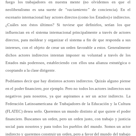
fuego los trabajadores en nuestra mente (no olvidemos en que el
neoliberalismo es una suerte de
“vaciamiento”
de conciencia). En el
escenario internacional hay actores directos (como los Estados) e indirectos.
¿Cuáles son éstos últimos? Si tuviese que definirlos, serían los que
influencian en el sistema internacional principalmente a través de actores
directos, para moldear y organizar el sistema a fin de que responda a sus
intereses, con el objeto de crear un orden favorable a estos. Generalmente
dichos actores indirectos intentan imponer su voluntad a través de los
Estados más poderosos, estableciendo con ellos una alianza estratégica o
cooptando a la clase dirigente.
Podríamos decir que hay distintos actores indirectos. Quizás alguno piense
en el poder financiero, por ejemplo. Pero no todos los actores indirectos son
negativos para nosotros, ya que aspiramos a ser un actor indirecto. La
Federación Latinoamericana de Trabajadores de la Educación y la Cultura
(FLATEC) desea serlo. Queremos un mundo distinto al que quiere el poder
financiero. Buscamos un orden, pero un orden justo, con trabajo y justicia
social para nosotros y para todos los pueblos del mundo. Somos un actor
indirecto y queremos construir un orden, pero a favor del mundo del trabajo