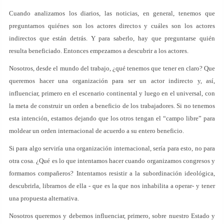
Cuando analizamos los diarios, las noticias, en general, tenemos que
preguntarnos quiénes son los actores directos y cuáles son los actores
indirectos que están detrás. Y para saberlo, hay que preguntarse quién
resulta beneficiado. Entonces empezamos a descubrir a los actores.
Nosotros, desde el mundo del trabajo, ¿qué tenemos que tener en claro? Que
queremos hacer una organización para ser un actor indirecto y, así,
influenciar, primero en el escenario continental y luego en el universal, con
la meta de construir un orden a beneficio de los trabajadores. Si no tenemos
esta intención, estamos dejando que los otros tengan el “campo libre” para
moldear un orden internacional de acuerdo a su entero beneficio.
Si para algo serviría una organización internacional, sería para esto, no para
otra cosa. ¿Qué es lo que intentamos hacer cuando organizamos congresos y
formamos compañeros? Intentamos resistir a la subordinación ideológica,
descubrirla, librarnos de ella - que es la que nos inhabilita a operar- y tener
una propuesta alternativa.
Nosotros queremos y debemos influenciar, primero, sobre nuestro Estado y