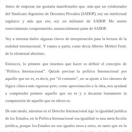
Antes de empezar, me gustaría manifestarles que, más que un colaborador
del Sindicato Argentino de Docentes Privados (SADOP), soy un intelectual
orgánico y más que eso, soy un militante de SADOP. Me siento
esencialmente comprometido, sustancialmente parte de SADOP.
Voy a intentar darles algunas claves de interpretación para la lectura de la
realidad internacional. Y vamos a partir, como decía Alberto Methol Ferré,
de lo elemental absoluto.
Entonces, lo primero que tenemos que hacer es definir el concepto de
“Política Internacional”. Quizás precisar la política Internacional por
aquello que no es, es decir, por “el contrario”, no se ajuste a los cánones de
lógica clásica más rigurosa pero, como aproximación a la idea, nos ayudará
a comprender primero aquello que no es y a decantar lentamente la
comprensión de aquello que en efecto es.
De este modo, mientras en el Derecho Internacional rige la igualdad jurídica
de los Estados, en la Política Internacional esa igualdad es una mera ficción
jurídica, porque los Estados no son iguales unos a otros, en tanto que en la