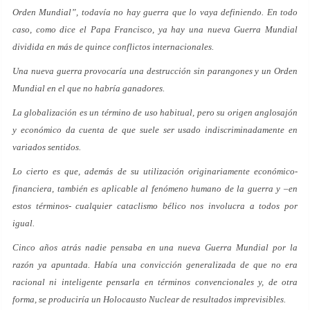
Orden Mundial”, todavía no hay guerra que lo vaya definiendo. En todo
caso, como dice el Papa Francisco, ya hay una nueva Guerra Mundial
dividida en más de quince conflictos internacionales.
Una nueva guerra provocaría una destrucción sin parangones y un Orden
Mundial en el que no habría ganadores.
La globalización es un término de uso habitual, pero su origen anglosajón
y económico da cuenta de que suele ser usado indiscriminadamente en
variados sentidos.
Lo cierto es que, además de su utilización originariamente económico-
financiera, también es aplicable al fenómeno humano de la guerra y –en
estos términos- cualquier cataclismo bélico nos involucra a todos por
igual.
Cinco años atrás nadie pensaba en una nueva Guerra Mundial por la
razón ya apuntada. Había una convicción generalizada de que no era
racional ni inteligente pensarla en términos convencionales y, de otra
forma, se produciría un Holocausto Nuclear de resultados imprevisibles.