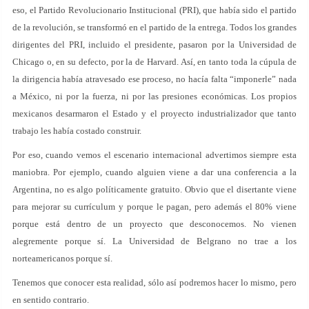
eso, el Partido Revolucionario Institucional (PRI), que había sido el partido
de la revolución, se transformó en el partido de la entrega. Todos los grandes
dirigentes del PRI, incluido el presidente, pasaron por la Universidad de
Chicago o, en su defecto, por la de Harvard. Así, en tanto toda la cúpula de
la dirigencia había atravesado ese proceso, no hacía falta “imponerle” nada
a México, ni por la fuerza, ni por las presiones económicas. Los propios
mexicanos desarmaron el Estado y el proyecto industrializador que tanto
trabajo les había costado construir.
Por eso, cuando vemos el escenario internacional advertimos siempre esta
maniobra. Por ejemplo, cuando alguien viene a dar una conferencia a la
Argentina, no es algo políticamente gratuito. Obvio que el disertante viene
para mejorar su currículum y porque le pagan, pero además el 80% viene
porque está dentro de un proyecto que desconocemos. No vienen
alegremente porque sí. La Universidad de Belgrano no trae a los
norteamericanos porque sí.
Tenemos que conocer esta realidad, sólo así podremos hacer lo mismo, pero
en sentido contrario.