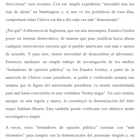
direccionar” esos recursos. Con ese simple expediente “encendió una luz
roja de alerta” en Washington y, si uno ve los periódicos de esos días,
comprobará cómo Chávez era día a día cada vez más “demonizado”.
¿Por qué? A diferencia de Inglaterra, que era una monarquía, Estados Unidos
posee un sistema democrático, de manera que para justificar hacia afuera
cualquier intervención necesita que el pueblo americano esté más o menos
de acuerdo. Y para esto, tienen necesidad de desacreditar al adversario.
Entonces, mediante un simple trabajo de investigación de los medios
“formadores de opinión pública” en los Estados Unidos, a partir de la
asunción de Chávez como presidente, se podrá ir verificando semana tras
semana que la figura del mencionado presidente va siendo transformada
para mal hasta convertirla en una verdadera “bestia negra”. Un caso similar,
aunque en otra región y marco, lo constituyó la demonización del líder
iraquí Saddam Husein. Esto también puede verificarse con idéntico modo
investigativo simple.
A veces, estos “formadores de opinión pública” cuentan con “más
elementos” para cumplir con la demonización del personaje elegido y, en