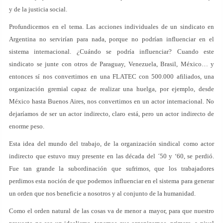
y de la justicia social.
Profundicemos en el tema. Las acciones individuales de un sindicato en
Argentina no servirían para nada, porque no podrían influenciar en el
sistema internacional. ¿Cuándo se podría influenciar? Cuando este
sindicato se junte con otros de Paraguay, Venezuela, Brasil, México… y
entonces sí nos convertimos en una FLATEC con 500.000 afiliados, una
organización gremial capaz de realizar una huelga, por ejemplo, desde
México hasta Buenos Aires, nos convertimos en un actor internacional. No
dejaríamos de ser un actor indirecto, claro está, pero un actor indirecto de
enorme peso.
Esta idea del mundo del trabajo, de la organización sindical como actor
indirecto que estuvo muy presente en las década del ´50 y ‘60, se perdió.
Fue tan grande la subordinación que sufrimos, que los trabajadores
perdimos esta noción de que podemos influenciar en el sistema para generar
un orden que nos beneficie a nosotros y al conjunto de la humanidad.
Como el orden natural de las cosas va de menor a mayor, para que nuestro