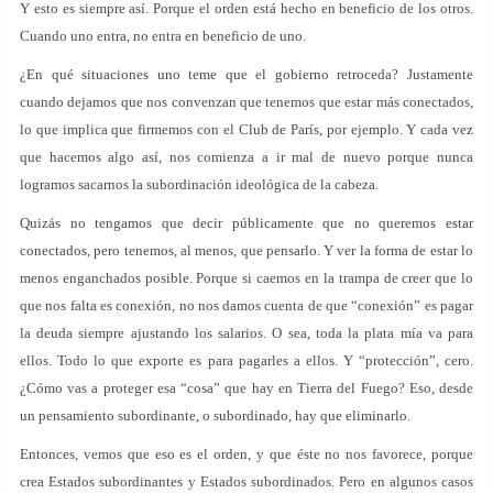
Y esto es siempre así. Porque el orden está hecho en beneficio de los otros.
Cuando uno entra, no entra en beneficio de uno.
¿En qué situaciones uno teme que el gobierno retroceda? Justamente
cuando dejamos que nos convenzan que tenemos que estar más conectados,
lo que implica que firmemos con el Club de París, por ejemplo. Y cada vez
que hacemos algo así, nos comienza a ir mal de nuevo porque nunca
logramos sacarnos la subordinación ideológica de la cabeza.
Quizás no tengamos que decir públicamente que no queremos estar
conectados, pero tenemos, al menos, que pensarlo. Y ver la forma de estar lo
menos enganchados posible. Porque si caemos en la trampa de creer que lo
que nos falta es conexión, no nos damos cuenta de que “conexión” es pagar
la deuda siempre ajustando los salarios. O sea, toda la plata mía va para
ellos. Todo lo que exporte es para pagarles a ellos. Y “protección”, cero.
¿Cómo vas a proteger esa “cosa” que hay en Tierra del Fuego? Eso, desde
un pensamiento subordinante, o subordinado, hay que eliminarlo.
Entonces, vemos que eso es el orden, y que éste no nos favorece, porque
crea Estados subordinantes y Estados subordinados. Pero en algunos casos