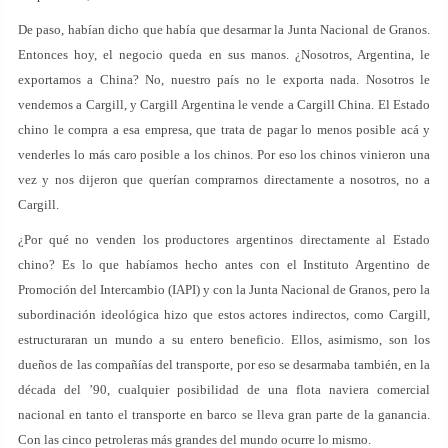
De paso, habían dicho que había que desarmar la Junta Nacional de Granos.
Entonces hoy, el negocio queda en sus manos. ¿Nosotros, Argentina, le
exportamos a China? No, nuestro país no le exporta nada. Nosotros le
vendemos a Cargill, y Cargill Argentina le vende a Cargill China. El Estado
chino le compra a esa empresa, que trata de pagar lo menos posible acá y
venderles lo más caro posible a los chinos. Por eso los chinos vinieron una
vez y nos dijeron que querían comprarnos directamente a nosotros, no a
Cargill.
¿Por qué no venden los productores argentinos directamente al Estado
chino? Es lo que habíamos hecho antes con el Instituto Argentino de
Promoción del Intercambio (IAPI) y con la Junta Nacional de Granos, pero la
subordinación ideológica hizo que estos actores indirectos, como Cargill,
estructuraran un mundo a su entero beneficio. Ellos, asimismo, son los
dueños de las compañías del transporte, por eso se desarmaba también, en la
década del ’90, cualquier posibilidad de una flota naviera comercial
nacional en tanto el transporte en barco se lleva gran parte de la ganancia.
Con las cinco petroleras más grandes del mundo ocurre lo mismo.