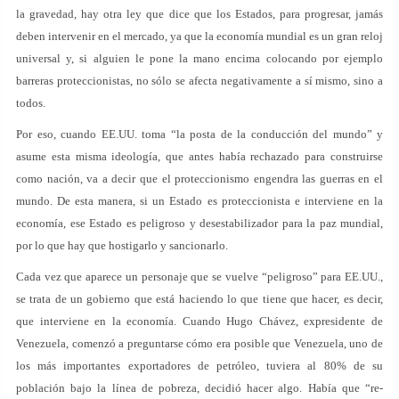
la gravedad, hay otra ley que dice que los Estados, para progresar, jamás
deben intervenir en el mercado, ya que la economía mundial es un gran reloj
universal y, si alguien le pone la mano encima colocando por ejemplo
barreras proteccionistas, no sólo se afecta negativamente a sí mismo, sino a
todos.
Por eso, cuando EE.UU. toma “la posta de la conducción del mundo” y
asume esta misma ideología, que antes había rechazado para construirse
como nación, va a decir que el proteccionismo engendra las guerras en el
mundo. De esta manera, si un Estado es proteccionista e interviene en la
economía, ese Estado es peligroso y desestabilizador para la paz mundial,
por lo que hay que hostigarlo y sancionarlo.
Cada vez que aparece un personaje que se vuelve “peligroso” para EE.UU.,
se trata de un gobierno que está haciendo lo que tiene que hacer, es decir,
que interviene en la economía. Cuando Hugo Chávez, expresidente de
Venezuela, comenzó a preguntarse cómo era posible que Venezuela, uno de
los más importantes exportadores de petróleo, tuviera al 80% de su
población bajo la línea de pobreza, decidió hacer algo. Había que “re-