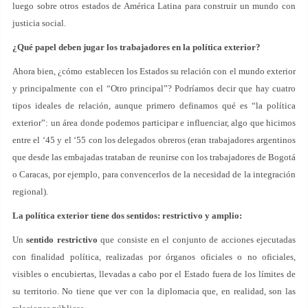
luego sobre otros estados de América Latina para construir un mundo con
justicia social.
¿Qué papel deben jugar los trabajadores en la política exterior?
Ahora bien, ¿cómo establecen los Estados su relación con el mundo exterior
y principalmente con el “Otro principal”? Podríamos decir que hay cuatro
tipos ideales de relación, aunque primero definamos qué es “la política
exterior”: un área donde podemos participar e influenciar, algo que hicimos
entre el ‘45 y el ‘55 con los delegados obreros (eran trabajadores argentinos
que desde las embajadas trataban de reunirse con los trabajadores de Bogotá
o Caracas, por ejemplo, para convencerlos de la necesidad de la integración
regional).
La política exterior tiene dos sentidos: restrictivo y amplio:
Un
sentido restrictivo
que consiste en el conjunto de acciones ejecutadas
con finalidad política, realizadas por órganos oficiales o no oficiales,
visibles o encubiertas, llevadas a cabo por el Estado fuera de los límites de
su territorio. No tiene que ver con la diplomacia que, en realidad, son las