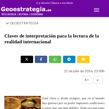
Ir a Versión Clásica o escritorio
Toggle 
GEOESTRATEGIA
Claves de interpretación para la lectura de la
realidad internacional
21 de julio de 2016, 23:00h
A+
a-
Está claro y, desde siempre, que en el mundo
hay quienes por su poder imponen condiciones
a otros que son más débiles. Toda vez que estos