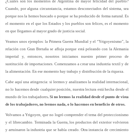
¿Cuáles son los momentos de Argentina de mayor felicidad del pueblo?
Cuando, por alguna circunstancia, estamos desconectados del sistema, sea
porque nos la hemos buscado o porque se ha producido de forma natural. Es
el momento en el que los Estados y los pueblos son felices, es el momento
en que llegamos al mayor grado de justicia social.
Veamos unos ejemplos: la Primera Guerra Mundial y el “Yrigoyenismo”, la
relación con Gran Bretaña se afloja porque está peleando con la Alemania
imperial y, entonces, nosotros iniciamos nuestro primer proceso de
sustitución de importaciones. Comenzamos a crear una industria textil y de
la alimentación. En ese momento hay trabajo y distribución de la riqueza.
Cabe aquí una atingencia: si leemos y analizamos la realidad internacional,
no lo hacemos desde cualquier posición, nuestra lectura está hecha desde el
mundo de los trabajadores
. Si no leemos la realidad desde el punto de vista
de los trabajadores, no leemos nada, o lo hacemos en beneficio de otros.
Volvamos a Yrigoyen, que no logró comprender el tema del proteccionismo
y el librecambio. Terminada la Guerra, los productos del exterior volvieron
y arruinaron la industria que se había creado. Otra instancia de crecimiento