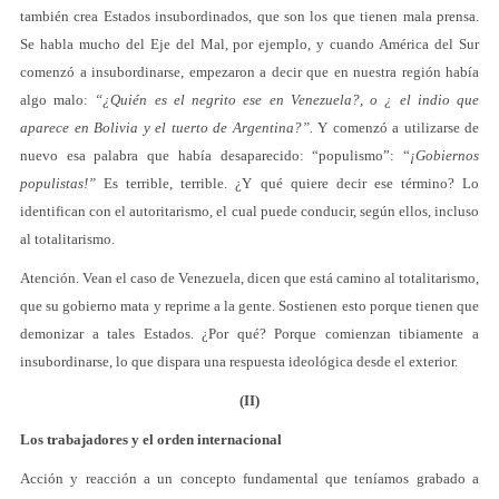
también crea Estados insubordinados, que son los que tienen mala prensa.
Se habla mucho del Eje del Mal, por ejemplo, y cuando América del Sur
comenzó a insubordinarse, empezaron a decir que en nuestra región había
algo malo:
“¿Quién es el negrito ese en Venezuela?, o ¿ el indio que
aparece en Bolivia y el tuerto de Argentina?”.
Y comenzó a utilizarse de
nuevo esa palabra que había desaparecido: “populismo”: “
¡Gobiernos
populistas!”
Es terrible, terrible. ¿Y qué quiere decir ese término? Lo
identifican con el autoritarismo, el cual puede conducir, según ellos, incluso
al totalitarismo.
Atención. Vean el caso de Venezuela, dicen que está camino al totalitarismo,
que su gobierno mata y reprime a la gente. Sostienen esto porque tienen que
demonizar a tales Estados. ¿Por qué? Porque comienzan tibiamente a
insubordinarse, lo que dispara una respuesta ideológica desde el exterior.
(II)
Los trabajadores y el orden internacional
Acción y reacción a un concepto fundamental que teníamos grabado a