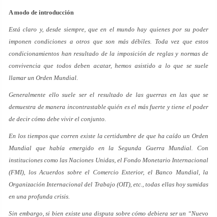
A modo de introducción
Está claro y, desde siempre, que en el mundo hay quienes por su poder
imponen condiciones a otros que son más débiles. Toda vez que estos
condicionamientos han resultado de la imposición de reglas y normas de
convivencia que todos deben acatar, hemos asistido a lo que se suele
llamar un Orden Mundial.
Generalmente ello suele ser el resultado de las guerras en las que se
demuestra de manera incontrastable quién es el más fuerte y tiene el poder
de decir cómo debe vivir el conjunto.
En los tiempos que corren existe la certidumbre de que ha caído un Orden
Mundial que había emergido en la Segunda Guerra Mundial. Con
instituciones como las Naciones Unidas, el Fondo Monetario Internacional
(FMI), los Acuerdos sobre el Comercio Exterior, el Banco Mundial, la
Organización Internacional del Trabajo (OIT), etc., todas ellas hoy sumidas
en una profunda crisis.
Sin embargo, si bien existe una disputa sobre cómo debiera ser un “Nuevo