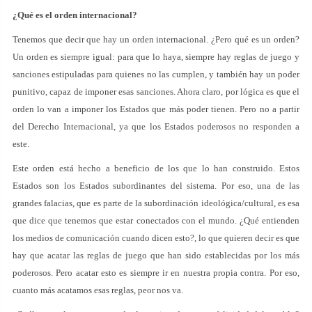
¿Qué es el orden internacional?
Tenemos que decir que hay un orden internacional. ¿Pero qué es un orden?
Un orden es siempre igual: para que lo haya, siempre hay reglas de juego y
sanciones estipuladas para quienes no las cumplen, y también hay un poder
punitivo, capaz de imponer esas sanciones. Ahora claro, por lógica es que el
orden lo van a imponer los Estados que más poder tienen. Pero no a partir
del Derecho Internacional, ya que los Estados poderosos no responden a
este.
Este orden está hecho a beneficio de los que lo han construido. Estos
Estados son los Estados subordinantes del sistema. Por eso, una de las
grandes falacias, que es parte de la subordinación ideológica/cultural, es esa
que dice que tenemos que estar conectados con el mundo. ¿Qué entienden
los medios de comunicación cuando dicen esto?, lo que quieren decir es que
hay que acatar las reglas de juego que han sido establecidas por los más
poderosos. Pero acatar esto es siempre ir en nuestra propia contra. Por eso,
cuanto más acatamos esas reglas, peor nos va.