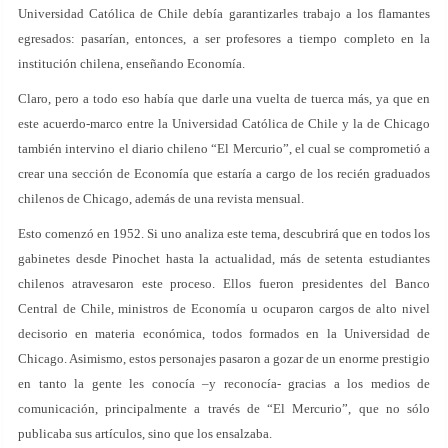
Universidad Católica de Chile debía garantizarles trabajo a los flamantes
egresados: pasarían, entonces, a ser profesores a tiempo completo en la
institución chilena, enseñando Economía.
Claro, pero a todo eso había que darle una vuelta de tuerca más, ya que en
este acuerdo-marco entre la Universidad Católica de Chile y la de Chicago
también intervino el diario chileno “El Mercurio”, el cual se comprometió a
crear una sección de Economía que estaría a cargo de los recién graduados
chilenos de Chicago, además de una revista mensual.
Esto comenzó en 1952. Si uno analiza este tema, descubrirá que en todos los
gabinetes desde Pinochet hasta la actualidad, más de setenta estudiantes
chilenos atravesaron este proceso. Ellos fueron presidentes del Banco
Central de Chile, ministros de Economía u ocuparon cargos de alto nivel
decisorio en materia económica, todos formados en la Universidad de
Chicago. Asimismo, estos personajes pasaron a gozar de un enorme prestigio
en tanto la gente les conocía –y reconocía- gracias a los medios de
comunicación, principalmente a través de “El Mercurio”, que no sólo
publicaba sus artículos, sino que los ensalzaba.