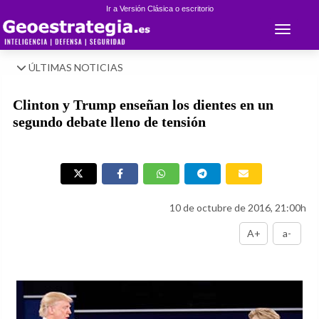
Ir a Versión Clásica o escritorio
Toggle 
ÚLTIMAS NOTICIAS
Clinton y Trump enseñan los dientes en un
segundo debate lleno de tensión
10 de octubre de 2016, 21:00h
A+
a-