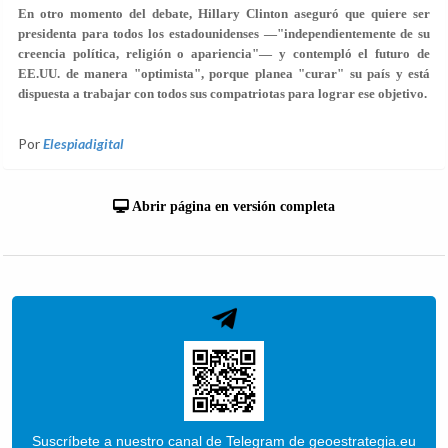
En otro momento del debate, Hillary Clinton aseguró que quiere ser
presidenta para todos los estadounidenses —"independientemente de su
creencia política, religión o apariencia"— y contempló el futuro de
EE.UU. de manera "optimista", porque planea "curar" su país y está
dispuesta a trabajar con todos sus compatriotas para lograr ese objetivo.
Por
Elespiadigital
Abrir página en versión completa
Suscríbete a nuestro canal de Telegram de geoestrategia.eu