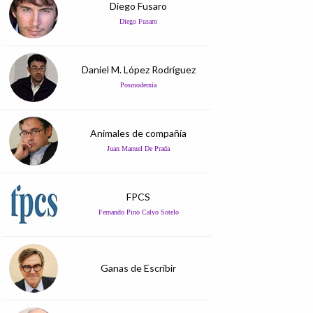
Diego Fusaro
Diego Fusaro
Daniel M. López Rodríguez
Posmodernia
Animales de compañía
Juan Manuel De Prada
FPCS
Fernando Pino Calvo Sotelo
Ganas de Escribir