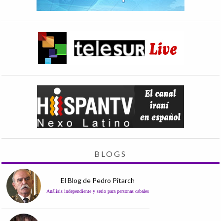
BLOGS
El Blog de Pedro Pitarch
Análisis independiente y serio para personas cabales