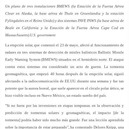
Un plano de tres instalaciones BMEWS (la Estación de la Fuerza Aérea
Clear en Alaska, la base aérea de Thule en Groenlandia y la estación
Fylingdales en el Reino Unido) y dos sistemas PAVE PAWS (la base aérea de
Beale en California y la Estación de la Fuerza Aérea Cape Cod en
Massachusetts).U.S. government
La erupción solar, que comenzó el 23 de mayo, afectó al funcionamiento de
radares en tres sistemas de detección de misiles balísticos Ballistic Missile
Early Warning System (BMEWS) situados en el hemisferio norte. El ataque
contra estos sistemas era considerado un acto de guerra. La tormenta
geomagnética, que empezó 40 horas después de la erupción solar, siguió
afectando a la radiocomunicación de EE.UU. durante una semana y fue tan
potente que la aurora boreal, que suele aparecer en el círculo polar ártico, se
hizo visible incluso en Nuevo México, un estado sureño del país.
"Si no fuera por las inversiones en etapas tempranas en la observación y
predicción de tormentas solares y geomagnéticas, el impacto [de la
tormenta] podría haber sido mucho más grande. Fue una lección aprendida
sobre la importancia de estar preparado", ha comentado Delores Knipp, una