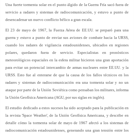
Una fuerte tormenta solar en el punto álgido de la Guerra Fría sacó fuera de
servicio a radares y sistemas de radiocomunicación, y estuvo a punto de
desencadenar un nuevo conflicto bélico a gran escala.
El 23 de mayo de 1967, la Fuerza Aérea de EE.UU. se preparó para una
guerra y estuvo a punto de enviar sus aviones de combate hacia la URSS,
cuando los radares de vigilancia estadounidenses, ubicados en regiones
polares, quedaron fuera de servicio. Especialistas en pronósticos
meteorológicos espaciales en la esfera militar hicieron una gran aportación
para evitar un potencial intercambio de armas nucleares entre EE.UU. y la
URSS. Esto fue al enterarse de que la causa de los fallos técnicos en los
radares y sistemas de radiocomunicación era una tormenta solar y no un
ataque por parte de la Unión Soviética como pensaban los militares, informa
la Unión Geofísica Americana (AGU, por sus siglas en inglés).
El estudio dedicado a estos sucesos ha sido aceptado para la publicación en
la revista 'Space Weather', de la Unión Geofísica Americana, y describe en
detalle cómo la tormenta solar de mayo de 1967 afectó a los sistemas de
radiocomunicación estadounidenses, generando una gran tensión entre los