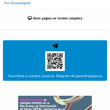
Por
Elespiadigital
Abrir página en versión completa
Suscríbete a nuestro canal de Telegram de geoestrategia.eu