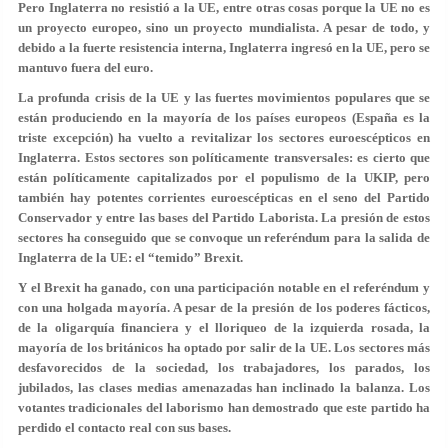
Pero Inglaterra no resistió a la UE, entre otras cosas porque la UE no es
un proyecto europeo, sino un proyecto mundialista. A pesar de todo, y
debido a la fuerte resistencia interna, Inglaterra ingresó en la UE, pero se
mantuvo fuera del euro.
La profunda crisis de la UE y las fuertes movimientos populares que se
están produciendo en la mayoría de los países europeos (España es la
triste excepción) ha vuelto a revitalizar los sectores euroescépticos en
Inglaterra. Estos sectores son políticamente transversales: es cierto que
están políticamente capitalizados por el populismo de la UKIP, pero
también hay potentes corrientes euroescépticas en el seno del Partido
Conservador y entre las bases del Partido Laborista. La presión de estos
sectores ha conseguido que se convoque un referéndum para la salida de
Inglaterra de la UE: el “temido” Brexit.
Y el Brexit ha ganado, con una participación notable en el referéndum y
con una holgada mayoría. A pesar de la presión de los poderes fácticos,
de la oligarquía financiera y el lloriqueo de la izquierda rosada, la
mayoría de los británicos ha optado por salir de la UE. Los sectores más
desfavorecidos de la sociedad, los trabajadores, los parados, los
jubilados, las clases medias amenazadas han inclinado la balanza. Los
votantes tradicionales del laborismo han demostrado que este partido ha
perdido el contacto real con sus bases.