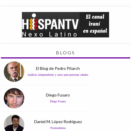
BLOGS
El Blog de Pedro Pitarch
Análisis independiente y serio para personas cabales
Diego Fusaro
Diego Fusaro
Daniel M. López Rodríguez
Posmodernia