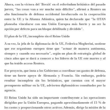
Ahora, con la victora del 'Brexit' en el referéndum británico del pasado
jueves, "las cosas van a ser mucho más difíciles", afirmó a Reuters un
alto funcionario de defensa occidental involucrado en la cooperación
entre la UE y la Alianza Atlántica, quien ha declarado que "la OTAN
planeaba vincularse con una Unión Europea más fuerte y no ser la
opción por defecto para un bloque debilitado y dividido".
El plan de la UE, incompleto sin el Reino Unido
A su vez, la jefa de la diplomacia de la UE, Federica Mogherini, sostiene
que ese organismo europeo tiene que "actuar de manera autónoma,
siempre y cuando sea necesario", según un plan de estrategia global de
cinco años que se dará a conocer a los líderes de la UE este martes y al
que ha tenido acceso Reuters.
Ese proyecto, que insta a los Gobiernos a coordinar sus gastos de defensa,
tiene un fuerte apoyo de Alemania y Francia. Sin embargo, podría
resultar incompleto sin los británicos, que cuentan con el mayor
presupuesto militar en la UE, advierten diplomáticos consultados por la
agencia.
El Reino Unido ha sido un importante contribuyente a las operaciones
dirigidas por la Unión Europea, pagando aproximadamente el 15 % de
los costos y proporcionando otros activos. Además, dirige la misión de la