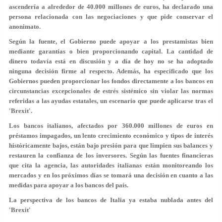
ascendería a alrededor de 40.000 millones de euros, ha declarado una
persona relacionada con las negociaciones y que pide conservar el
anonimato.
Según la fuente, el Gobierno puede apoyar a los prestamistas bien
mediante garantías o bien proporcionando capital. La cantidad de
dinero todavía está en discusión y a día de hoy no se ha adoptado
ninguna decisión firme al respecto. Además, ha especificado que los
Gobiernos pueden proporcionar los fondos directamente a los bancos en
circunstancias excepcionales de estrés sistémico sin violar las normas
referidas a las ayudas estatales, un escenario que puede aplicarse tras el
'Brexit'.
Los bancos italianos, afectados por 360.000 millones de euros en
préstamos impagados, un lento crecimiento económico y tipos de interés
históricamente bajos, están bajo presión para que limpien sus balances y
restauren la confianza de los inversores. Según las fuentes financieras
que cita la agencia, las autoridades italianas están monitoreando los
mercados y en los próximos días se tomará una decisión en cuanto a las
medidas para apoyar a los bancos del país.
La perspectiva de los bancos de Italia ya estaba nublada antes del
'Brexit'