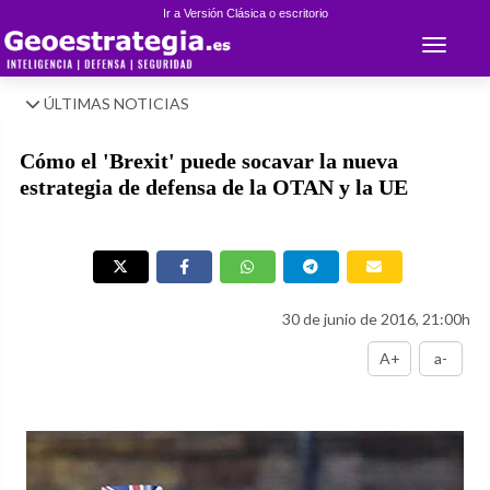
Ir a Versión Clásica o escritorio
Toggle 
ÚLTIMAS NOTICIAS
Cómo el 'Brexit' puede socavar la nueva
estrategia de defensa de la OTAN y la UE
30 de junio de 2016, 21:00h
A+
a-