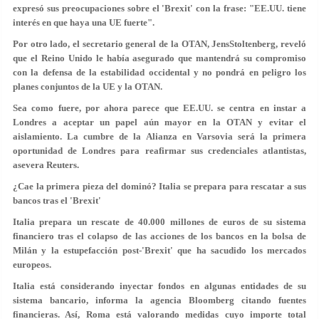
expresó sus preocupaciones sobre el 'Brexit' con la frase: "EE.UU. tiene
interés en que haya una UE fuerte".
Por otro lado, el secretario general de la OTAN, JensStoltenberg, reveló
que el Reino Unido le había asegurado que mantendrá su compromiso
con la defensa de la estabilidad occidental y no pondrá en peligro los
planes conjuntos de la UE y la OTAN.
Sea como fuere, por ahora parece que EE.UU. se centra en instar a
Londres a aceptar un papel aún mayor en la OTAN y evitar el
aislamiento. La cumbre de la Alianza en Varsovia será la primera
oportunidad de Londres para reafirmar sus credenciales atlantistas,
asevera Reuters.
¿Cae la primera pieza del dominó? Italia se prepara para rescatar a sus
bancos tras el 'Brexit'
Italia prepara un rescate de 40.000 millones de euros de su sistema
financiero tras el colapso de las acciones de los bancos en la bolsa de
Milán y la estupefacción post-'Brexit' que ha sacudido los mercados
europeos.
Italia está considerando inyectar fondos en algunas entidades de su
sistema bancario, informa la agencia Bloomberg citando fuentes
financieras. Así, Roma está valorando medidas cuyo importe total