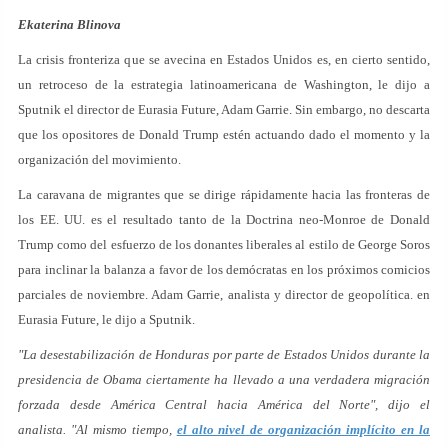
Ekaterina Blinova
La crisis fronteriza que se avecina en Estados Unidos es, en cierto sentido,
un retroceso de la estrategia latinoamericana de Washington, le dijo a
Sputnik el director de Eurasia Future, Adam Garrie. Sin embargo, no descarta
que los opositores de Donald Trump estén actuando dado el momento y la
organización del movimiento.
La caravana de migrantes que se dirige rápidamente hacia las fronteras de
los EE. UU. es el resultado tanto de la Doctrina neo-Monroe de Donald
Trump como del esfuerzo de los donantes liberales al estilo de George Soros
para inclinar la balanza a favor de los demócratas en los próximos comicios
parciales de noviembre. Adam Garrie, analista y director de geopolítica. en
Eurasia Future, le dijo a Sputnik.
"La desestabilización de Honduras por parte de Estados Unidos durante la
presidencia de Obama ciertamente ha llevado a una verdadera migración
forzada desde América Central hacia América del Norte", dijo el
analista. "Al mismo tiempo,
el alto nivel de organización implícito en la