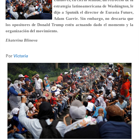
estrategia latinoamericana de Washington, le
dijo a Sputnik el director de Eurasia Future,
Adam Garrie. Sin embargo, no descarta que
los opositores de Donald Trump estén actuando dado el momento y la
organización del movimiento.
Ekaterina Blinova
Por
Victoria