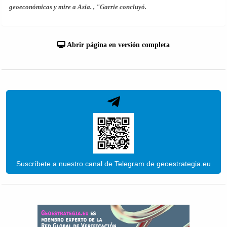
geoeconómicas y mire a Asia. , "Garrie concluyó.
Abrir página en versión completa
Suscríbete a nuestro canal de Telegram de geoestrategia.eu