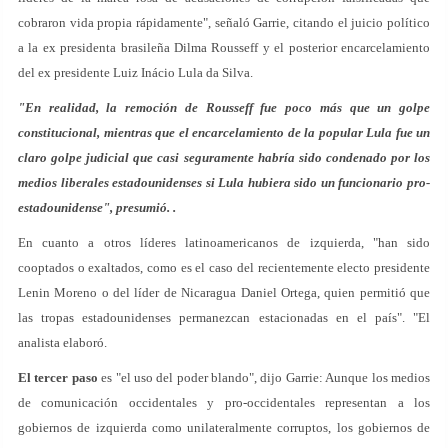
cobraron vida propia rápidamente", señaló Garrie, citando el juicio político
a la ex presidenta brasileña Dilma Rousseff y el posterior encarcelamiento
del ex presidente Luiz Inácio Lula da Silva.
"En realidad, la remoción de Rousseff fue poco más que un golpe
constitucional, mientras que el encarcelamiento de la popular Lula fue un
claro golpe judicial que casi seguramente habría sido condenado por los
medios liberales estadounidenses si Lula hubiera sido un funcionario pro-
estadounidense", presumió. .
En cuanto a otros líderes latinoamericanos de izquierda, "han sido
cooptados o exaltados, como es el caso del recientemente electo presidente
Lenin Moreno o del líder de Nicaragua Daniel Ortega, quien permitió que
las tropas estadounidenses permanezcan estacionadas en el país". "El
analista elaboró.
El tercer paso
es "el uso del poder blando", dijo Garrie: Aunque los medios
de comunicación occidentales y pro-occidentales representan a los
gobiernos de izquierda como unilateralmente corruptos, los gobiernos de