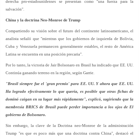
derecha pro-estadounidenses se presentan como "una fuerza para la
salvación".
China y la doctrina Neo-Monroe de Trump
Compartiendo su visión sobre el futuro del continente latinoamericano, el
analista señaló que "mientras que los gobiernos de izquierda de Bolivia,
Cuba y Venezuela permanecen generalmente estables, el resto de América
Latina se encuentra en una posición precaria".
Por lo tanto, la victoria de Jair Bolsonaro en Brasil ha indicado que EE. UU.
Continúa ganando terreno en la región, según Garrie.
"Brasil siempre fue el 'gran premio' para EE. UU. Y ahora que EE. UU.
Ha logrado efectivamente lo que quería, es posible que otras fichas de
dominó caigan en su lugar más rápidamente", explicó, sugiriendo que la
membresía BRICS de Brasil puede perder importancia a los ojos de El
gobierno de Bolsonaro.
Sin embargo, la clave de la Doctrina neo-Monroe de la administración
Trump "es que es poco más que una doctrina contra China", destacó el