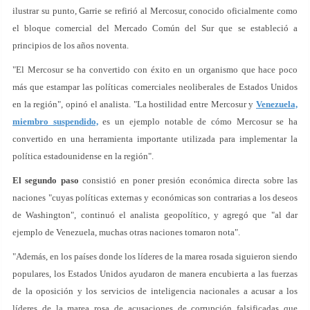
ilustrar su punto, Garrie se refirió al Mercosur, conocido oficialmente como
el bloque comercial del Mercado Común del Sur que se estableció a
principios de los años noventa.
"El Mercosur se ha convertido con éxito en un organismo que hace poco
más que estampar las políticas comerciales neoliberales de Estados Unidos
en la región", opinó el analista. "La hostilidad entre Mercosur y
Venezuela,
miembro suspendido,
es un ejemplo notable de cómo Mercosur se ha
convertido en una herramienta importante utilizada para implementar la
política estadounidense en la región".
El segundo paso
consistió en poner presión económica directa sobre las
naciones "cuyas políticas externas y económicas son contrarias a los deseos
de Washington", continuó el analista geopolítico, y agregó que "al dar
ejemplo de Venezuela, muchas otras naciones tomaron nota".
"Además, en los países donde los líderes de la marea rosada siguieron siendo
populares, los Estados Unidos ayudaron de manera encubierta a las fuerzas
de la oposición y los servicios de inteligencia nacionales a acusar a los
líderes de la marea rosa de acusaciones de corrupción falsificadas que