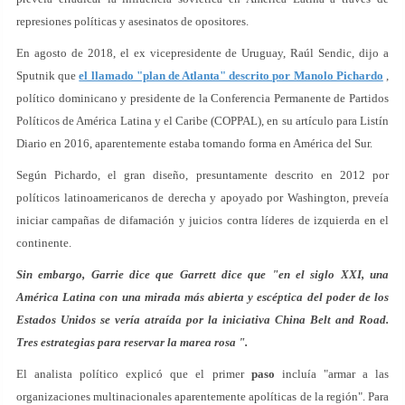
represiones políticas y asesinatos de opositores.
En agosto de 2018, el ex vicepresidente de Uruguay, Raúl Sendic, dijo a
Sputnik que
el llamado "plan de Atlanta" descrito por Manolo Pichardo
,
político dominicano y presidente de la Conferencia Permanente de Partidos
Políticos de América Latina y el Caribe (COPPAL), en su artículo para Listín
Diario en 2016, aparentemente estaba tomando forma en América del Sur.
Según Pichardo, el gran diseño, presuntamente descrito en 2012 por
políticos latinoamericanos de derecha y apoyado por Washington, preveía
iniciar campañas de difamación y juicios contra líderes de izquierda en el
continente.
Sin embargo, Garrie dice que Garrett dice que "en el siglo XXI, una
América Latina con una mirada más abierta y escéptica del poder de los
Estados Unidos se vería atraída por la iniciativa China Belt and Road.
Tres estrategias para reservar la marea rosa ".
El analista político explicó que el primer
paso
incluía "armar a las
organizaciones multinacionales aparentemente apolíticas de la región". Para