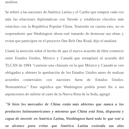
analista.
Se refirió a las naciones de América Latina y el Caribe que rompen cada vez
más las relaciones diplomáticas con Taiwán y establecen vínculos más
estrechos con la República Popular China. Teniendo en cuenta esto, no es
sorprendente que Washington ahora esté tratando de destrozar sus obras y
evitar que participen en el proyecto One Belt One Road, dijo el analista.
Llamó la atención sobre el hecho de que el nuevo acuerdo de libre comercio
entre Estados Unidos, México y Canadá que reemplazó al acuerdo del
TLCAN de 1994 "contiene una cláusula en la que México y Canadá se ven
obligados a obtener la aprobación de los Estados Unidos antes de realizar
acuerdos comerciales con naciones fuera de Estados Unidos.
Norteamérica." Esto significa que Washington podría poner fin a sus
aspiraciones de subirse al carro de la Nueva Ruta de la Seda, agregó.
"Si bien los mercados de China están más abiertos que nunca a los
productos latinoamericanos y mientras que China está lista, dispuesta y
capaz de invertir en América Latina, Washington hará todo lo que esté a
su alcance para evitar que América Latina extienda sus alas