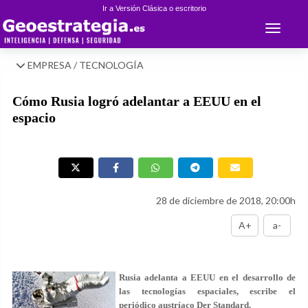
Ir a Versión Clásica o escritorio
Toggle 
EMPRESA / TECNOLOGÍA
Cómo Rusia logró adelantar a EEUU en el
espacio
28 de diciembre de 2018, 20:00h
A+
a-
Rusia adelanta a EEUU en el desarrollo de
las tecnologías espaciales, escribe el
periódico austríaco Der Standard.