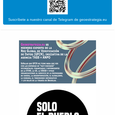
Suscríbete a nuestro canal de Telegram de geoestrategia.eu