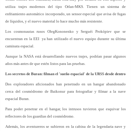
utiliza trajes modernos del tipo Orlan-MKS. Tienen un sistema de
enfriamiento automático incorporado, un sensor especial que avisa de fugas
de líquidos, y el nuevo material lo hace mucho más resistente.
Los cosmonautas rusos OlegKononenko y Serguéi Prokópiev que se
encuentran en la EEI ya han utilizado el nuevo equipo durante su última
caminata espacial.
Aunque la NASA está desarrollando nuevos trajes, podrían pasar algunos
años más antes de que estén listos para las pruebas.
Los secretos de Buran: filman el 'sueño espacial' de la URSS desde dentro
Dos exploradores aficionados han penetrado en un hangar abandonado
cerca del cosmódromo de Baikonur para fotografiar y filmar a la nave
espacial Buran.
Para poder penetrar en el hangar, los intrusos tuvieron que esquivar los
reflectores de los guardias del cosmódromo.
Además, los aventureros se subieron en la cabina de la legendaria nave y