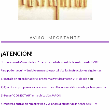
AVISO IMPORTANTE
¡ATENCIÓN!
El denominado "mundo libre" ha censurado la señal del canal ruso de TV RT.
Para poder seguir viéndolo en nuestro portal siga las instrucciones siguientes:
1) Instale
en su ordenador el programa gratuito Proton VPN desde
aquí:
2) Ejecute el programa
y aparecerán tres Ubicaciones libres en la parte izquierda
3) Pulse "CONECTAR"
en la ubicación JAPÓN
4) Vuelva a entrar en nuestra web
y ya podrá disfrutar de la señal de RT TV