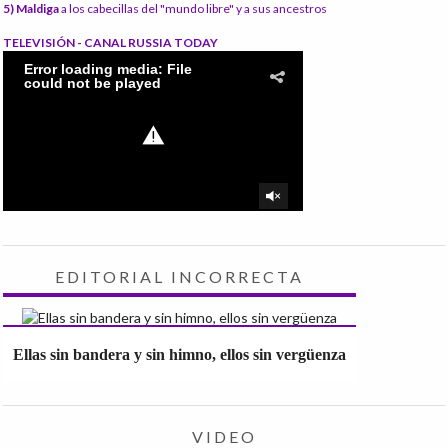
5) Maldiga
a los cabecillas del "mundo libre" y a sus ancestros
TELEVISIÓN - CANAL RUSSIA TODAY
EDITORIAL INCORRECTA
Ellas sin bandera y sin himno, ellos sin vergüenza
VIDEO