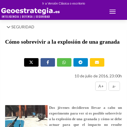
Ir a Versión Clásica o escritorio
Toggle 
SEGURIDAD
Cómo sobrevivir a la explosión de una granada
10 de julio de 2016, 23:00h
A+
a-
Dos jóvenes decidieron llevar a cabo un
experimento para ver si es posible sobrevivir
a la explosión de una granada y cómo se debe
actuar para que el impacto no resulte