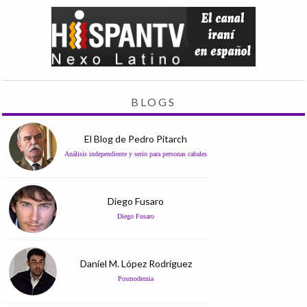
BLOGS
El Blog de Pedro Pitarch
Análisis independiente y serio para personas cabales
Diego Fusaro
Diego Fusaro
Daniel M. López Rodríguez
Posmodernia