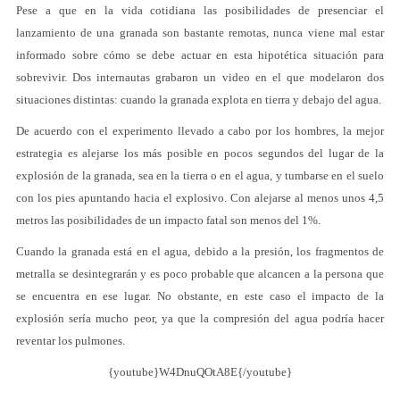
Pese a que en la vida cotidiana las posibilidades de presenciar el
lanzamiento de una granada son bastante remotas, nunca viene mal estar
informado sobre cómo se debe actuar en esta hipotética situación para
sobrevivir. Dos internautas grabaron un video en el que modelaron dos
situaciones distintas: cuando la granada explota en tierra y debajo del agua.
De acuerdo con el experimento llevado a cabo por los hombres, la mejor
estrategia es alejarse los más posible en pocos segundos del lugar de la
explosión de la granada, sea en la tierra o en el agua, y tumbarse en el suelo
con los pies apuntando hacia el explosivo. Con alejarse al menos unos 4,5
metros las posibilidades de un impacto fatal son menos del 1%.
Cuando la granada está en el agua, debido a la presión, los fragmentos de
metralla se desintegrarán y es poco probable que alcancen a la persona que
se encuentra en ese lugar. No obstante, en este caso el impacto de la
explosión sería mucho peor, ya que la compresión del agua podría hacer
reventar los pulmones.
{youtube}W4DnuQOtA8E{/youtube}