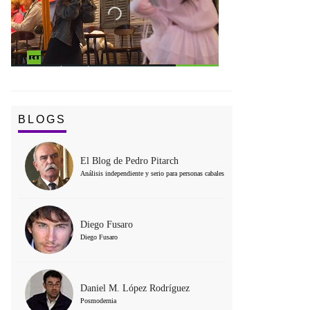
BLOGS
El Blog de Pedro Pitarch
Análisis independiente y serio para personas cabales
Diego Fusaro
Diego Fusaro
Daniel M. López Rodríguez
Posmodernia