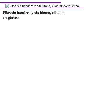
Ellas sin bandera y sin himno, ellos sin
vergüenza