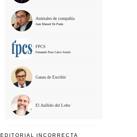
Animales de compañía
Juan Manuel De Prada
FPCS
Fernando Pino Calvo Sotelo
Ganas de Escribir
El Aullido del Lobo
EDITORIAL INCORRECTA