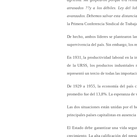
atrasados ??y a los débiles. Ley del lo
avanzados. Debemos salvar esta distancia
la Primera Conferencia Sindical de Trabajad
De hecho, ambos líderes se plantearon las
supervivencia del país. Sin embargo, los r
En 1931, la productividad laboral en la 
de la URSS, los productos industriales 
representó un tercio de todas las importa
De 1929 a 1955, la economía del país cr
promedio fue del 13,8%. La esperanza de 
Las dos situaciones están unidas por el 
principales países capitalistas en ausencia
El Estado debe garantizar una vida segura
crecimiento. La alta calificación del pres