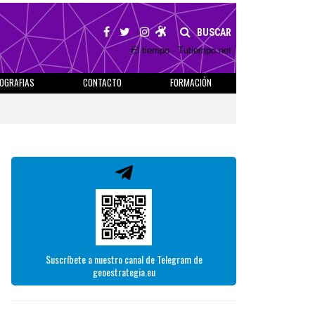
BUSCAR
El tiempo - Tutiempo.net
IOGRAFIAS
CONTACTO
FORMACIÓN
Suscríbete a nuestro canal de Telegram de
geoestrategia.eu