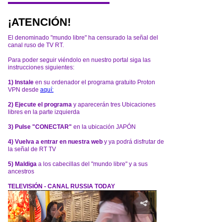
¡ATENCIÓN!
El denominado "mundo libre" ha censurado la señal del
canal ruso de TV RT.
Para poder seguir viéndolo en nuestro portal siga las
instrucciones siguientes:
1) Instale
en su ordenador el programa gratuito Proton
VPN desde
aquí:
2) Ejecute el programa
y aparecerán tres Ubicaciones
libres en la parte izquierda
3) Pulse "CONECTAR"
en la ubicación JAPÓN
4) Vuelva a entrar en nuestra web
y ya podrá disfrutar de
la señal de RT TV
5) Maldiga
a los cabecillas del "mundo libre" y a sus
ancestros
TELEVISIÓN - CANAL RUSSIA TODAY