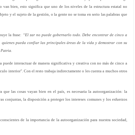
 van bien, esto significa que uno de los niveles de la estructura estatal no
bjeto y el sujeto de la gestión, o la gente no se toma en serio las palabras que
buye la frase:
“El zar no puede gobernarlo todo. Debe encontrar de cinco a
a quienes pueda confiar las principales áreas de la vida y demostrar con su
 Patria.
 puede interactuar de manera significativa y creativa con no más de cinco a
rculo interior". Con el resto trabaja indirectamente o les cuenta a muchos otros
 que las cosas vayan bien en el país, es necesaria la autoorganización: la
vas conjuntas, la disposición a proteger los intereses comunes y los esfuerzos
conscientes de la importancia de la autoorganización para nuestra sociedad,