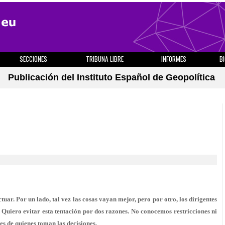
SECCIONES
TRIBUNA LIBRE
INFORMES
B
Publicación del Instituto Español de Geopolítica
uar. Por un lado, tal vez las cosas vayan mejor, pero por otro, los dirigentes
. Quiero evitar esta tentación por dos razones. No conocemos restricciones ni
es de quienes toman las decisiones.