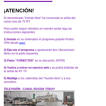
¡ATENCIÓN!
El denominado "mundo libre" ha censurado la señal del
canal ruso de TV RT.
Para poder seguir viéndolo en nuestro portal siga las
instrucciones siguientes:
1) Instale
en su ordenador el programa gratuito Proton
VPN desde
aquí:
2) Ejecute el programa
y aparecerán tres Ubicaciones
libres en la parte izquierda
3) Pulse "CONECTAR"
en la ubicación JAPÓN
4) Vuelva a entrar en nuestra web
y ya podrá disfrutar de
la señal de RT TV
5) Maldiga
a los cabecillas del "mundo libre" y a sus
ancestros
TELEVISIÓN - CANAL RUSSIA TODAY