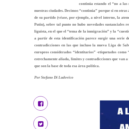
continúa estando el “no a las 
nuestras ciudades. Decimos “continúa” porque si en otras 
de su partido (véase, por ejemplo, a nivel interno, la ate
Putin), sobre tal punto no hubo novedades sustanciales re
liguista, en el que el “tema de la inmigración” y la “cue
a partir de esta identificación parece surgir una serie 
contradicciones en las que incluso la nueva Liga de Sal
europeos considerados “identitarios” -etiquetados como 
estrechamente aliada, límites y contradicciones que van a 
que son la base de toda esa área política.
Por Stefano Di Ludovico