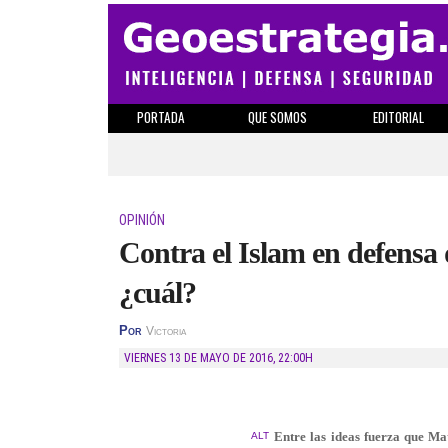
PORTADA
QUE SOMOS
EDITORIAL
OPINIÓN
Contra el Islam en defensa 
¿cuál?
Por
Victoria
VIERNES 13 DE MAYO DE 2016
,
22:00H
Entre las ideas fuerza que Ma
ALT