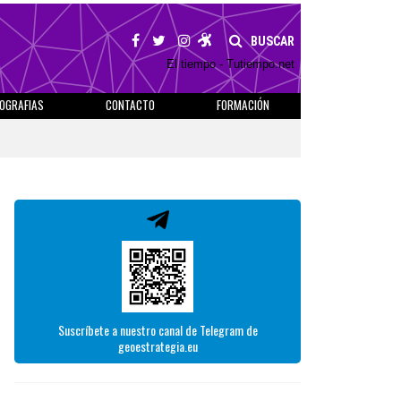
BUSCAR
El tiempo - Tutiempo.net
IOGRAFIAS
CONTACTO
FORMACIÓN
Suscríbete a nuestro canal de Telegram de
geoestrategia.eu