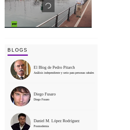
BLOGS
El Blog de Pedro Pitarch
Análisis independiente y serio para personas cabales
Diego Fusaro
Diego Fusaro
Daniel M. López Rodríguez
Posmodernia