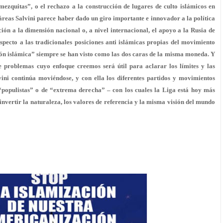
mezquitas”, o el rechazo a la construcción de lugares de culto islámicos en
áreas Salvini parece haber dado un giro importante e innovador a la política
nción a la dimensión nacional o, a nivel internacional, el apoyo a la Rusia de
specto a las tradicionales posiciones anti islámicas propias del movimiento
stión islámica” siempre se han visto como las dos caras de la misma moneda. Y
de problemas cuyo enfoque creemos será útil para aclarar los límites y las
vini continúa moviéndose, y con ella los diferentes partidos y movimientos
“populistas” o de “extrema derecha” – con los cuales la Liga está hoy más
invertir la naturaleza, los valores de referencia y la misma visión del mundo