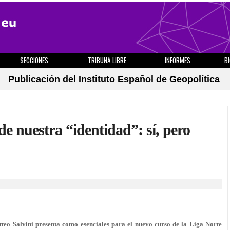
SECCIONES
TRIBUNA LIBRE
INFORMES
B
Publicación del Instituto Español de Geopolítica
de nuestra “identidad”: sí, pero
tteo Salvini presenta como esenciales para el nuevo curso de la Liga Norte