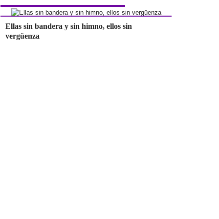
Ellas sin bandera y sin himno, ellos sin
vergüenza