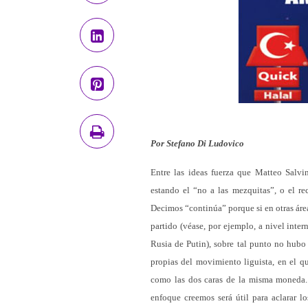
Por Stefano Di Ludovico
Entre las ideas fuerza que Matteo Salvi
estando el “no a las mezquitas”, o el re
Decimos “continúa” porque si en otras área
partido (véase, por ejemplo, a nivel inter
Rusia de Putin), sobre tal punto no hubo 
propias del movimiento liguista, en el q
como las dos caras de la misma moneda. Y
enfoque creemos será útil para aclarar l