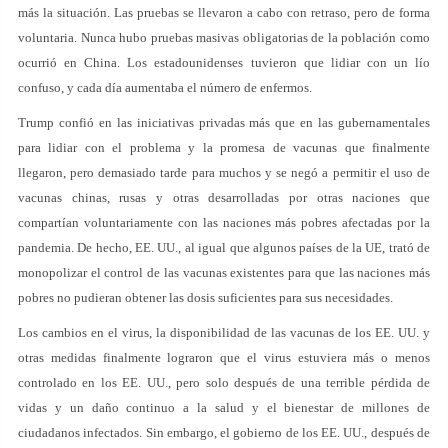
más la situación. Las pruebas se llevaron a cabo con retraso, pero de forma
voluntaria. Nunca hubo pruebas masivas obligatorias de la población como
ocurrió en China. Los estadounidenses tuvieron que lidiar con un lío
confuso, y cada día aumentaba el número de enfermos.
Trump confió en las iniciativas privadas más que en las gubernamentales
para lidiar con el problema y la promesa de vacunas que finalmente
llegaron, pero demasiado tarde para muchos y se negó a permitir el uso de
vacunas chinas, rusas y otras desarrolladas por otras naciones que
compartían voluntariamente con las naciones más pobres afectadas por la
pandemia. De hecho, EE. UU., al igual que algunos países de la UE, trató de
monopolizar el control de las vacunas existentes para que las naciones más
pobres no pudieran obtener las dosis suficientes para sus necesidades.
Los cambios en el virus, la disponibilidad de las vacunas de los EE. UU. y
otras medidas finalmente lograron que el virus estuviera más o menos
controlado en los EE. UU., pero solo después de una terrible pérdida de
vidas y un daño continuo a la salud y el bienestar de millones de
ciudadanos infectados. Sin embargo, el gobierno de los EE. UU., después de