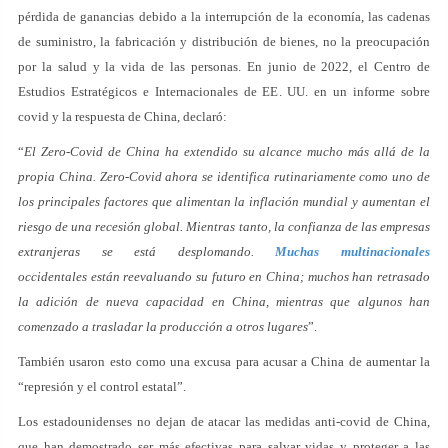
pérdida de ganancias debido a la interrupción de la economía, las cadenas
de suministro, la fabricación y distribución de bienes, no la preocupación
por la salud y la vida de las personas. En junio de 2022, el Centro de
Estudios Estratégicos e Internacionales de EE. UU. en un informe sobre
covid y la respuesta de China, declaró:
“
El Zero-Covid de China ha extendido su alcance mucho más allá de la
propia China. Zero-Covid ahora se identifica rutinariamente como uno de
los principales factores que alimentan la inflación mundial y aumentan el
riesgo de una recesión global. Mientras tanto, la confianza de las empresas
extranjeras se está desplomando.
Muchas multinacionales
occidentales están reevaluando su futuro en China; muchos han retrasado
la adición de nueva capacidad en China, mientras que algunos han
comenzado a trasladar la producción a otros lugares
”.
También usaron esto como una excusa para acusar a China de aumentar la
“represión y el control estatal”.
Los estadounidenses no dejan de atacar las medidas anti-covid de China,
que han demostrado ser más efectivas para salvar vidas y proteger a las