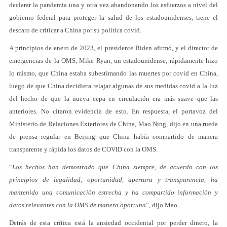
declarar la pandemia una y otra vez abandonando los esfuerzos a nivel del
gobierno federal para proteger la salud de los estadounidenses, tiene el
descaro de criticar a China por su política covid.
A principios de enero de 2023, el presidente Biden afirmó, y el director de
emergencias de la OMS, Mike Ryan, un estadounidense, rápidamente hizo
lo mismo, que China estaba subestimando las muertes por covid en China,
luego de que China decidiera relajar algunas de sus medidas covid a la luz
del hecho de que la nueva cepa en circulación era más suave que las
anteriores. No citaron evidencia de esto. En respuesta, el portavoz del
Ministerio de Relaciones Exteriores de China, Mao Ning, dijo en una rueda
de prensa regular en Beijing que China había compartido de manera
transparente y rápida los datos de COVID con la OMS.
“
Los hechos han demostrado que China siempre, de acuerdo con los
principios de legalidad, oportunidad, apertura y transparencia, ha
mantenido una comunicación estrecha y ha compartido información y
datos relevantes con la OMS de manera oportuna
”, dijo Mao.
Detrás de esta crítica está la ansiedad occidental por perder dinero, la