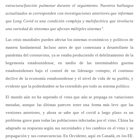
estructura/función pulmonar durante el seguimiento. Nuestros hallazgos
actualizados se corresponden con investigaciones anteriores que informan
que Long Covid es una condición compleja y multifacética que involucra
una variedad de síntomas que afectan múltiples sistemas”.
Las crisis mundiales pueden afectar los sistemas económicos y políticos de
manera fundamental. Incluso antes de que comenzara a desarrollarse la
pandemia del coronavirus, ya se estaba produciendo el debilitamiento de la
hegemonía estadounidense, en medio de las interminables guerras
estadounidenses bajo el control de un liderazgo corrupto, el continuo
declive de la economía estadounidense y el nivel de vida de su pueblo, y
evidente que la podredumbre se ha extendido por todo su sistema político.
El mundo aún no ha superado el virus que aún se propaga en variaciones
mutadas, aunque las últimas parecen tener una forma más leve que las
versiones anteriores, y ahora se sabe que el covid a largo plazo es un
problema grave para todas las poblaciones infectadas por el virus. China ha
adaptado su respuesta según sus necesidades y los cambios en el virus y su
propagación y sus consecuencias. En Occidente, aquí en Canadá, en los EE.