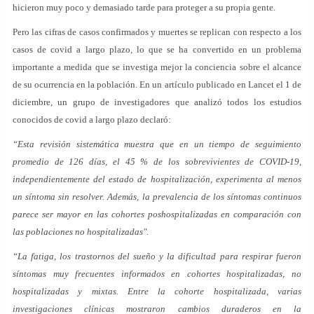
hicieron muy poco y demasiado tarde para proteger a su propia gente.
Pero las cifras de casos confirmados y muertes se replican con respecto a los
casos de covid a largo plazo, lo que se ha convertido en un problema
importante a medida que se investiga mejor la conciencia sobre el alcance
de su ocurrencia en la población. En un artículo publicado en Lancet el 1 de
diciembre, un grupo de investigadores que analizó todos los estudios
conocidos de covid a largo plazo declaró:
“Esta revisión sistemática muestra que en un tiempo de seguimiento
promedio de 126 días, el 45 % de los sobrevivientes de COVID-19,
independientemente del estado de hospitalización, experimenta al menos
un síntoma sin resolver. Además, la prevalencia de los síntomas continuos
parece ser mayor en las cohortes poshospitalizadas en comparación con
las poblaciones no hospitalizadas".
“La fatiga, los trastornos del sueño y la dificultad para respirar fueron
síntomas muy frecuentes informados en cohortes hospitalizadas, no
hospitalizadas y mixtas. Entre la cohorte hospitalizada, varias
investigaciones clínicas mostraron cambios duraderos en la