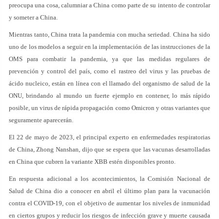
preocupa una cosa, calumniar a China como parte de su intento de controlar
y someter a China.
Mientras tanto, China trata la pandemia con mucha seriedad. China ha sido
uno de los modelos a seguir en la implementación de las instrucciones de la
OMS para combatir la pandemia, ya que las medidas regulares de
prevención y control del país, como el rastreo del virus y las pruebas de
ácido nucleico, están en línea con el llamado del organismo de salud de la
ONU, brindando al mundo un fuerte ejemplo en contener, lo más rápido
posible, un virus de rápida propagación como Omicron y otras variantes que
seguramente aparecerán.
El 22 de mayo de 2023, el principal experto en enfermedades respiratorias
de China, Zhong Nanshan, dijo que se espera que las vacunas desarrolladas
en China que cubren la variante XBB estén disponibles pronto.
En respuesta adicional a los acontecimientos, la Comisión Nacional de
Salud de China dio a conocer en abril el último plan para la vacunación
contra el COVID-19, con el objetivo de aumentar los niveles de inmunidad
en ciertos grupos y reducir los riesgos de infección grave y muerte causada