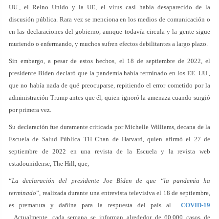
UU., el Reino Unido y la UE, el virus casi había desaparecido de la
discusión pública. Rara vez se menciona en los medios de comunicación o
en las declaraciones del gobierno, aunque todavía circula y la gente sigue
muriendo o enfermando, y muchos sufren efectos debilitantes a largo plazo.
Sin embargo, a pesar de estos hechos, el 18 de septiembre de 2022, el
presidente Biden declaró que la pandemia había terminado en los EE. UU.,
que no había nada de qué preocuparse, repitiendo el error cometido por la
administración Trump antes que él, quien ignoró la amenaza cuando surgió
por primera vez.
Su declaración fue duramente criticada por Michelle Williams, decana de la
Escuela de Salud Pública TH Chan de Harvard, quien afirmó el 27 de
septiembre de 2022 en una revista de la Escuela y la revista web
estadounidense, The Hill, que,
“
La declaración del presidente Joe Biden de que “la pandemia ha
terminado
”, realizada durante una entrevista televisiva el 18 de septiembre,
es prematura y dañina para la respuesta del país al
COVID-19
. Actualmente, cada semana se informan alrededor de 60,000 casos de