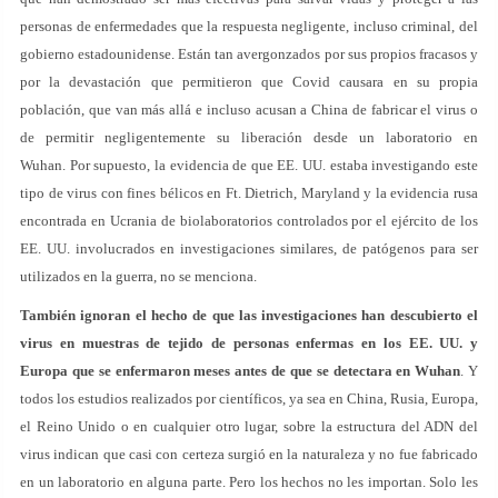
personas de enfermedades que la respuesta negligente, incluso criminal, del
gobierno estadounidense. Están tan avergonzados por sus propios fracasos y
por la devastación que permitieron que Covid causara en su propia
población, que van más allá e incluso acusan a China de fabricar el virus o
de permitir negligentemente su liberación desde un laboratorio en
Wuhan. Por supuesto, la evidencia de que EE. UU. estaba investigando este
tipo de virus con fines bélicos en Ft. Dietrich, Maryland y la evidencia rusa
encontrada en Ucrania de biolaboratorios controlados por el ejército de los
EE. UU. involucrados en investigaciones similares, de patógenos para ser
utilizados en la guerra, no se menciona.
También ignoran el hecho de que las investigaciones han descubierto el
virus en muestras de tejido de personas enfermas en los EE. UU. y
Europa que se enfermaron meses antes de que se detectara en Wuhan
. Y
todos los estudios realizados por científicos, ya sea en China, Rusia, Europa,
el Reino Unido o en cualquier otro lugar, sobre la estructura del ADN del
virus indican que casi con certeza surgió en la naturaleza y no fue fabricado
en un laboratorio en alguna parte. Pero los hechos no les importan. Solo les