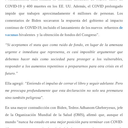
COVID-19 y 400 muertes en los EE. UU. Además, el COVID prolongado
impide que trabajen aproximadamente 4 millones de personas. Los
comentarios de Biden socavaron la respuesta del gobierno al impacto
continuo de COVID-19, incluido el lanzamiento de los nuevos refuerzos
de
vacunas
bivalentes y la obtención de fondos del Congreso”.
“Si aceptamos el statu quo como ruido de fondo, en lugar de la amenaza
urgente e inmediata que representa, es casi imposible argumentar que
debemos hacer más como sociedad para proteger a los vulnerables,
responder a los aumentos repentinos o prepararnos para otra crisis en el
futuro.”
Ella agregó: “
Entiendo el impulso de cerrar el libro y seguir adelante. Pero
me preocupa profundamente que esta declaración no solo sea prematura
sino también peligrosa
”.
En una mayor contradicción con Biden, Tedros Adhanom Ghebreyesus, jefe
de la Organización Mundial de la Salud (OMS), afirmó que, aunque el
mundo “
nunca ha estado en una mejor posición para terminar con COVID-