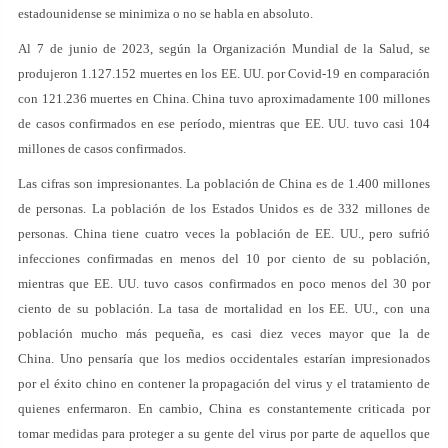
estadounidense se minimiza o no se habla en absoluto.
Al 7 de junio de 2023, según la Organización Mundial de la Salud, se
produjeron 1.127.152 muertes en los EE. UU. por Covid-19 en comparación
con 121.236 muertes en China. China tuvo aproximadamente 100 millones
de casos confirmados en ese período, mientras que EE. UU. tuvo casi 104
millones de casos confirmados.
Las cifras son impresionantes. La población de China es de 1.400 millones
de personas. La población de los Estados Unidos es de 332 millones de
personas. China tiene cuatro veces la población de EE. UU., pero sufrió
infecciones confirmadas en menos del 10 por ciento de su población,
mientras que EE. UU. tuvo casos confirmados en poco menos del 30 por
ciento de su población. La tasa de mortalidad en los EE. UU., con una
población mucho más pequeña, es casi diez veces mayor que la de
China. Uno pensaría que los medios occidentales estarían impresionados
por el éxito chino en contener la propagación del virus y el tratamiento de
quienes enfermaron. En cambio, China es constantemente criticada por
tomar medidas para proteger a su gente del virus por parte de aquellos que