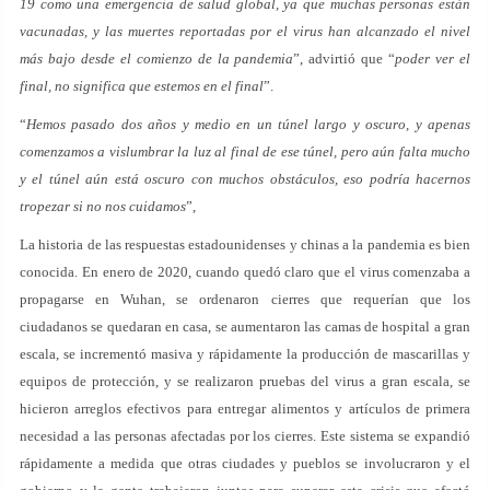
19 como una emergencia de salud global, ya que muchas personas están
vacunadas, y las muertes reportadas por el virus han alcanzado el nivel
más bajo desde el comienzo de la pandemia
”, advirtió que “
poder ver el
final, no significa que estemos en el final
”.
“
Hemos pasado dos años y medio en un túnel largo y oscuro, y apenas
comenzamos a vislumbrar la luz al final de ese túnel, pero aún falta mucho
y el túnel aún está oscuro con muchos obstáculos, eso podría hacernos
tropezar si no nos cuidamos
”,
La historia de las respuestas estadounidenses y chinas a la pandemia es bien
conocida. En enero de 2020, cuando quedó claro que el virus comenzaba a
propagarse en Wuhan, se ordenaron cierres que requerían que los
ciudadanos se quedaran en casa, se aumentaron las camas de hospital a gran
escala, se incrementó masiva y rápidamente la producción de mascarillas y
equipos de protección, y se realizaron pruebas del virus a gran escala, se
hicieron arreglos efectivos para entregar alimentos y artículos de primera
necesidad a las personas afectadas por los cierres. Este sistema se expandió
rápidamente a medida que otras ciudades y pueblos se involucraron y el