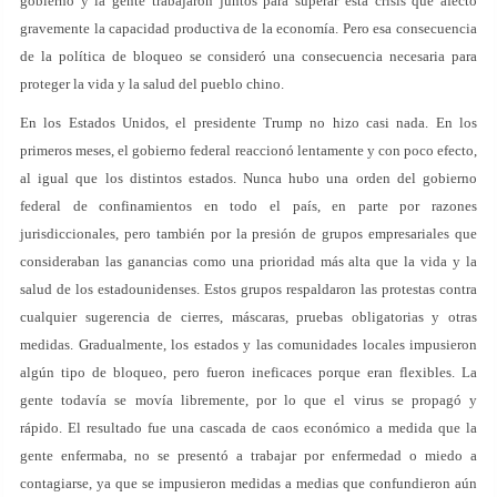
gobierno y la gente trabajaron juntos para superar esta crisis que afectó
gravemente la capacidad productiva de la economía. Pero esa consecuencia
de la política de bloqueo se consideró una consecuencia necesaria para
proteger la vida y la salud del pueblo chino.
En los Estados Unidos, el presidente Trump no hizo casi nada. En los
primeros meses, el gobierno federal reaccionó lentamente y con poco efecto,
al igual que los distintos estados. Nunca hubo una orden del gobierno
federal de confinamientos en todo el país, en parte por razones
jurisdiccionales, pero también por la presión de grupos empresariales que
consideraban las ganancias como una prioridad más alta que la vida y la
salud de los estadounidenses. Estos grupos respaldaron las protestas contra
cualquier sugerencia de cierres, máscaras, pruebas obligatorias y otras
medidas. Gradualmente, los estados y las comunidades locales impusieron
algún tipo de bloqueo, pero fueron ineficaces porque eran flexibles. La
gente todavía se movía libremente, por lo que el virus se propagó y
rápido. El resultado fue una cascada de caos económico a medida que la
gente enfermaba, no se presentó a trabajar por enfermedad o miedo a
contagiarse, ya que se impusieron medidas a medias que confundieron aún