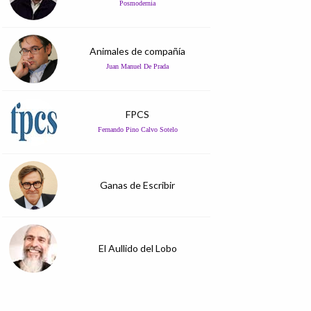
Posmodernia
Animales de compañía
Juan Manuel De Prada
FPCS
Fernando Pino Calvo Sotelo
Ganas de Escribir
El Aullido del Lobo