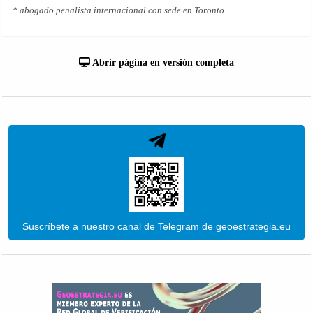
* abogado penalista internacional con sede en Toronto.
Abrir página en versión completa
Suscríbete a nuestro canal de Telegram de geoestrategia.eu