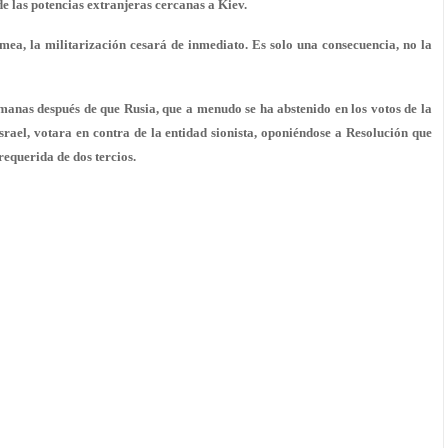
de las potencias extranjeras cercanas a Kiev.
mea, la militarización cesará de inmediato. Es solo una consecuencia, no la
manas después de que Rusia, que a menudo se ha abstenido en los votos de la
ael, votara en contra de la entidad sionista, oponiéndose a Resolución que
equerida de dos tercios.