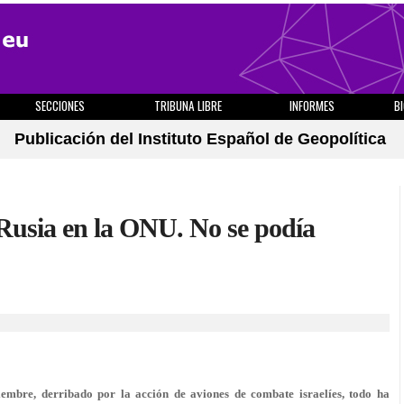
SECCIONES
TRIBUNA LIBRE
INFORMES
B
Publicación del Instituto Español de Geopolítica
 Rusia en la ONU. No se podía
tiembre, derribado por la acción de aviones de combate israelíes, todo ha