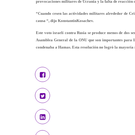
provocaciones militares de Ucrania y la falta de reacción 
“Cuando cesen las actividades militares alrededor de Cri
causa “, dijo KonstantinKosachev.
Este voto israelí contra Rusia se produce menos de dos se
Asamblea General de la ONU que son importantes para Isr
condenaba a Hamas. Esta resolución no logró la mayoría r