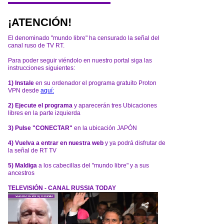
¡ATENCIÓN!
El denominado "mundo libre" ha censurado la señal del
canal ruso de TV RT.
Para poder seguir viéndolo en nuestro portal siga las
instrucciones siguientes:
1) Instale
en su ordenador el programa gratuito Proton
VPN desde
aquí:
2) Ejecute el programa
y aparecerán tres Ubicaciones
libres en la parte izquierda
3) Pulse "CONECTAR"
en la ubicación JAPÓN
4) Vuelva a entrar en nuestra web
y ya podrá disfrutar de
la señal de RT TV
5) Maldiga
a los cabecillas del "mundo libre" y a sus
ancestros
TELEVISIÓN - CANAL RUSSIA TODAY