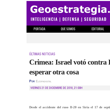
PORTADA
QUE SOMOS
EDITORIAL
ÚLTIMAS NOTICIAS
Crimea: Israel votó contra
esperar otra cosa
Por
Elespiadigital
VIERNES 21 DE DICIEMBRE DE 2018
,
21:00H
Desde el accidente del ruso Il-20 en Siria el 17 de sep