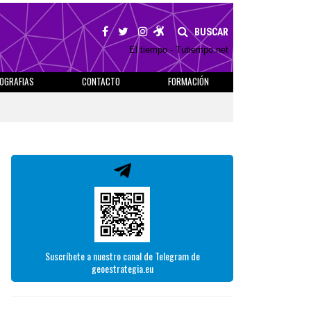
BUSCAR
El tiempo - Tutiempo.net
IOGRAFIAS
CONTACTO
FORMACIÓN
Suscríbete a nuestro canal de Telegram de
geoestrategia.eu