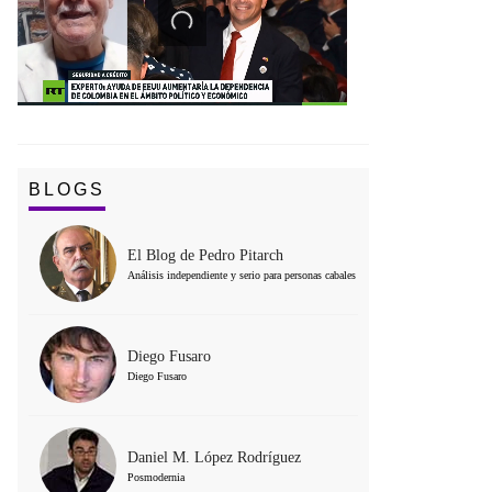
BLOGS
El Blog de Pedro Pitarch
Análisis independiente y serio para personas cabales
Diego Fusaro
Diego Fusaro
Daniel M. López Rodríguez
Posmodernia