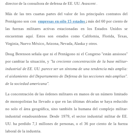
director de la consultora de defensa de EE. UU.
Avascent .
Más de las tres cuartas partes del valor de los principales contratos del
Pentágono son con
empresas en sólo 15 estados
;
más del 60 por ciento de
las fuerzas militares activas estacionadas en los Estados Unidos se
encuentran aquí. Estos son estados como California, Florida, Texas,
Virginia, Nuevo México, Arizona, Nevada, Alaska y otros.
Doug Berenson señala que ni el Pentágono ni el Congreso "están ansiosos"
por cambiar la situación, y
"la creciente concentración de la base militar-
industrial de EE. UU. parece ser un síntoma de una tendencia más amplia:
el aislamiento del Departamento de Defensa de las secciones más amplias".
de la sociedad americana".
La concentración de las órdenes militares en manos de un número limitado
de monopolistas ha llevado a que en las últimas décadas se haya reducido
no solo el área geográfica, sino también la humana del complejo militar-
industrial estadounidense. Desde 1979, el sector industrial militar de EE.
UU. ha perdido 7,1 millones de personas, o el 36 por ciento de la fuerza
laboral de la industria.