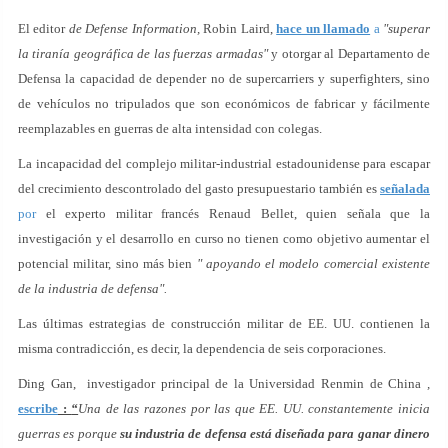
El editor
de Defense Information,
Robin Laird,
hace un llamado
a
"superar
la tiranía geográfica de las fuerzas armadas"
y otorgar al Departamento de
Defensa la capacidad de depender no de supercarriers y superfighters, sino
de vehículos no tripulados que son económicos de fabricar y fácilmente
reemplazables en guerras de alta intensidad con colegas.
La incapacidad del complejo militar-industrial estadounidense para escapar
del crecimiento descontrolado del gasto presupuestario también es
señalada
por
el experto militar francés Renaud Bellet, quien señala que la
investigación y el desarrollo en curso no tienen como objetivo aumentar el
potencial militar, sino más bien
" apoyando el modelo comercial existente
de la industria de defensa".
Las últimas estrategias de construcción militar de EE. UU. contienen la
misma contradicción, es decir, la dependencia de seis corporaciones.
Ding Gan, investigador principal de la Universidad Renmin de China
,
escribe
:
“
Una de las razones por las que EE. UU. constantemente inicia
guerras es porque
su industria de defensa está diseñada para ganar dinero