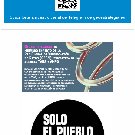
Suscríbete a nuestro canal de Telegram de geoestrategia.eu