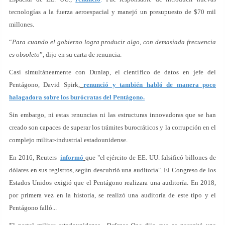
tecnologías a la fuerza aeroespacial y manejó un presupuesto de $70 mil
millones.
“
Para cuando el gobierno logra producir algo, con demasiada frecuencia
es obsoleto
”, dijo en su carta de renuncia.
Casi simultáneamente con Dunlap, el científico de datos en jefe del
Pentágono, David Spirk,
renunció y también habló de manera poco
halagadora sobre los burócratas del Pentágono.
Sin embargo, ni estas renuncias ni las estructuras innovadoras que se han
creado son capaces de superar los trámites burocráticos y la corrupción en el
complejo militar-industrial estadounidense.
En 2016, Reuters
informó
que "el ejército de EE. UU. falsificó billones de
dólares en sus registros, según descubrió una auditoría". El Congreso de los
Estados Unidos exigió que el Pentágono realizara una auditoría. En 2018,
por primera vez en la historia, se realizó una auditoría de este tipo y el
Pentágono falló...