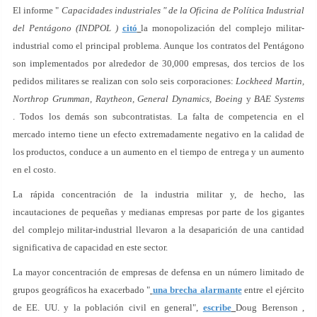
El informe "
Capacidades industriales " de la Oficina de Política Industrial
del Pentágono (INDPOL )
citó
la monopolización del complejo militar-
industrial como el principal problema. Aunque los contratos del Pentágono
son implementados por alrededor de 30,000 empresas, dos tercios de los
pedidos militares se realizan con solo seis corporaciones:
Lockheed Martin,
Northrop Grumman, Raytheon, General Dynamics, Boeing
y
BAE Systems
. Todos los demás son subcontratistas. La falta de competencia en el
mercado interno tiene un efecto extremadamente negativo en la calidad de
los productos, conduce a un aumento en el tiempo de entrega y un aumento
en el costo.
La rápida concentración de la industria militar y, de hecho, las
incautaciones de pequeñas y medianas empresas por parte de los gigantes
del complejo militar-industrial llevaron a la desaparición de una cantidad
significativa de capacidad en este sector.
La mayor concentración de empresas de defensa en un número limitado de
grupos geográficos ha exacerbado "
una brecha alarmante
entre el ejército
de EE. UU. y la población civil en general",
escribe
Doug Berenson ,