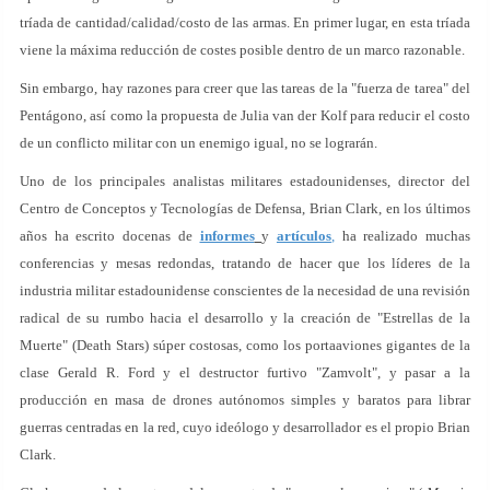
tríada de cantidad/calidad/costo de las armas. En primer lugar, en esta tríada
viene la máxima reducción de costes posible dentro de un marco razonable.
Sin embargo, hay razones para creer que las tareas de la "fuerza de tarea" del
Pentágono, así como la propuesta de Julia van der Kolf para reducir el costo
de un conflicto militar con un enemigo igual, no se lograrán.
Uno de los principales analistas militares estadounidenses, director del
Centro de Conceptos y Tecnologías de Defensa, Brian Clark, en los últimos
años ha escrito docenas de
informes
y
artículos
,
ha realizado muchas
conferencias y mesas redondas, tratando de hacer que los líderes de la
industria militar estadounidense conscientes de la necesidad de una revisión
radical de su rumbo hacia el desarrollo y la creación de "Estrellas de la
Muerte" (Death Stars) súper costosas, como los portaaviones gigantes de la
clase Gerald R. Ford y el destructor furtivo "Zamvolt", y pasar a la
producción en masa de drones autónomos simples y baratos para librar
guerras centradas en la red, cuyo ideólogo y desarrollador es el propio Brian
Clark.