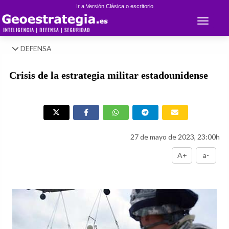
Ir a Versión Clásica o escritorio
Toggle 
DEFENSA
Crisis de la estrategia militar estadounidense
27 de mayo de 2023, 23:00h
A+
a-