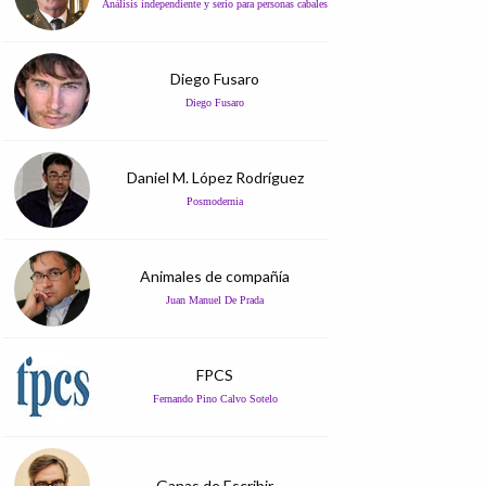
Análisis independiente y serio para personas cabales
Diego Fusaro
Diego Fusaro
Daniel M. López Rodríguez
Posmodernia
Animales de compañía
Juan Manuel De Prada
FPCS
Fernando Pino Calvo Sotelo
Ganas de Escribir