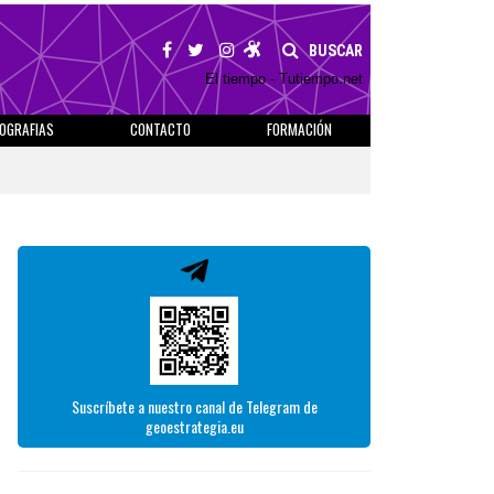
BUSCAR
El tiempo - Tutiempo.net
IOGRAFIAS
CONTACTO
FORMACIÓN
Suscríbete a nuestro canal de Telegram de
geoestrategia.eu