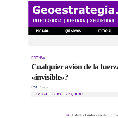
PORTADA
QUE SOMOS
EDITORIAL
DEFENSA
Cualquier avión de la fuerz
«invisible»?
Por
Rodrigo
JUEVES 24 DE ENERO DE 2019
,
00:00H
Estados Unidos concibió la man
ALT