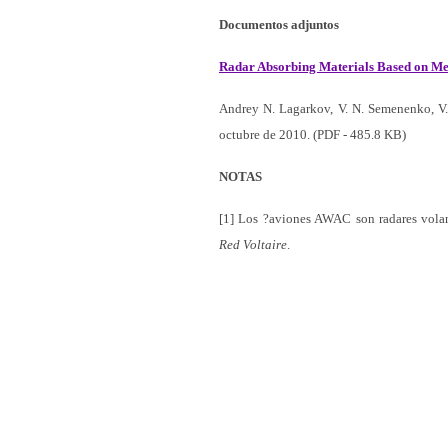
Documentos adjuntos
Radar Absorbing Materials Based on Me
Andrey N. Lagarkov, V. N. Semenenko, V.
octubre de 2010. (PDF - 485.8 KB)
NOTAS
[1] Los ?aviones AWAC son radares volant
Red Voltaire
.