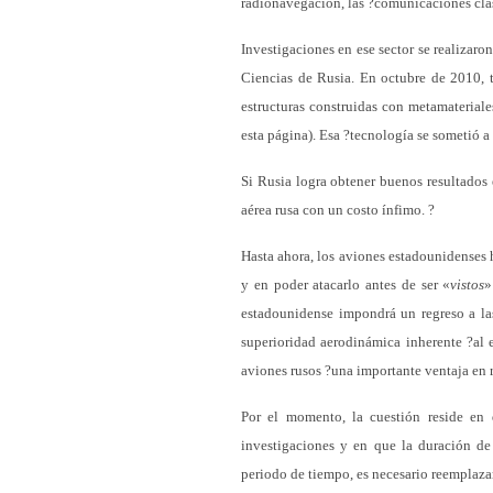
radionavegación, las ?comunicaciones clási
Investigaciones en ese sector se realizar
Ciencias de Rusia. En octubre de 2010, tr
estructuras construidas con metamateriale
esta página). Esa ?tecnología se sometió a 
Si Rusia logra obtener buenos resultados 
aérea rusa con un costo ínfimo. ?
Hasta ahora, los aviones estadounidenses 
y en poder atacarlo antes de ser «
vistos
»
estadounidense impondrá un regreso a la
superioridad aerodinámica inherente ?al 
aviones rusos ?una importante ventaja en 
Por el momento, la cuestión reside en 
investigaciones y en que la duración de
periodo de tiempo, es necesario reemplazar