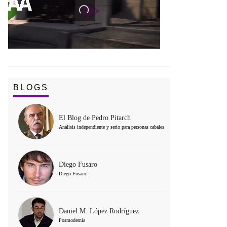
BLOGS
El Blog de Pedro Pitarch
Análisis independiente y serio para personas cabales
Diego Fusaro
Diego Fusaro
Daniel M. López Rodríguez
Posmodernia