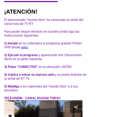
¡ATENCIÓN!
El denominado "mundo libre" ha censurado la señal del
canal ruso de TV RT.
Para poder seguir viéndolo en nuestro portal siga las
instrucciones siguientes:
1) Instale
en su ordenador el programa gratuito Proton
VPN desde
aquí:
2) Ejecute el programa
y aparecerán tres Ubicaciones
libres en la parte izquierda
3) Pulse "CONECTAR"
en la ubicación JAPÓN
4) Vuelva a entrar en nuestra web
y ya podrá disfrutar de
la señal de RT TV
5) Maldiga
a los cabecillas del "mundo libre" y a sus
ancestros
TELEVISIÓN - CANAL RUSSIA TODAY