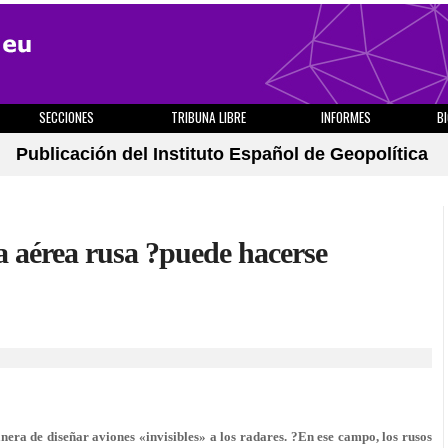
SECCIONES
TRIBUNA LIBRE
INFORMES
B
Publicación del Instituto Español de Geopolítica
a aérea rusa ?puede hacerse
era de diseñar aviones «invisibles» a los radares. ?En ese campo, los rusos