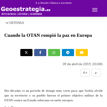
Ir a Versión Clásica o escritorio
Toggle 
DEFENSA
Cuando la OTAN rompió la paz en Europa
09 de abril de 2019, 20:00h
A+
a-
Dos décadas es un periodo de tiempo muy corto para que Serbia olvide
que su territorio y su pueblo fueron el primer objetivo militar de la
OTAN contra un Estado soberano en suelo europeo.