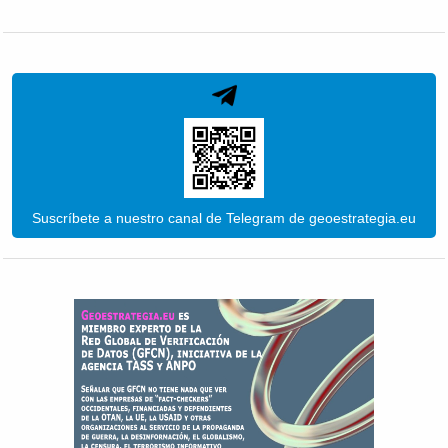
Suscríbete a nuestro canal de Telegram de geoestrategia.eu