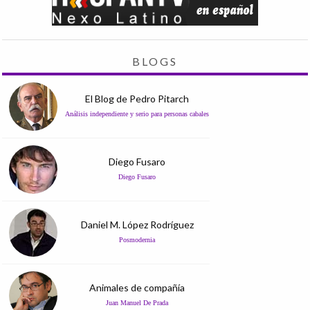
BLOGS
El Blog de Pedro Pitarch
Análisis independiente y serio para personas cabales
Diego Fusaro
Diego Fusaro
Daniel M. López Rodríguez
Posmodernia
Animales de compañía
Juan Manuel De Prada