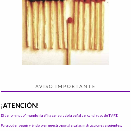
AVISO IMPORTANTE
¡ATENCIÓN!
El denominado "mundo libre" ha censurado la señal del canal ruso de TV RT.
Para poder seguir viéndolo en nuestro portal siga las instrucciones siguientes: