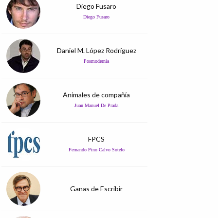
Diego Fusaro
Diego Fusaro
Daniel M. López Rodríguez
Posmodernia
Animales de compañía
Juan Manuel De Prada
FPCS
Fernando Pino Calvo Sotelo
Ganas de Escribir