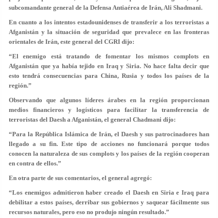
subcomandante general de la Defensa Antiaérea de Irán, Ali Shadmani.
En cuanto a los intentos estadounidenses de transferir a los terroristas a
Afganistán y la situación de seguridad que prevalece en las fronteras
orientales de Irán, este general del CGRI dijo:
“El enemigo está tratando de fomentar los mismos complots en
Afganistán que ya había tejido en Iraq y Siria. No hace falta decir que
esto tendrá consecuencias para China, Rusia y todos los países de la
región.”
Observando que algunos líderes árabes en la región proporcionan
medios financieros y logísticos para facilitar la transferencia de
terroristas del Daesh a Afganistán, el general Chadmani dijo:
“Para la República Islámica de Irán, el Daesh y sus patrocinadores han
llegado a su fin. Este tipo de acciones no funcionará porque todos
conocen la naturaleza de sus complots y los países de la región cooperan
en contra de ellos.”
En otra parte de sus comentarios, el general agregó:
“Los enemigos admitieron haber creado el Daesh en Siria e Iraq para
debilitar a estos países, derribar sus gobiernos y saquear fácilmente sus
recursos naturales, pero eso no produjo ningún resultado.”