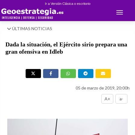
Ir a Versión Clásica o escritorio
Toggle 
ÚLTIMAS NOTICIAS
Dada la situación, el Ejército sirio prepara una
gran ofensiva en Idleb
05 de marzo de 2019, 20:00h
A+
a-