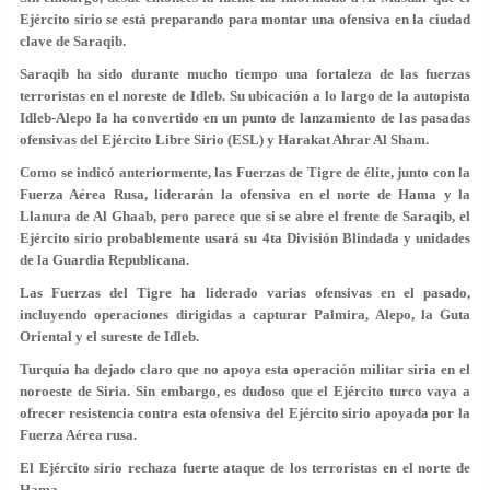
Ejército sirio se está preparando para montar una ofensiva en la ciudad
clave de Saraqib.
Saraqib ha sido durante mucho tiempo una fortaleza de las fuerzas
terroristas en el noreste de Idleb. Su ubicación a lo largo de la autopista
Idleb-Alepo la ha convertido en un punto de lanzamiento de las pasadas
ofensivas del Ejército Libre Sirio (ESL) y Harakat Ahrar Al Sham.
Como se indicó anteriormente, las Fuerzas de Tigre de élite, junto con la
Fuerza Aérea Rusa, liderarán la ofensiva en el norte de Hama y la
Llanura de Al Ghaab, pero parece que si se abre el frente de Saraqib, el
Ejército sirio probablemente usará su 4ta División Blindada y unidades
de la Guardia Republicana.
Las Fuerzas del Tigre ha liderado varias ofensivas en el pasado,
incluyendo operaciones dirigidas a capturar Palmira, Alepo, la Guta
Oriental y el sureste de Idleb.
Turquía ha dejado claro que no apoya esta operación militar siria en el
noroeste de Siria. Sin embargo, es dudoso que el Ejército turco vaya a
ofrecer resistencia contra esta ofensiva del Ejército sirio apoyada por la
Fuerza Aérea rusa.
El Ejército sirio rechaza fuerte ataque de los terroristas en el norte de
Hama