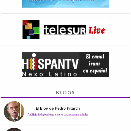
BLOGS
El Blog de Pedro Pitarch
Análisis independiente y serio para personas cabales