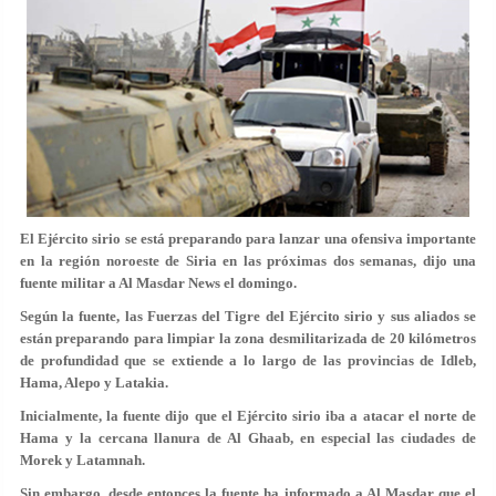
El Ejército sirio se está preparando para lanzar una ofensiva importante
en la región noroeste de Siria en las próximas dos semanas, dijo una
fuente militar a Al Masdar News el domingo.
Según la fuente, las Fuerzas del Tigre del Ejército sirio y sus aliados se
están preparando para limpiar la zona desmilitarizada de 20 kilómetros
de profundidad que se extiende a lo largo de las provincias de Idleb,
Hama, Alepo y Latakia.
Inicialmente, la fuente dijo que el Ejército sirio iba a atacar el norte de
Hama y la cercana llanura de Al Ghaab, en especial las ciudades de
Morek y Latamnah.
Sin embargo, desde entonces la fuente ha informado a Al Masdar que el